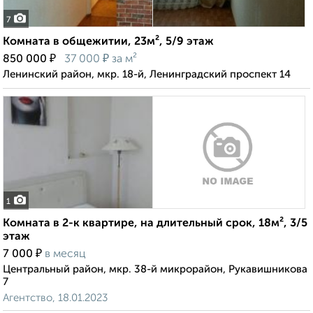
7
Комната в общежитии, 23м², 5/9 этаж
₽
₽
850 000
37 000
за м²
Ленинский район, мкр. 18-й, Ленинградский проспект 14
1
Комната в 2-к квартире, на длительный срок, 18м², 3/5
этаж
₽
7 000
в месяц
Центральный район, мкр. 38-й микрорайон, Рукавишникова
7
Агентство, 18.01.2023