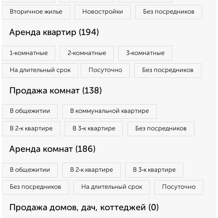
Вторичное жилье
Новостройки
Без посредников
Аренда квартир (194)
1‑комнатные
2‑комнатные
3‑комнатные
На длительный срок
Посуточно
Без посредников
Продажа комнат (138)
В общежитии
В коммунальной квартире
В 2‑к квартире
В 3‑к квартире
Без посредников
Аренда комнат (186)
В общежитии
В 2‑к квартире
В 3‑к квартире
Без посредников
На длительный срок
Посуточно
Продажа домов, дач, коттеджей (0)