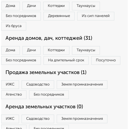
Дома
Дачи
Коттеджи
Таунхаусы
Без посредников
Деревянные
Из сип панелей
Из бруса
Аренда домов, дач, коттеджей (31)
Дома
Дачи
Коттеджи
Таунхаусы
Без посредников
На длительный срок
Посуточно
Продажа земельных участков (1)
ИЖС
Садоводство
Земля промназначения
Агенство
Без посредников
Аренда земельных участков (0)
ИЖС
Садоводство
Земля промназначения
Агенство
Без посредников