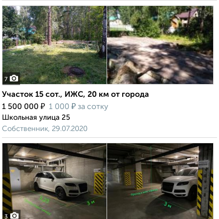
7
Участок 15 сот., ИЖС, 20 км от города
₽
₽
1 500 000
1 000
за сотку
Школьная улица 25
Собственник, 29.07.2020
3