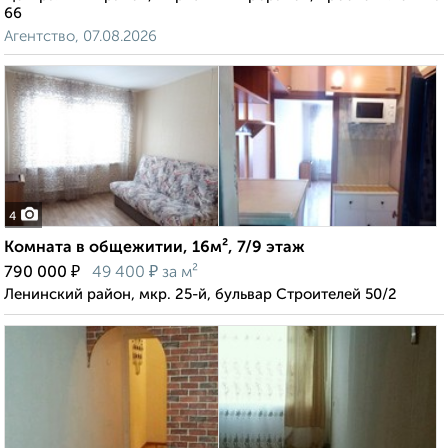
66
Агентство, 07.08.2026
4
Комната в общежитии, 16м², 7/9 этаж
₽
₽
790 000
49 400
за м²
Ленинский район, мкр. 25-й, бульвар Строителей 50/2