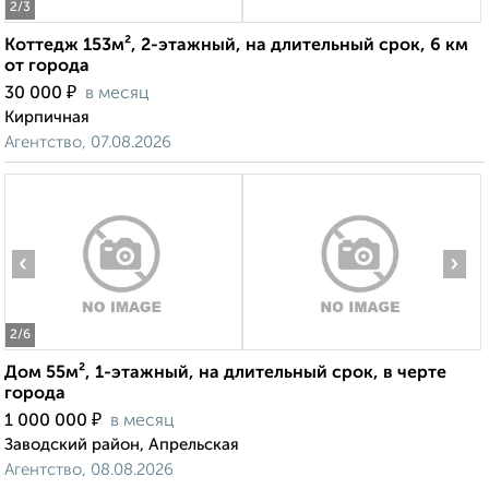
2
/3
Коттедж 153м², 2-этажный, на длительный срок, 6 км
от города
₽
30 000
в месяц
Кирпичная
Агентство, 07.08.2026
‹
›
2
/6
Дом 55м², 1-этажный, на длительный срок, в черте
города
₽
1 000 000
в месяц
Заводский район, Апрельская
Агентство, 08.08.2026