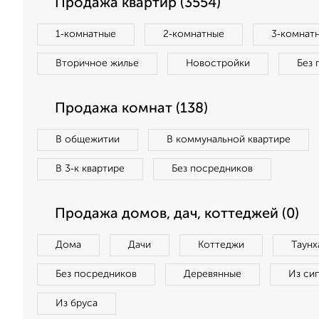
Продажа квартир (3554)
1‑комнатные
2‑комнатные
3‑комнат
Вторичное жилье
Новостройки
Без 
Продажа комнат (138)
В общежитии
В коммунальной квартире
В 3‑к квартире
Без посредников
Продажа домов, дач, коттеджей (0)
Дома
Дачи
Коттеджи
Таунх
Без посредников
Деревянные
Из си
Из бруса