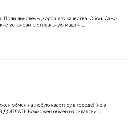
я. Полы линолеум ,хорошего качества. Обои. Само
жно установить стиральную машинк...
жен обмен на любую квартиру в городе! (не в
БЕЗ ДОПЛАТЫВозможен обмен на:складски...