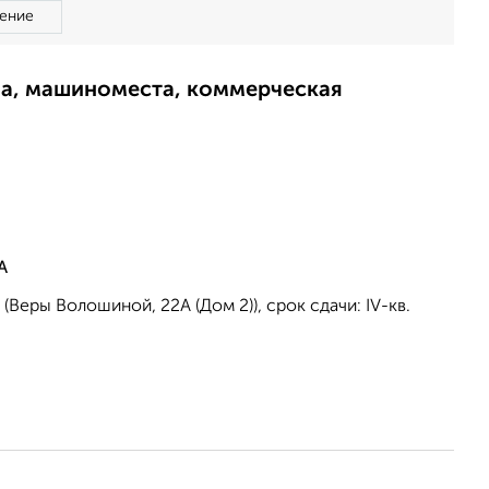
ение
ма, машиноместа, коммерческая
А
Веры Волошиной, 22А (Дом 2)), срок сдачи: IV-кв.