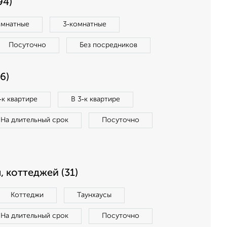
94)
омнатные
3‑комнатные
Посуточно
Без посредников
6)
‑к квартире
В 3‑к квартире
На длительный срок
Посуточно
, коттеджей (31)
Коттеджи
Таунхаусы
На длительный срок
Посуточно