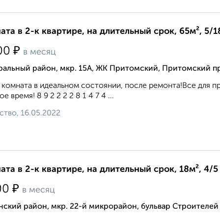
ата в 2-к квартире, на длительный срок, 65м², 5/1
₽
00
в месяц
ральный район, мкр. 15А, ЖК Притомский, Притомский п
 комната в идеальном состоянии, после ремонта!Все для пр
е время! 8 9 2 2 2 2 8 1 4 7 4 ...
ство, 16.05.2022
ата в 2-к квартире, на длительный срок, 18м², 4/5
₽
00
в месяц
ский район, мкр. 22-й микрорайон, бульвар Строителей