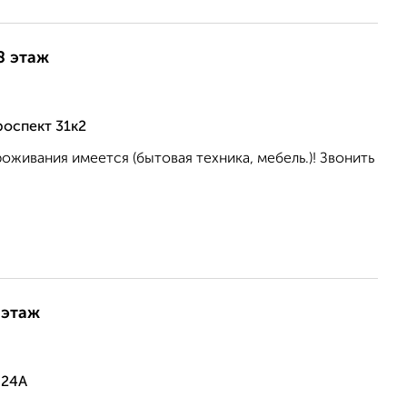
8 этаж
роспект 31к2
оживания имеется (бытовая техника, мебель.)! Звонить
 этаж
 24А