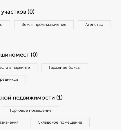
участков (0)
во
Земля промназначения
Агенство
ашиномест (0)
ста в паркинге
Гаражные боксы
средников
кой недвижимости (1)
Торговое помещение
азначения
Складское помещение