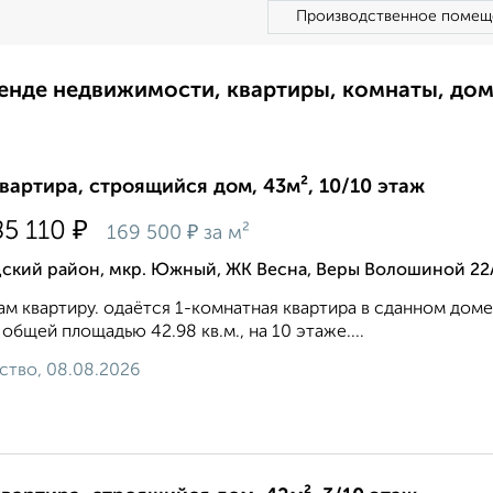
Производственное помещ
ренде недвижимости, квартиры, комнаты, до
квартира, строящийся дом, 43м², 10/10 этаж
₽
85 110
₽
169 500
за м²
дский район, мкр. Южный, ЖК Весна, Веры Волошиной 22
м квартиру. одаётся 1-комнатная квартира в сданном доме (
 общей площадью 42.98 кв.м., на 10 этаже....
ство, 08.08.2026