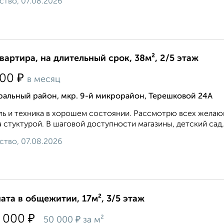
ство, 07.08.2026
квартира, на длительный срок, 38м², 2/5 этаж
₽
500
в месяц
ральный район, мкр. 9-й микрорайон, Терешковой 24А
ь и техника в хорошем состоянии. Рассмотрю всех желающ
 стуктурой. В шаговой доступности магазины, детский сад,
ство, 07.08.2026
ата в общежитии, 17м², 3/5 этаж
₽
 000
₽
50 000
за м²