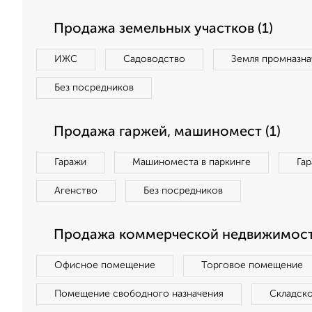
Продажа земельных участков (1)
ИЖС
Садоводство
Земля промназна
Без посредников
Продажа гаржей, машиномест (1)
Гаражи
Машиноместа в паркинге
Га
Агенство
Без посредников
Продажа коммерческой недвижимост
Офисное помещение
Торговое помещение
Помещение свободного назначения
Складск