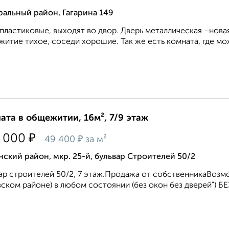
альный район, Гагарина 149
пластиковые, выходят во двор. Дверь металлическая –нова
итие тихое, соседи хорошие. Так же есть комната, где мо
ата в общежитии, 16м², 7/9 этаж
₽
 000
₽
49 400
за м²
ский район, мкр. 25-й, бульвар Строителей 50/2
ар строителей 50/2, 7 этаж.Продажа от собственникаВозмо
ском районе) в любом состоянии (без окон без дверей") 