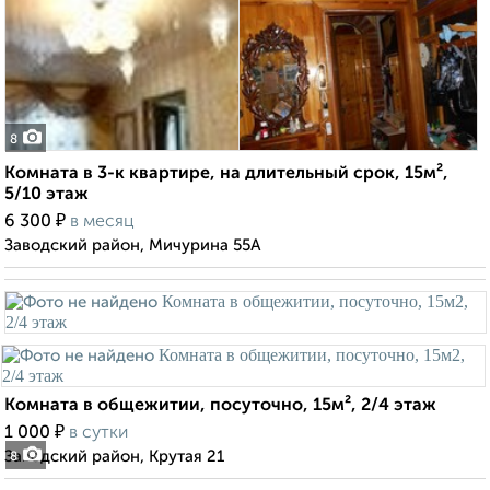
8
Комната в 3-к квартире, на длительный срок, 15м²,
5/10 этаж
₽
6 300
в месяц
Заводский район, Мичурина 55А
Комната в общежитии, посуточно, 15м², 2/4 этаж
₽
1 000
в сутки
Заводский район, Крутая 21
8