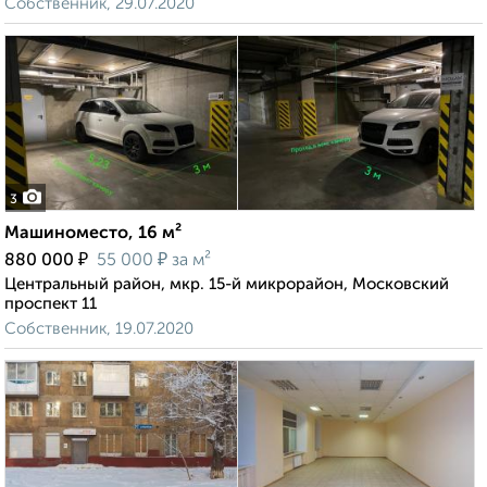
Собственник, 29.07.2020
3
Машиноместо, 16 м²
₽
₽
880 000
55 000
за м²
Центральный район, мкр. 15-й микрорайон, Московский
проспект 11
Собственник, 19.07.2020