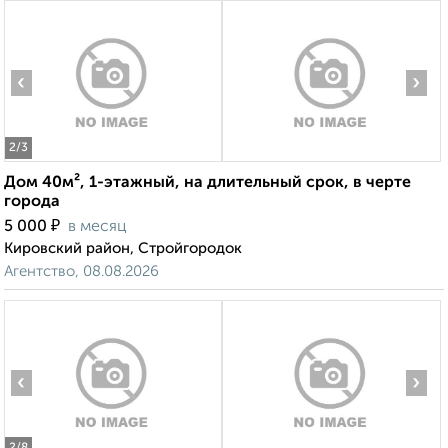
‹
›
2
/3
Дом 40м², 1-этажный, на длительный срок, в черте
города
₽
5 000
в месяц
Кировский район, Стройгородок
Агентство, 08.08.2026
‹
›