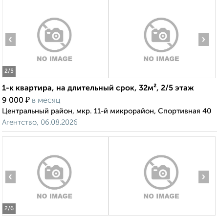
‹
›
2
/5
1-к квартира, на длительный срок, 32м², 2/5 этаж
₽
9 000
в месяц
Центральный район, мкр. 11-й микрорайон, Спортивная 40
Агентство, 06.08.2026
‹
›
2
/6