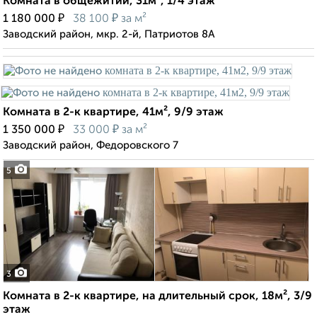
Комната в общежитии, 31м², 1/4 этаж
₽
₽
1 180 000
38 100
за м²
Заводский район, мкр. 2-й, Патриотов 8А
Комната в 2-к квартире, 41м², 9/9 этаж
₽
₽
1 350 000
33 000
за м²
Заводский район, Федоровского 7
5
3
Комната в 2-к квартире, на длительный срок, 18м², 3/9
этаж