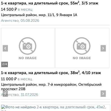
1-к квартира, на длительный срок, 55м², 3/5 этаж
₽
14 500
в месяц
Центральный район, мкр. 11/1, 9 Января 1А
Агентство, 05.08.2026
‹
›
2
/4
1-к квартира, на длительный срок, 38м², 4/10 этаж
₽
11 000
в месяц
Центральный район, мкр. 7-й микрорайон, Октябрьский
проспект 20В
‹
›
Агентство, 31.07.2026