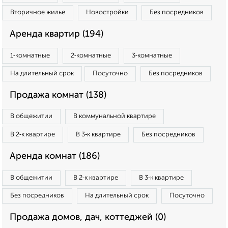
Вторичное жилье
Новостройки
Без посредников
Аренда квартир (194)
1‑комнатные
2‑комнатные
3‑комнатные
На длительный срок
Посуточно
Без посредников
Продажа комнат (138)
В общежитии
В коммунальной квартире
В 2‑к квартире
В 3‑к квартире
Без посредников
Аренда комнат (186)
В общежитии
В 2‑к квартире
В 3‑к квартире
Без посредников
На длительный срок
Посуточно
Продажа домов, дач, коттеджей (0)