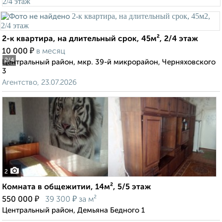
2-к квартира, на длительный срок, 45м², 2/4 этаж
₽
10 000
в месяц
2
/4
Центральный район, мкр. 39-й микрорайон, Черняховского
3
Агентство, 23.07.2026
2
Комната в общежитии, 14м², 5/5 этаж
₽
₽
550 000
39 300
за м²
Центральный район, Демьяна Бедного 1