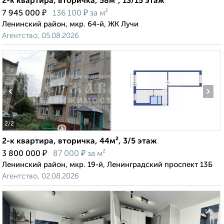
2-к квартира, вторичка, 58м², 13/15 этаж
₽
₽
7 945 000
136 100
за м²
Ленинский район, мкр. 64-й, ЖК Лучи
Агентство, 05.08.2026
‹
›
2
/2
2-к квартира, вторичка, 44м², 3/5 этаж
₽
₽
3 800 000
87 000
за м²
Ленинский район, мкр. 19-й, Ленинградский проспект 13Б
Агентство, 02.08.2026