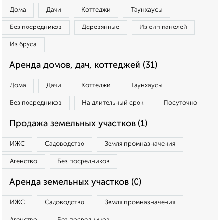
Дома
Дачи
Коттеджи
Таунхаусы
Без посредников
Деревянные
Из сип панелей
Из бруса
Аренда домов, дач, коттеджей (31)
Дома
Дачи
Коттеджи
Таунхаусы
Без посредников
На длительный срок
Посуточно
Продажа земельных участков (1)
ИЖС
Садоводство
Земля промназначения
Агенство
Без посредников
Аренда земельных участков (0)
ИЖС
Садоводство
Земля промназначения
Агенство
Без посредников