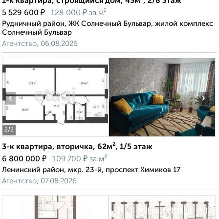
1-к квартира, строящийся дом, 43м², 2/8 этаж
₽
₽
5 529 600
128 000
за м²
Рудничный район, ЖК Солнечный Бульвар, жилой комплекс
Солнечный Бульвар
Агентство, 06.08.2026
‹
›
2
/2
3-к квартира, вторичка, 62м², 1/5 этаж
₽
₽
6 800 000
109 700
за м²
Ленинский район, мкр. 23-й, проспект Химиков 17
Агентство, 07.08.2026