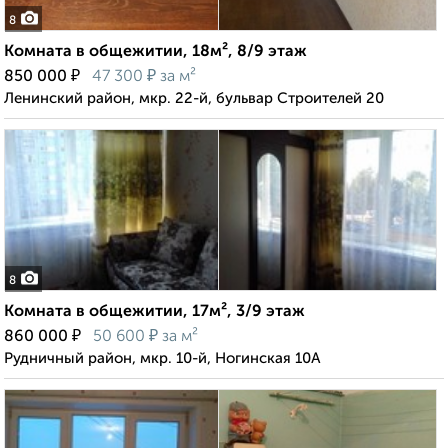
8
Комната в общежитии, 18м², 8/9 этаж
₽
₽
850 000
47 300
за м²
Ленинский район, мкр. 22-й, бульвар Строителей 20
8
Комната в общежитии, 17м², 3/9 этаж
₽
₽
860 000
50 600
за м²
Рудничный район, мкр. 10-й, Ногинская 10А