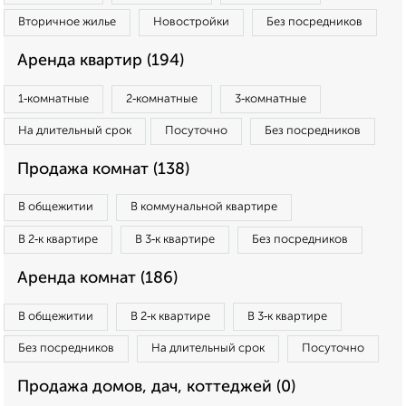
Вторичное жилье
Новостройки
Без посредников
Аренда квартир (194)
1‑комнатные
2‑комнатные
3‑комнатные
На длительный срок
Посуточно
Без посредников
Продажа комнат (138)
В общежитии
В коммунальной квартире
В 2‑к квартире
В 3‑к квартире
Без посредников
Аренда комнат (186)
В общежитии
В 2‑к квартире
В 3‑к квартире
Без посредников
На длительный срок
Посуточно
Продажа домов, дач, коттеджей (0)