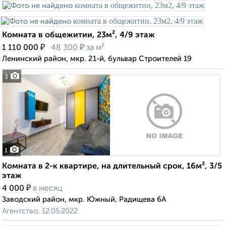
Комната в общежитии, 23м², 4/9 этаж
₽
₽
1 110 000
48 300
за м²
Ленинский район, мкр. 21-й, бульвар Строителей 19
3
1
Комната в 2-к квартире, на длительный срок, 16м², 3/5
этаж
₽
4 000
в месяц
Заводский район, мкр. Южный, Радищева 6А
Агентство, 12.05.2022