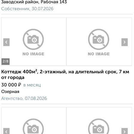
Заводский район, Рабочая 143
Собственник, 30.07.2026
‹
›
2
/8
Коттедж 400м², 2-этажный, на длительный срок, 7 км
от города
₽
30 000
в месяц
Озерная
Агентство, 07.08.2026
‹
›