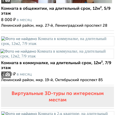
5
Комната в общежитии, на длительный срок, 12м², 5/9
этаж
₽
8 000
в месяц
Ленинский район, мкр. 27-й, Ленинградский проспект 28
Комната в коммуналке, на длительный срок, 12м², 7/9
этаж
₽
8 000
в месяц
5
Ленинский район, мкр. 19-й, Октябрьский проспект 85
Виртуальные 3D-туры по интересным
местам