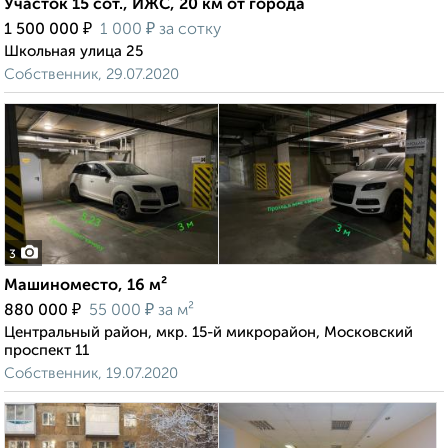
Участок 15 сот., ИЖС, 20 км от города
₽
₽
1 500 000
1 000
за сотку
Школьная улица 25
Собственник, 29.07.2020
3
Машиноместо, 16 м²
₽
₽
880 000
55 000
за м²
Центральный район, мкр. 15-й микрорайон, Московский
проспект 11
Собственник, 19.07.2020