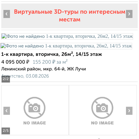
Виртуальные 3D-туры по интересным
‹
›
местам
1-к квартира, вторичка, 26м², 14/15 этаж
₽
₽
4 095 000
155 200
за м²
Ленинский район, мкр. 64-й, ЖК Лучи
Агентство, 03.08.2026
2
/2
‹
›
2
/5