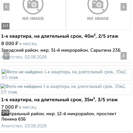
‹
›
2
/3
1-к квартира, на длительный срок, 40м², 2/5 этаж
₽
8 000
в месяц
Заводский район, мкр. 51-й микрорайон, Сарыгина 23Б
‹
›
Агентство, 02.08.2026
1-к квартира, на длительный срок, 35м², 3/5 этаж
₽
7 000
в месяц
2
/5
Центральный район, мкр. 12-й микрорайон, проспект
Ленина 65Б
Агентство, 03.08.2026