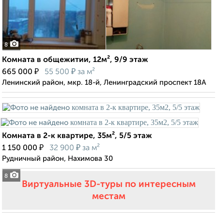
8
Комната в общежитии, 12м², 9/9 этаж
₽
₽
665 000
55 500
за м²
Ленинский район, мкр. 18-й, Ленинградский проспект 18А
Комната в 2-к квартире, 35м², 5/5 этаж
₽
₽
1 150 000
32 900
за м²
Рудничный район, Нахимова 30
8
Виртуальные 3D-туры по интересным
местам