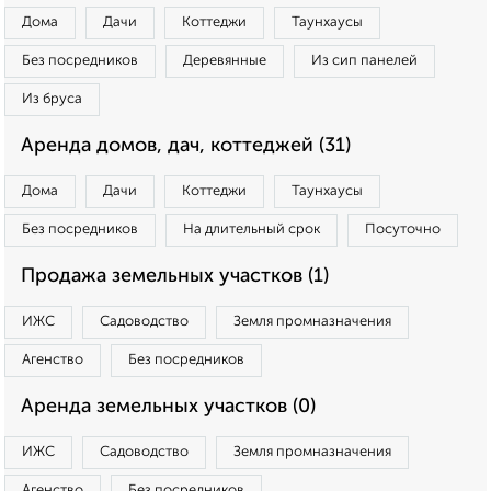
Дома
Дачи
Коттеджи
Таунхаусы
Без посредников
Деревянные
Из сип панелей
Из бруса
Аренда домов, дач, коттеджей (31)
Дома
Дачи
Коттеджи
Таунхаусы
Без посредников
На длительный срок
Посуточно
Продажа земельных участков (1)
ИЖС
Садоводство
Земля промназначения
Агенство
Без посредников
Аренда земельных участков (0)
ИЖС
Садоводство
Земля промназначения
Агенство
Без посредников