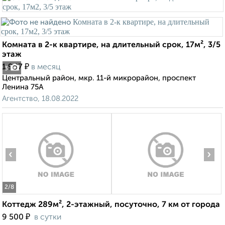
Комната в 2-к квартире, на длительный срок, 17м², 3/5
этаж
₽
1 967
в месяц
3
Центральный район, мкр. 11-й микрорайон, проспект
Ленина 75А
Агентство, 18.08.2022
‹
›
2
/8
Коттедж 289м², 2-этажный, посуточно, 7 км от города
₽
9 500
в сутки