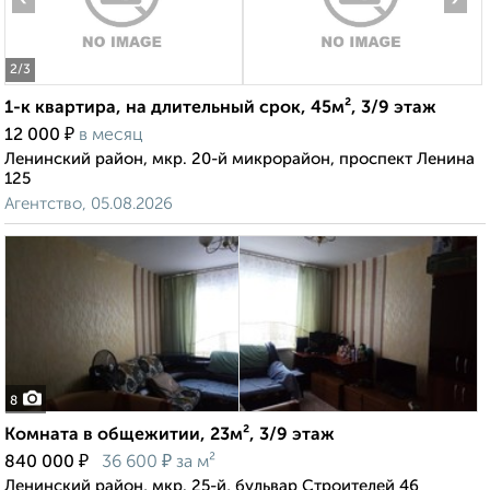
2
/3
1-к квартира, на длительный срок, 45м², 3/9 этаж
₽
12 000
в месяц
Ленинский район, мкр. 20-й микрорайон, проспект Ленина
125
Агентство, 05.08.2026
8
Комната в общежитии, 23м², 3/9 этаж
₽
₽
840 000
36 600
за м²
Ленинский район, мкр. 25-й, бульвар Строителей 46