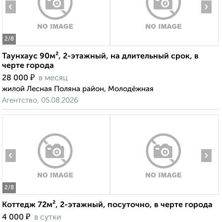
‹
›
2
/8
Таунхаус 90м², 2-этажный, на длительный срок, в
черте города
₽
28 000
в месяц
жилой Лесная Поляна район, Молодёжная
Агентство, 05.08.2026
‹
›
2
/8
Коттедж 72м², 2-этажный, посуточно, в черте города
₽
4 000
в сутки