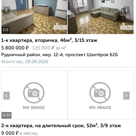
‹
›
2
/2
1-к квартира, вторичка, 46м², 3/15 этаж
₽
₽
5 800 000
125 000
за м²
Рудничный район, мкр. 12-й, проспект Шахтёров 62Б
Агентство, 09.08.2026
‹
›
2
/10
2-к квартира, на длительный срок, 52м², 3/9 этаж
₽
9 000
в месяц