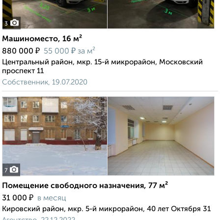
3
Машиноместо, 16 м²
₽
₽
880 000
55 000
за м²
Центральный район, мкр. 15-й микрорайон, Московский
проспект 11
Собственник, 19.07.2020
7
Помещение свободного назначения, 77 м²
₽
31 000
в месяц
Кировский район, мкр. 5-й микрорайон, 40 лет Октября 31