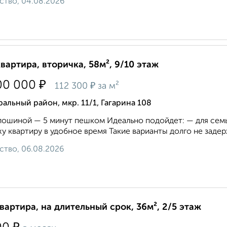
ство, 04.08.2026
квартира, вторичка, 58м², 9/10 этаж
₽
00 000
₽
112 300
за м²
альный район, мкр. 11/1, Гагарина 108
лошиной — 5 минут пешком Идеально подойдет: — для семь
у квартиру в удобное время Такие варианты долго не задер
ство, 06.08.2026
квартира, на длительный срок, 36м², 2/5 этаж