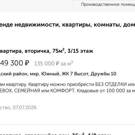
Производственное помещ
ренде недвижимости, квартиры, комнаты, до
квартира, вторичка, 75м², 3/15 этаж
₽
149 300
₽
135 000
за м²
ский район, мкр. Южный, ЖК 7 Высот, Дружбы 10
м квартиру. Квартиру можно приобрести БЕЗ ОТДЕЛКИ или 
BOX, СЕМЕЙНАЯ или КОМФОРТ. Кладовые от 100 000 за м2 
ство, 07.07.2026