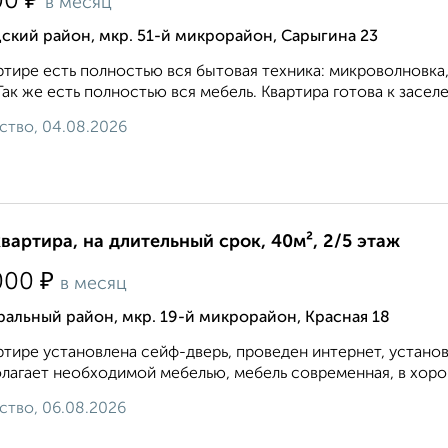
₽
00
в месяц
ский район, мкр. 51-й микрорайон, Сарыгина 23
ртире есть полностью вся бытовая техника: микроволновка, 
Так же есть полностью вся мебель. Квартира готова к заселе
ство, 04.08.2026
квартира, на длительный срок, 40м², 2/5 этаж
₽
000
в месяц
альный район, мкр. 19-й микрорайон, Красная 18
ртире установлена сейф-дверь, проведен интернет, устано
лагает необходимой мебелью, мебель современная, в хоро
ство, 06.08.2026