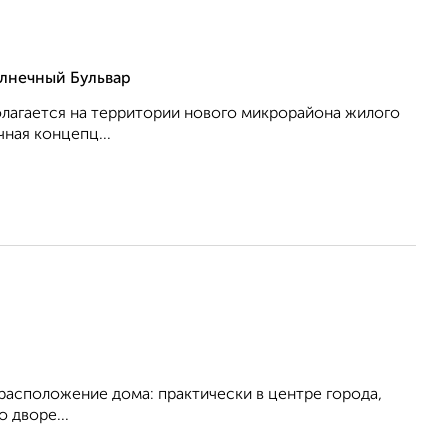
лнечный Бульвар
олагается на территории нового микрорайона жилого
ная концепц...
 расположение дома: практически в центре города,
 дворе...