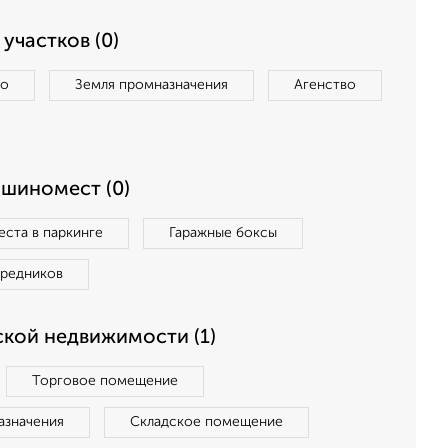
участков (0)
во
Земля промназначения
Агенство
ашиномест (0)
ста в паркинге
Гаражные боксы
средников
кой недвижимости (1)
Торговое помещение
азначения
Складское помещение