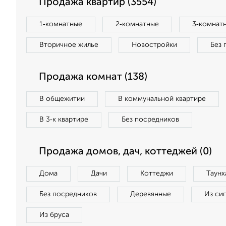
Продажа квартир (3554)
1‑комнатные
2‑комнатные
3‑комнат
Вторичное жилье
Новостройки
Без 
Продажа комнат (138)
В общежитии
В коммунальной квартире
В 3‑к квартире
Без посредников
Продажа домов, дач, коттеджей (0)
Дома
Дачи
Коттеджи
Таунх
Без посредников
Деревянные
Из си
Из бруса