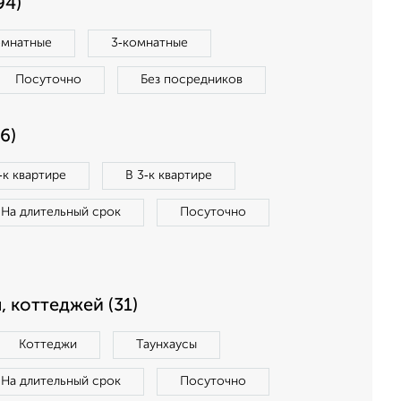
94)
омнатные
3‑комнатные
Посуточно
Без посредников
6)
‑к квартире
В 3‑к квартире
На длительный срок
Посуточно
, коттеджей (31)
Коттеджи
Таунхаусы
На длительный срок
Посуточно