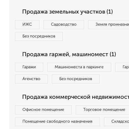
Продажа земельных участков (1)
ИЖС
Садоводство
Земля промназна
Без посредников
Продажа гаржей, машиномест (1)
Гаражи
Машиноместа в паркинге
Га
Агенство
Без посредников
Продажа коммерческой недвижимост
Офисное помещение
Торговое помещение
Помещение свободного назначения
Складск