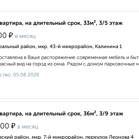
квартира, на длительный срок, 33м², 3/5 этаж
₽
00
в месяц
альный район, мкр. 43-й микрорайон, Калинина 1
ставлена в Ваше распоряжение современная мебель и быто
асный вид на город из окна. Рядом с домом парковочные м
ство, 05.08.2026
квартира, на длительный срок, 36м², 3/9 этаж
₽
000
в месяц
ский район, мкр. 7-й микрорайон, переулок Леонова 4