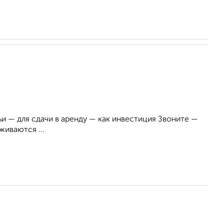
и — для сдачи в аренду — как инвестиция Звоните —
живаются ...