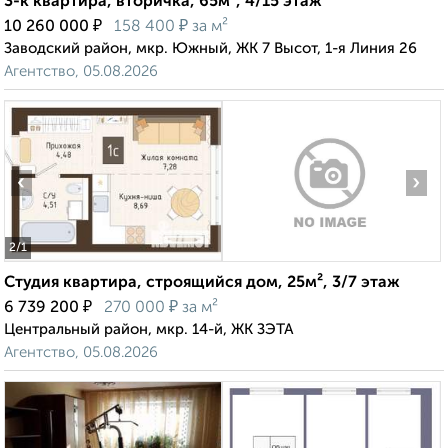
3-к квартира, вторичка, 65м², 4/15 этаж
₽
₽
10 260 000
158 400
за м²
Заводский район, мкр. Южный, ЖК 7 Высот, 1-я Линия 26
Агентство, 05.08.2026
‹
›
2
/1
Студия квартира, строящийся дом, 25м², 3/7 этаж
₽
₽
6 739 200
270 000
за м²
Центральный район, мкр. 14-й, ЖК ЗЭТА
Агентство, 05.08.2026