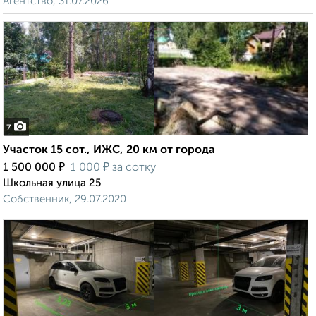
Агентство, 31.07.2026
7
Участок 15 сот., ИЖС, 20 км от города
₽
₽
1 500 000
1 000
за сотку
Школьная улица 25
Собственник, 29.07.2020