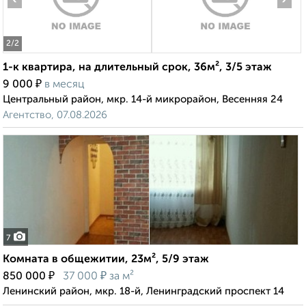
2
/2
1-к квартира, на длительный срок, 36м², 3/5 этаж
₽
9 000
в месяц
Центральный район, мкр. 14-й микрорайон, Весенняя 24
Агентство, 07.08.2026
7
Комната в общежитии, 23м², 5/9 этаж
₽
₽
850 000
37 000
за м²
Ленинский район, мкр. 18-й, Ленинградский проспект 14