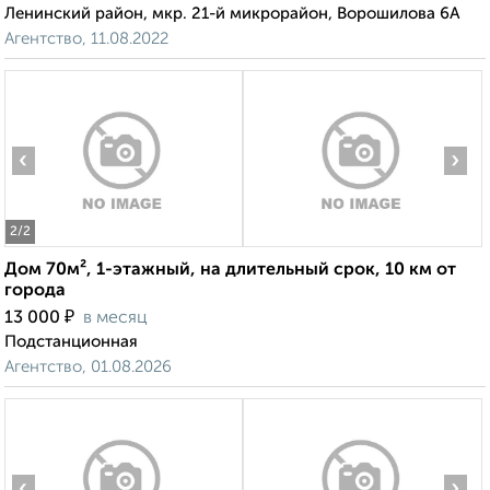
Ленинский район, мкр. 21-й микрорайон, Ворошилова 6А
Агентство, 11.08.2022
‹
›
2
/2
Дом 70м², 1-этажный, на длительный срок, 10 км от
города
₽
13 000
в месяц
Подстанционная
Агентство, 01.08.2026
‹
›