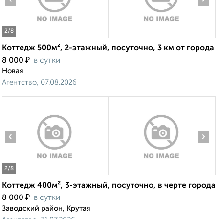
2
/8
Коттедж 500м², 2-этажный, посуточно, 3 км от города
₽
8 000
в сутки
Новая
Агентство, 07.08.2026
‹
›
2
/8
Коттедж 400м², 3-этажный, посуточно, в черте города
₽
8 000
в сутки
Заводский район, Крутая