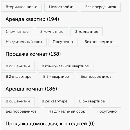
Вторичное жилье
Новостройки
Без посредников
Аренда квартир (194)
1‑комнатные
2‑комнатные
3‑комнатные
На длительный срок
Посуточно
Без посредников
Продажа комнат (138)
В общежитии
В коммунальной квартире
В 2‑к квартире
В 3‑к квартире
Без посредников
Аренда комнат (186)
В общежитии
В 2‑к квартире
В 3‑к квартире
Без посредников
На длительный срок
Посуточно
Продажа домов, дач, коттеджей (0)