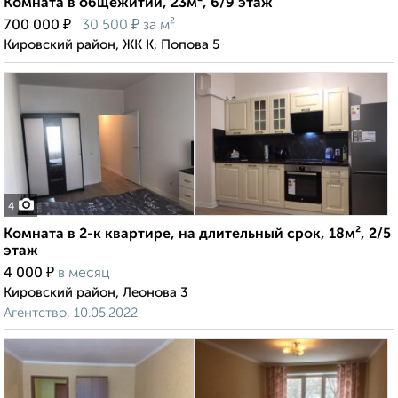
Комната в общежитии, 23м², 6/9 этаж
₽
₽
700 000
30 500
за м²
Кировский район, ЖК К, Попова 5
4
Комната в 2-к квартире, на длительный срок, 18м², 2/5
этаж
₽
4 000
в месяц
Кировский район, Леонова 3
Агентство, 10.05.2022