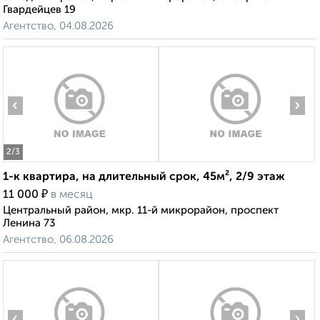
Гвардейцев 19
Агентство, 04.08.2026
‹
›
2
/3
1-к квартира, на длительный срок, 45м², 2/9 этаж
₽
11 000
в месяц
Центральный район, мкр. 11-й микрорайон, проспект
Ленина 73
Агентство, 06.08.2026
‹
›