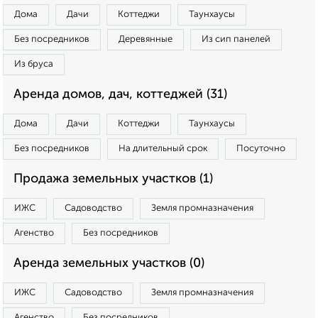
Дома
Дачи
Коттеджи
Таунхаусы
Без посредников
Деревянные
Из сип панелей
Из бруса
Аренда домов, дач, коттеджей (31)
Дома
Дачи
Коттеджи
Таунхаусы
Без посредников
На длительный срок
Посуточно
Продажа земельных участков (1)
ИЖС
Садоводство
Земля промназначения
Агенство
Без посредников
Аренда земельных участков (0)
ИЖС
Садоводство
Земля промназначения
Агенство
Без посредников