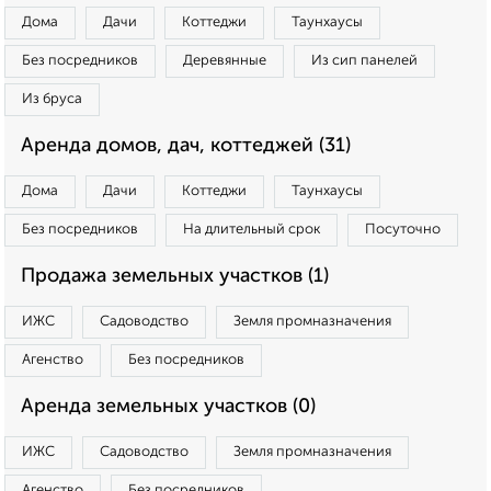
Дома
Дачи
Коттеджи
Таунхаусы
Без посредников
Деревянные
Из сип панелей
Из бруса
Аренда домов, дач, коттеджей (31)
Дома
Дачи
Коттеджи
Таунхаусы
Без посредников
На длительный срок
Посуточно
Продажа земельных участков (1)
ИЖС
Садоводство
Земля промназначения
Агенство
Без посредников
Аренда земельных участков (0)
ИЖС
Садоводство
Земля промназначения
Агенство
Без посредников