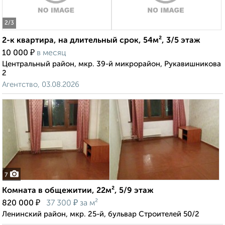
2
/3
2-к квартира, на длительный срок, 54м², 3/5 этаж
₽
10 000
в месяц
Центральный район, мкр. 39-й микрорайон, Рукавишникова
2
Агентство, 03.08.2026
7
Комната в общежитии, 22м², 5/9 этаж
₽
₽
820 000
37 300
за м²
Ленинский район, мкр. 25-й, бульвар Строителей 50/2