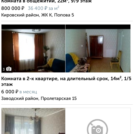
Комната в общежитии, 22м², 9/9 этаж
₽
₽
800 000
36 400
за м²
Кировский район, ЖК К, Попова 5
3
Комната в 2-к квартире, на длительный срок, 14м², 1/5
этаж
₽
6 000
в месяц
Заводский район, Пролетарская 15