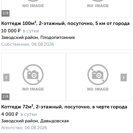
2
/8
Коттедж 100м², 2-этажный, посуточно, 5 км от города
₽
10 000
в сутки
Заводский район, Плодопитомник
Собственник, 06.08.2026
‹
›
2
/8
Коттедж 72м², 2-этажный, посуточно, в черте города
₽
4 000
в сутки
Заводский район, Давыдовская
Агентство, 06.08.2026