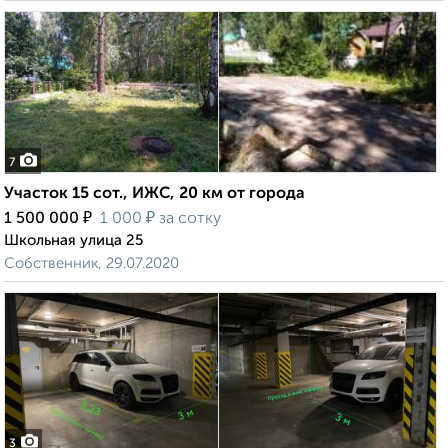
7
Участок 15 сот., ИЖС, 20 км от города
₽
₽
1 500 000
1 000
за сотку
Школьная улица 25
Собственник, 29.07.2020
3