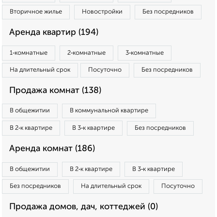
Вторичное жилье
Новостройки
Без посредников
Аренда квартир (194)
1‑комнатные
2‑комнатные
3‑комнатные
На длительный срок
Посуточно
Без посредников
Продажа комнат (138)
В общежитии
В коммунальной квартире
В 2‑к квартире
В 3‑к квартире
Без посредников
Аренда комнат (186)
В общежитии
В 2‑к квартире
В 3‑к квартире
Без посредников
На длительный срок
Посуточно
Продажа домов, дач, коттеджей (0)