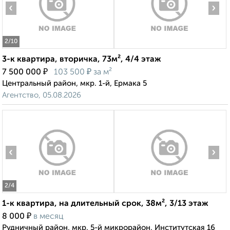
‹
›
2
/10
3-к квартира, вторичка, 73м², 4/4 этаж
₽
₽
7 500 000
103 500
за м²
Центральный район, мкр. 1-й, Ермака 5
Агентство, 05.08.2026
‹
›
2
/4
1-к квартира, на длительный срок, 38м², 3/13 этаж
₽
8 000
в месяц
Рудничный район, мкр. 5-й микрорайон, Институтская 16