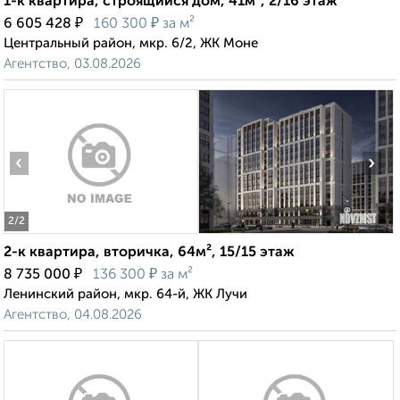
1-к квартира, строящийся дом, 41м², 2/16 этаж
₽
₽
6 605 428
160 300
за м²
Центральный район, мкр. 6/2, ЖК Моне
Агентство, 03.08.2026
‹
›
2
/2
2-к квартира, вторичка, 64м², 15/15 этаж
₽
₽
8 735 000
136 300
за м²
Ленинский район, мкр. 64-й, ЖК Лучи
Агентство, 04.08.2026