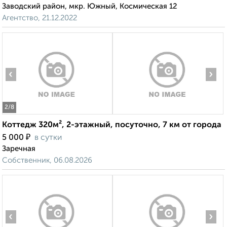
Заводский район, мкр. Южный, Космическая 12
Агентство, 21.12.2022
‹
›
2
/8
Коттедж 320м², 2-этажный, посуточно, 7 км от города
₽
5 000
в сутки
Заречная
Собственник, 06.08.2026
‹
›