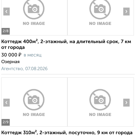
‹
›
2
/8
Коттедж 400м², 2-этажный, на длительный срок, 7 км
от города
₽
30 000
в месяц
Озерная
Агентство, 07.08.2026
‹
›
2
/9
Коттедж 310м², 2-этажный, посуточно, 9 км от города