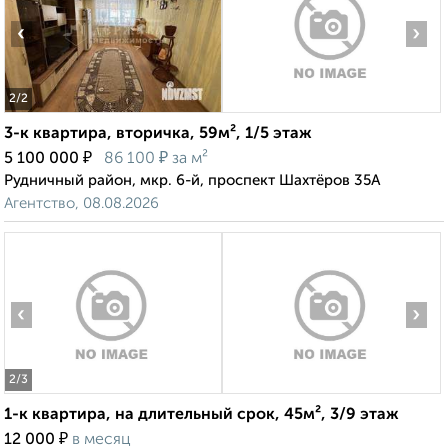
‹
›
2
/2
3-к квартира, вторичка, 59м², 1/5 этаж
₽
₽
5 100 000
86 100
за м²
Рудничный район, мкр. 6-й, проспект Шахтёров 35А
Агентство, 08.08.2026
‹
›
2
/3
1-к квартира, на длительный срок, 45м², 3/9 этаж
₽
12 000
в месяц