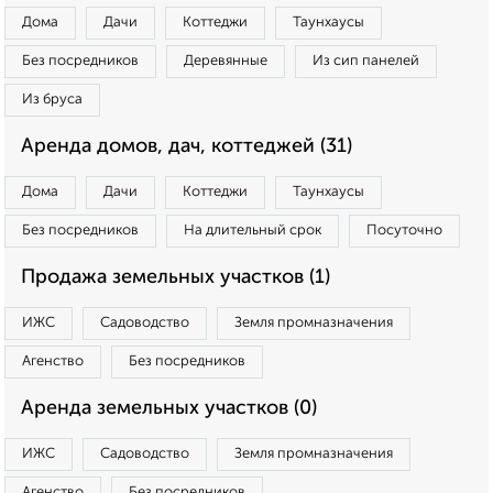
Дома
Дачи
Коттеджи
Таунхаусы
Без посредников
Деревянные
Из сип панелей
Из бруса
Аренда домов, дач, коттеджей (31)
Дома
Дачи
Коттеджи
Таунхаусы
Без посредников
На длительный срок
Посуточно
Продажа земельных участков (1)
ИЖС
Садоводство
Земля промназначения
Агенство
Без посредников
Аренда земельных участков (0)
ИЖС
Садоводство
Земля промназначения
Агенство
Без посредников