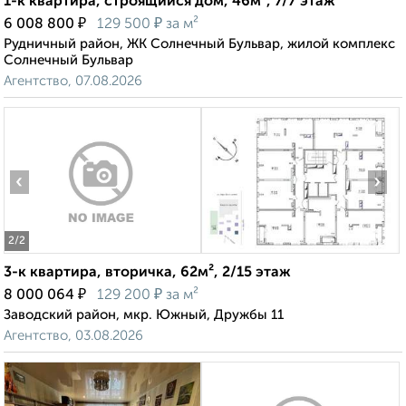
1-к квартира, строящийся дом, 46м², 7/7 этаж
₽
₽
6 008 800
129 500
за м²
Рудничный район, ЖК Солнечный Бульвар, жилой комплекс
Солнечный Бульвар
Агентство, 07.08.2026
‹
›
2
/2
3-к квартира, вторичка, 62м², 2/15 этаж
₽
₽
8 000 064
129 200
за м²
Заводский район, мкр. Южный, Дружбы 11
Агентство, 03.08.2026