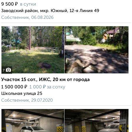
₽
9 500
в сутки
Заводский район, мкр. Южный, 12-я Линия 49
Собственник, 06.08.2026
7
Участок 15 сот., ИЖС, 20 км от города
₽
₽
1 500 000
1 000
за сотку
Школьная улица 25
Собственник, 29.07.2020