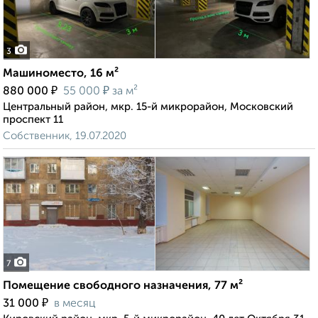
3
Машиноместо, 16 м²
₽
₽
880 000
55 000
за м²
Центральный район, мкр. 15-й микрорайон, Московский
проспект 11
Собственник, 19.07.2020
7
Помещение свободного назначения, 77 м²
₽
31 000
в месяц