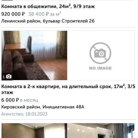
Комната в общежитии, 24м², 9/9 этаж
₽
₽
920 000
38 400
за м²
Ленинский район, бульвар Строителей 26
1
Комната в 2-к квартире, на длительный срок, 17м², 3/5
этаж
₽
6 000
в месяц
Кировский район, Инициативная 48А
Агентство, 18.01.2023