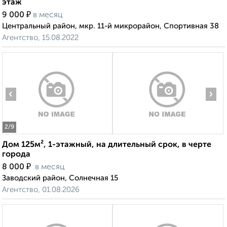
этаж
₽
9 000
в месяц
Центральный район, мкр. 11-й микрорайон, Спортивная 38
Агентство, 15.08.2022
‹
›
2
/9
Дом 125м², 1-этажный, на длительный срок, в черте
города
₽
8 000
в месяц
Заводский район, Солнечная 15
Агентство, 01.08.2026