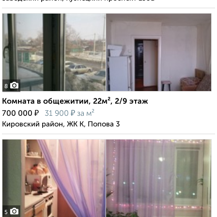
8
Комната в общежитии, 22м², 2/9 этаж
₽
₽
700 000
31 900
за м²
Кировский район, ЖК К, Попова 3
5