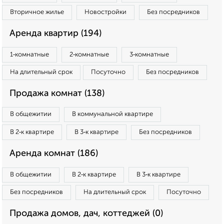
Вторичное жилье
Новостройки
Без посредников
Аренда квартир (194)
1‑комнатные
2‑комнатные
3‑комнатные
На длительный срок
Посуточно
Без посредников
Продажа комнат (138)
В общежитии
В коммунальной квартире
В 2‑к квартире
В 3‑к квартире
Без посредников
Аренда комнат (186)
В общежитии
В 2‑к квартире
В 3‑к квартире
Без посредников
На длительный срок
Посуточно
Продажа домов, дач, коттеджей (0)