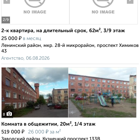
2
/9
2-к квартира, на длительный срок, 62м², 3/9 этаж
₽
25 000
в месяц
Ленинский район, мкр. 28-й микрорайон, проспект Химиков
43
Агентство, 06.08.2026
8
Комната в общежитии, 20м², 1/4 этаж
₽
₽
519 000
26 000
за м²
Заводский район, Кузнецкий проспект 133В