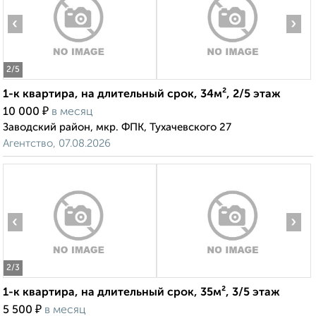
‹
›
2
/5
1-к квартира, на длительный срок, 34м², 2/5 этаж
₽
10 000
в месяц
Заводский район, мкр. ФПК, Тухачевского 27
Агентство, 07.08.2026
‹
›
2
/3
1-к квартира, на длительный срок, 35м², 3/5 этаж
₽
5 500
в месяц