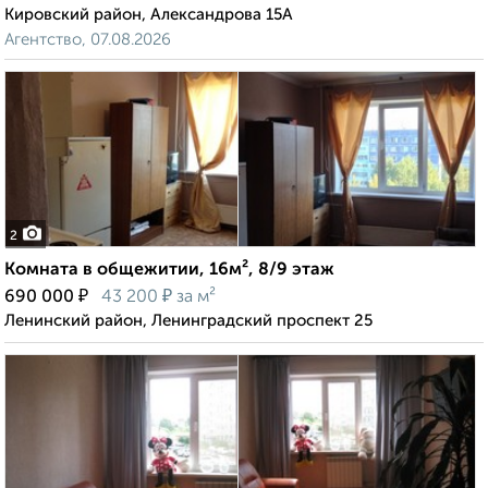
Кировский район, Александрова 15А
Агентство, 07.08.2026
2
Комната в общежитии, 16м², 8/9 этаж
₽
₽
690 000
43 200
за м²
Ленинский район, Ленинградский проспект 25