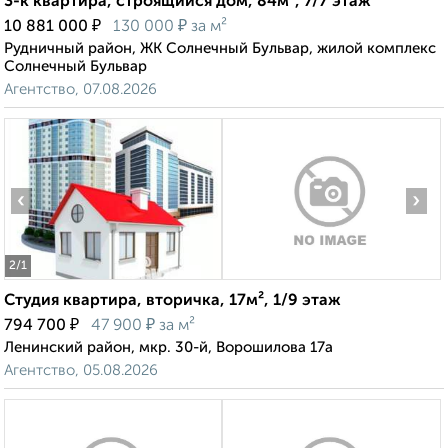
3-к квартира, строящийся дом, 84м², 7/7 этаж
₽
₽
10 881 000
130 000
за м²
Рудничный район, ЖК Солнечный Бульвар, жилой комплекс
Солнечный Бульвар
Агентство, 07.08.2026
‹
›
2
/1
Студия квартира, вторичка, 17м², 1/9 этаж
₽
₽
794 700
47 900
за м²
Ленинский район, мкр. 30-й, Ворошилова 17а
Агентство, 05.08.2026