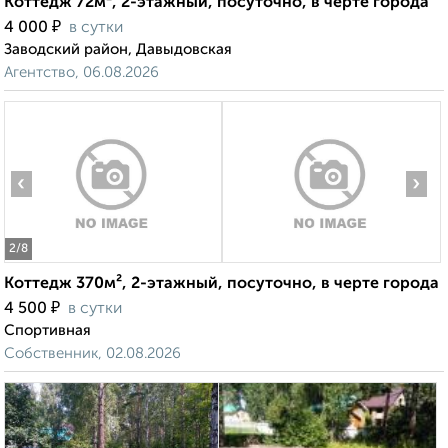
Коттедж 72м², 2-этажный, посуточно, в черте города
₽
4 000
в сутки
Заводский район, Давыдовская
Агентство, 06.08.2026
‹
›
2
/8
Коттедж 370м², 2-этажный, посуточно, в черте города
₽
4 500
в сутки
Спортивная
Собственник, 02.08.2026