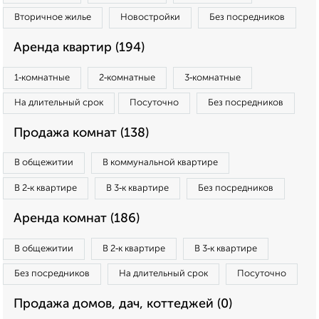
Вторичное жилье
Новостройки
Без посредников
Аренда квартир (194)
1‑комнатные
2‑комнатные
3‑комнатные
На длительный срок
Посуточно
Без посредников
Продажа комнат (138)
В общежитии
В коммунальной квартире
В 2‑к квартире
В 3‑к квартире
Без посредников
Аренда комнат (186)
В общежитии
В 2‑к квартире
В 3‑к квартире
Без посредников
На длительный срок
Посуточно
Продажа домов, дач, коттеджей (0)