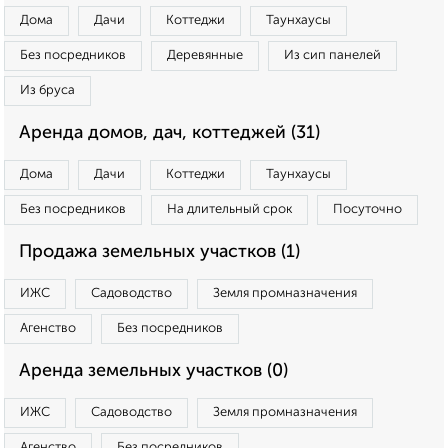
Дома
Дачи
Коттеджи
Таунхаусы
Без посредников
Деревянные
Из сип панелей
Из бруса
Аренда домов, дач, коттеджей (31)
Дома
Дачи
Коттеджи
Таунхаусы
Без посредников
На длительный срок
Посуточно
Продажа земельных участков (1)
ИЖС
Садоводство
Земля промназначения
Агенство
Без посредников
Аренда земельных участков (0)
ИЖС
Садоводство
Земля промназначения
Агенство
Без посредников