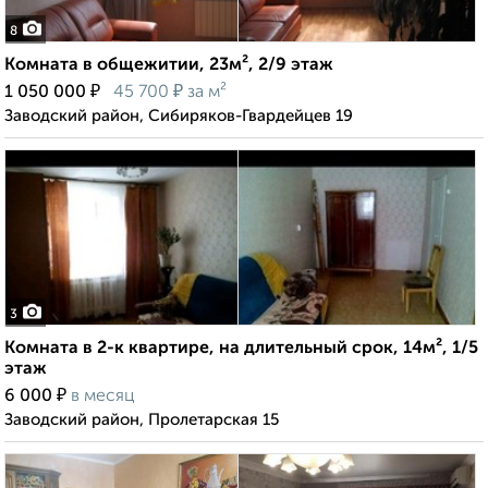
8
Комната в общежитии, 23м², 2/9 этаж
₽
₽
1 050 000
45 700
за м²
Заводский район, Сибиряков-Гвардейцев 19
3
Комната в 2-к квартире, на длительный срок, 14м², 1/5
этаж
₽
6 000
в месяц
Заводский район, Пролетарская 15