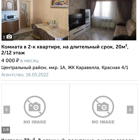
3
Комната в 2-к квартире, на длительный срок, 20м²,
2/12 этаж
₽
4 000
в месяц
Центральный район, мкр. 1А, ЖК Каравелла, Красная 4/1
Агентство, 16.05.2022
‹
›
2
/8