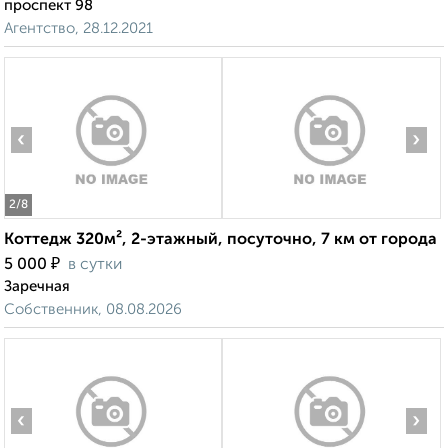
проспект 98
Агентство, 28.12.2021
‹
›
2
/8
Коттедж 320м², 2-этажный, посуточно, 7 км от города
₽
5 000
в сутки
Заречная
Собственник, 08.08.2026
‹
›