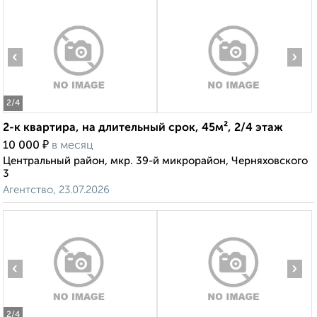
‹
›
2
/4
2-к квартира, на длительный срок, 45м², 2/4 этаж
₽
10 000
в месяц
Центральный район, мкр. 39-й микрорайон, Черняховского
3
Агентство, 23.07.2026
‹
›
2
/4