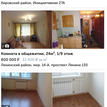
Кировский район, Инициативная 27А
2
Комната в общежитии, 24м², 1/9 этаж
₽
₽
800 000
33 400
за м²
Ленинский район, мкр. 14-й, проспект Ленина 130