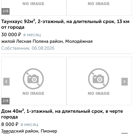
2
/8
Таунхаус 92м², 2-этажный, на длительный срок, 13 км
от города
₽
30 000
в месяц
жилой Лесная Поляна район, Молодёжная
Собственник, 06.08.2026
‹
›
2
/8
Дом 40м², 1-этажный, на длительный срок, в черте
города
₽
8 000
в месяц
Заводский район, Пионер