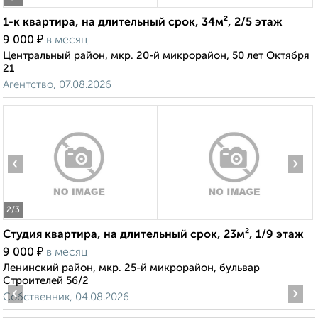
1-к квартира, на длительный срок, 34м², 2/5 этаж
₽
9 000
в месяц
Центральный район, мкр. 20-й микрорайон, 50 лет Октября
21
Агентство, 07.08.2026
‹
›
2
/3
Студия квартира, на длительный срок, 23м², 1/9 этаж
₽
9 000
в месяц
Ленинский район, мкр. 25-й микрорайон, бульвар
Строителей 56/2
‹
›
Собственник, 04.08.2026