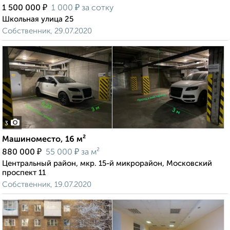
₽
₽
1 500 000
1 000
за сотку
Школьная улица 25
Собственник, 29.07.2020
3
Машиноместо, 16 м²
₽
₽
880 000
55 000
за м²
Центральный район, мкр. 15-й микрорайон, Московский
проспект 11
Собственник, 19.07.2020