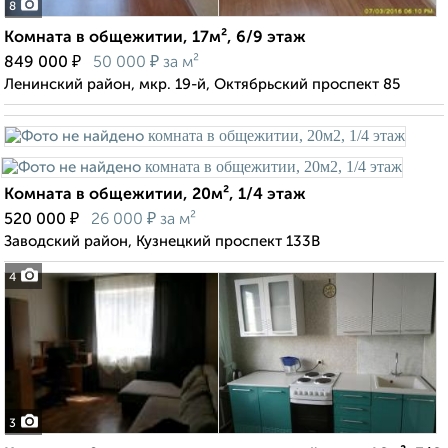
8
Комната в общежитии, 17м², 6/9 этаж
₽
₽
849 000
50 000
за м²
Ленинский район, мкр. 19-й, Октябрьский проспект 85
Комната в общежитии, 20м², 1/4 этаж
₽
₽
520 000
26 000
за м²
Заводский район, Кузнецкий проспект 133В
4
3