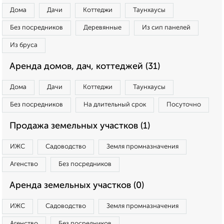
Дома
Дачи
Коттеджи
Таунхаусы
Без посредников
Деревянные
Из сип панелей
Из бруса
Аренда домов, дач, коттеджей (31)
Дома
Дачи
Коттеджи
Таунхаусы
Без посредников
На длительный срок
Посуточно
Продажа земельных участков (1)
ИЖС
Садоводство
Земля промназначения
Агенство
Без посредников
Аренда земельных участков (0)
ИЖС
Садоводство
Земля промназначения
Агенство
Без посредников