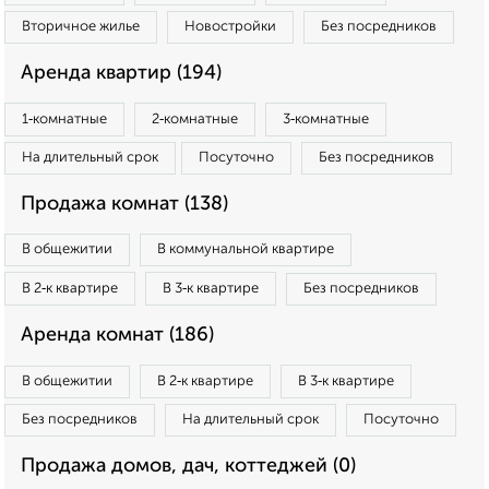
Вторичное жилье
Новостройки
Без посредников
Аренда квартир (194)
1‑комнатные
2‑комнатные
3‑комнатные
На длительный срок
Посуточно
Без посредников
Продажа комнат (138)
В общежитии
В коммунальной квартире
В 2‑к квартире
В 3‑к квартире
Без посредников
Аренда комнат (186)
В общежитии
В 2‑к квартире
В 3‑к квартире
Без посредников
На длительный срок
Посуточно
Продажа домов, дач, коттеджей (0)