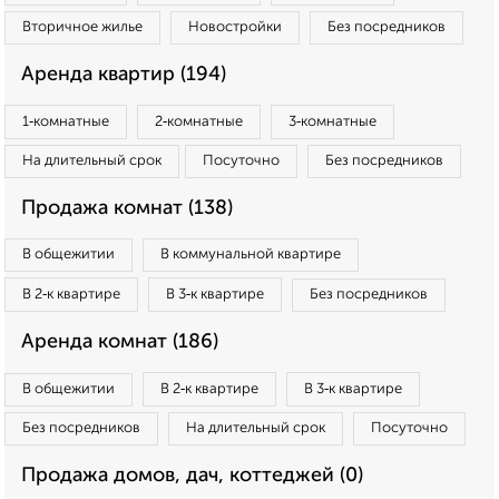
Вторичное жилье
Новостройки
Без посредников
Аренда квартир (194)
1‑комнатные
2‑комнатные
3‑комнатные
На длительный срок
Посуточно
Без посредников
Продажа комнат (138)
В общежитии
В коммунальной квартире
В 2‑к квартире
В 3‑к квартире
Без посредников
Аренда комнат (186)
В общежитии
В 2‑к квартире
В 3‑к квартире
Без посредников
На длительный срок
Посуточно
Продажа домов, дач, коттеджей (0)