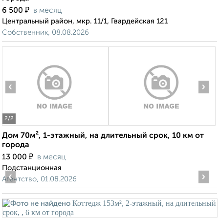
₽
6 500
в месяц
Центральный район, мкр. 11/1, Гвардейская 121
Собственник, 08.08.2026
‹
›
2
/2
Дом 70м², 1-этажный, на длительный срок, 10 км от
города
₽
13 000
в месяц
Подстанционная
‹
›
Агентство, 01.08.2026