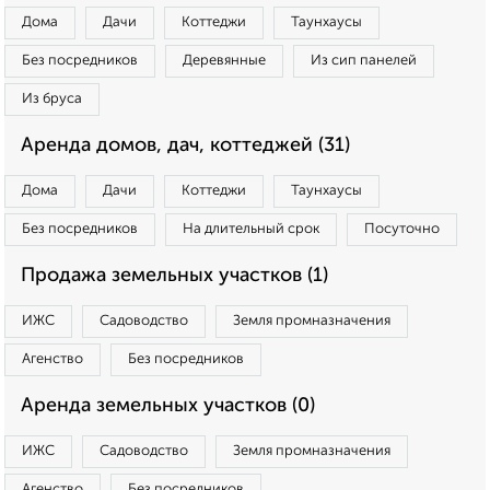
Дома
Дачи
Коттеджи
Таунхаусы
Без посредников
Деревянные
Из сип панелей
Из бруса
Аренда домов, дач, коттеджей (31)
Дома
Дачи
Коттеджи
Таунхаусы
Без посредников
На длительный срок
Посуточно
Продажа земельных участков (1)
ИЖС
Садоводство
Земля промназначения
Агенство
Без посредников
Аренда земельных участков (0)
ИЖС
Садоводство
Земля промназначения
Агенство
Без посредников