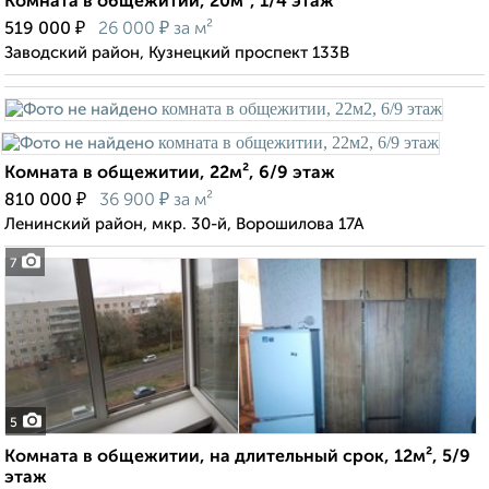
Комната в общежитии, 20м², 1/4 этаж
₽
₽
519 000
26 000
за м²
Заводский район, Кузнецкий проспект 133В
Комната в общежитии, 22м², 6/9 этаж
₽
₽
810 000
36 900
за м²
Ленинский район, мкр. 30-й, Ворошилова 17А
7
5
Комната в общежитии, на длительный срок, 12м², 5/9
этаж