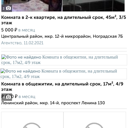
3
Комната в 2-к квартире, на длительный срок, 45м², 3/5
этаж
₽
5 000
в месяц
Центральный район, мкр. 12-й микрорайон, Ноградская 7Б
Агентство, 11.02.2021
Комната в общежитии, на длительный срок, 17м², 4/9
этаж
₽
8 000
в месяц
4
Ленинский район, мкр. 14-й, проспект Ленина 130