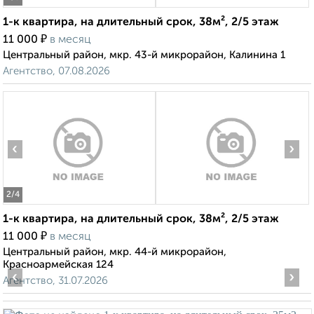
1-к квартира, на длительный срок, 38м², 2/5 этаж
₽
11 000
в месяц
Центральный район, мкр. 43-й микрорайон, Калинина 1
Агентство, 07.08.2026
‹
›
2
/4
1-к квартира, на длительный срок, 38м², 2/5 этаж
₽
11 000
в месяц
Центральный район, мкр. 44-й микрорайон,
Красноармейская 124
‹
›
Агентство, 31.07.2026