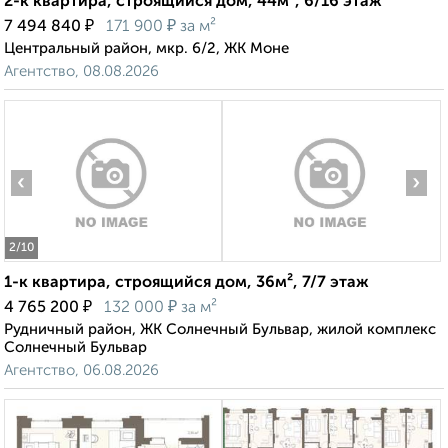
2-к квартира, строящийся дом, 44м², 6/16 этаж
₽
₽
7 494 840
171 900
за м²
Центральный район, мкр. 6/2, ЖК Моне
Агентство, 08.08.2026
‹
›
2
/10
1-к квартира, строящийся дом, 36м², 7/7 этаж
₽
₽
4 765 200
132 000
за м²
Рудничный район, ЖК Солнечный Бульвар, жилой комплекс
Солнечный Бульвар
Агентство, 06.08.2026