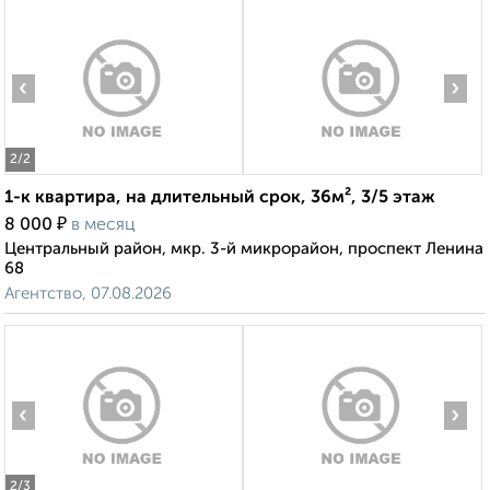
‹
›
2
/2
1-к квартира, на длительный срок, 36м², 3/5 этаж
₽
8 000
в месяц
Центральный район, мкр. 3-й микрорайон, проспект Ленина
68
Агентство, 07.08.2026
‹
›
2
/3