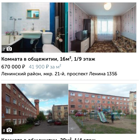
2
Комната в общежитии, 16м², 1/9 этаж
₽
₽
670 000
41 900
за м²
Ленинский район, мкр. 21-й, проспект Ленина 135Б
8