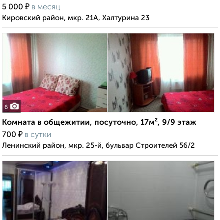
₽
5 000
в месяц
Кировский район, мкр. 21А, Халтурина 23
6
Комната в общежитии, посуточно, 17м², 9/9 этаж
₽
700
в сутки
Ленинский район, мкр. 25-й, бульвар Строителей 56/2