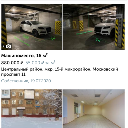
3
Машиноместо, 16 м²
₽
₽
880 000
55 000
за м²
Центральный район, мкр. 15-й микрорайон, Московский
проспект 11
Собственник, 19.07.2020