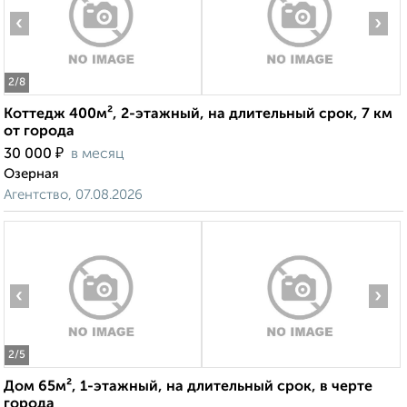
‹
›
2
/8
Коттедж 400м², 2-этажный, на длительный срок, 7 км
от города
₽
30 000
в месяц
Озерная
Агентство, 07.08.2026
‹
›
2
/5
Дом 65м², 1-этажный, на длительный срок, в черте
города