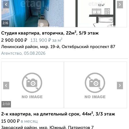
‹
›
2
/6
Студия квартира, вторичка, 22м², 5/9 этаж
₽
₽
2 900 000
131 900
за м²
Ленинский район, мкр. 19-й, Октябрьский проспект 87
Агентство, 05.08.2026
‹
›
2
/10
2-к квартира, на длительный срок, 44м², 3/3 этаж
₽
15 000
в месяц
Заводский район, мкр. Южный, Патриотов 7