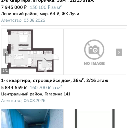
2-к квартира, вторичка, 58м², 12/15 этаж
₽
₽
7 945 000
136 100
за м²
Ленинский район, мкр. 64-й, ЖК Лучи
Агентство, 03.08.2026
‹
›
2
/1
1-к квартира, строящийся дом, 36м², 2/16 этаж
₽
₽
5 844 659
160 700
за м²
Центральный район, Гагарина 141
Агентство, 06.08.2026