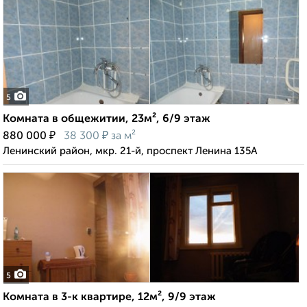
5
Комната в общежитии, 23м², 6/9 этаж
₽
₽
880 000
38 300
за м²
Ленинский район, мкр. 21-й, проспект Ленина 135А
5
Комната в 3-к квартире, 12м², 9/9 этаж