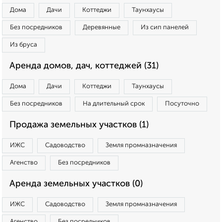
Дома
Дачи
Коттеджи
Таунхаусы
Без посредников
Деревянные
Из сип панелей
Из бруса
Аренда домов, дач, коттеджей (31)
Дома
Дачи
Коттеджи
Таунхаусы
Без посредников
На длительный срок
Посуточно
Продажа земельных участков (1)
ИЖС
Садоводство
Земля промназначения
Агенство
Без посредников
Аренда земельных участков (0)
ИЖС
Садоводство
Земля промназначения
Агенство
Без посредников