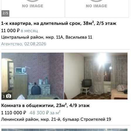
2
/5
1-к квартира, на длительный срок, 38м², 2/5 этаж
₽
11 000
в месяц
Центральный район, мкр. 11А, Васильева 11
Агентство, 02.08.2026
3
Комната в общежитии, 23м², 4/9 этаж
₽
₽
1 110 000
48 300
за м²
Ленинский район, мкр. 21-й, бульвар Строителей 19