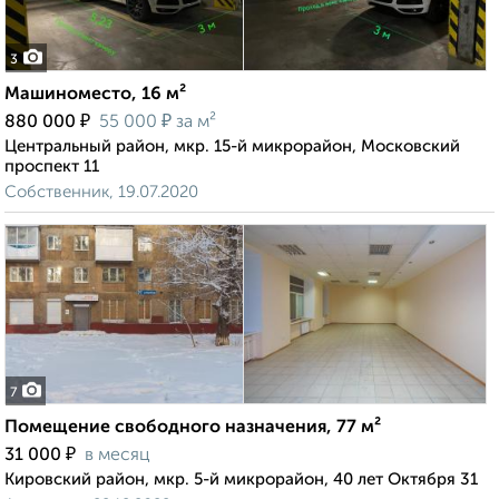
3
Машиноместо, 16 м²
₽
₽
880 000
55 000
за м²
Центральный район, мкр. 15-й микрорайон, Московский
проспект 11
Собственник, 19.07.2020
7
Помещение свободного назначения, 77 м²
₽
31 000
в месяц
Кировский район, мкр. 5-й микрорайон, 40 лет Октября 31