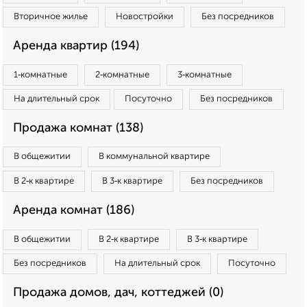
Вторичное жилье
Новостройки
Без посредников
Аренда квартир (194)
1‑комнатные
2‑комнатные
3‑комнатные
На длительный срок
Посуточно
Без посредников
Продажа комнат (138)
В общежитии
В коммунальной квартире
В 2‑к квартире
В 3‑к квартире
Без посредников
Аренда комнат (186)
В общежитии
В 2‑к квартире
В 3‑к квартире
Без посредников
На длительный срок
Посуточно
Продажа домов, дач, коттеджей (0)