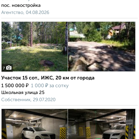
пос. новостройка
Агентство, 04.08.2026
7
Участок 15 сот., ИЖС, 20 км от города
₽
₽
1 500 000
1 000
за сотку
Школьная улица 25
Собственник, 29.07.2020