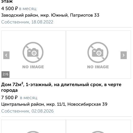
этаж
₽
4 500
в месяц
Заводский район, мкр. Южный, Патриотов 33
Собственник, 18.08.2022
‹
›
2
/6
Дом 72м², 1-этажный, на длительный срок, в черте
города
₽
7 500
в месяц
Центральный район, мкр. 11/1, Новосибирская 39
Собственник, 02.08.2026