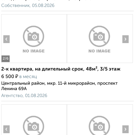
Собственник, 05.08.2026
‹
›
2
/6
2-к квартира, на длительный срок, 48м², 3/5 этаж
₽
6 500
в месяц
Центральный район, мкр. 11-й микрорайон, проспект
Ленина 69А
Агентство, 01.08.2026
‹
›