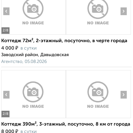
‹
›
2
/8
Коттедж 72м², 2-этажный, посуточно, в черте города
₽
4 000
в сутки
Заводский район, Давыдовская
Агентство, 05.08.2026
‹
›
2
/8
Коттедж 390м², 3-этажный, посуточно, 8 км от города
₽
8 000
в сутки