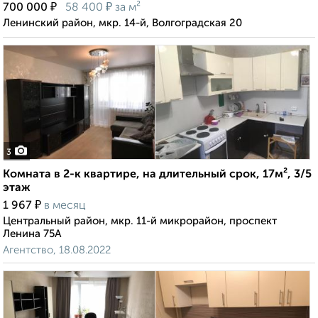
₽
₽
700 000
58 400
за м²
Ленинский район, мкр. 14-й, Волгоградская 20
3
Комната в 2-к квартире, на длительный срок, 17м², 3/5
этаж
₽
1 967
в месяц
Центральный район, мкр. 11-й микрорайон, проспект
Ленина 75А
Агентство, 18.08.2022