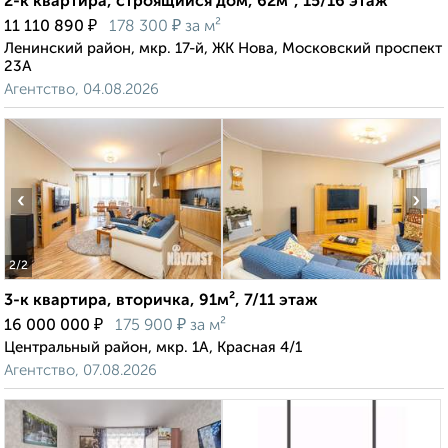
2-к квартира, строящийся дом, 62м², 15/16 этаж
₽
₽
11 110 890
178 300
за м²
Ленинский район, мкр. 17-й, ЖК Нова, Московский проспект
23А
Агентство, 04.08.2026
‹
›
2
/2
3-к квартира, вторичка, 91м², 7/11 этаж
₽
₽
16 000 000
175 900
за м²
Центральный район, мкр. 1А, Красная 4/1
Агентство, 07.08.2026