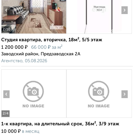
‹
›
2
/10
Студия квартира, вторичка, 18м², 5/5 этаж
₽
₽
1 200 000
66 000
за м²
Заводский район, Предзаводская 2А
Агентство, 05.08.2026
‹
›
2
/4
1-к квартира, на длительный срок, 36м², 3/9 этаж
₽
10 000
в месяц