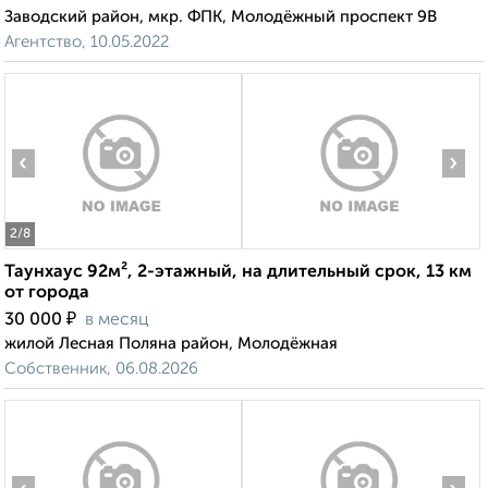
Заводский район, мкр. ФПК, Молодёжный проспект 9В
Агентство, 10.05.2022
‹
›
2
/8
Таунхаус 92м², 2-этажный, на длительный срок, 13 км
от города
₽
30 000
в месяц
жилой Лесная Поляна район, Молодёжная
Собственник, 06.08.2026