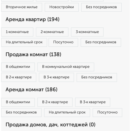
Вторичное жилье
Новостройки
Без посредников
Аренда квартир (194)
1‑комнатные
2‑комнатные
3‑комнатные
На длительный срок
Посуточно
Без посредников
Продажа комнат (138)
В общежитии
В коммунальной квартире
В 2‑к квартире
В 3‑к квартире
Без посредников
Аренда комнат (186)
В общежитии
В 2‑к квартире
В 3‑к квартире
Без посредников
На длительный срок
Посуточно
Продажа домов, дач, коттеджей (0)