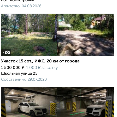
пос. новостройка
Агентство, 04.08.2026
7
Участок 15 сот., ИЖС, 20 км от города
₽
₽
1 500 000
1 000
за сотку
Школьная улица 25
Собственник, 29.07.2020