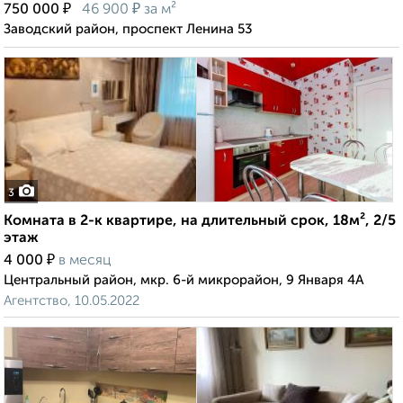
₽
₽
750 000
46 900
за м²
Заводский район, проспект Ленина 53
3
Комната в 2-к квартире, на длительный срок, 18м², 2/5
этаж
₽
4 000
в месяц
Центральный район, мкр. 6-й микрорайон, 9 Января 4А
Агентство, 10.05.2022