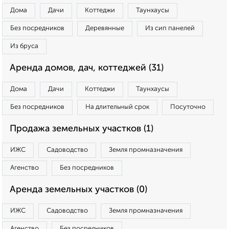
Дома
Дачи
Коттеджи
Таунхаусы
Без посредников
Деревянные
Из сип панелей
Из бруса
Аренда домов, дач, коттеджей (31)
Дома
Дачи
Коттеджи
Таунхаусы
Без посредников
На длительный срок
Посуточно
Продажа земельных участков (1)
ИЖС
Садоводство
Земля промназначения
Агенство
Без посредников
Аренда земельных участков (0)
ИЖС
Садоводство
Земля промназначения
Агенство
Без посредников