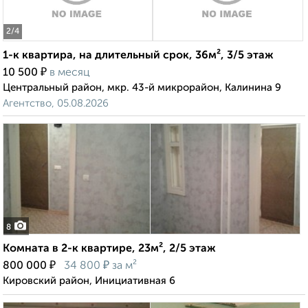
2
/4
1-к квартира, на длительный срок, 36м², 3/5 этаж
₽
10 500
в месяц
Центральный район, мкр. 43-й микрорайон, Калинина 9
Агентство, 05.08.2026
8
Комната в 2-к квартире, 23м², 2/5 этаж
₽
₽
800 000
34 800
за м²
Кировский район, Инициативная 6