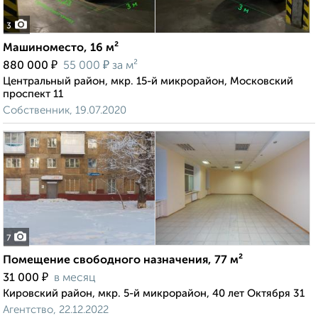
3
Машиноместо, 16 м²
₽
₽
880 000
55 000
за м²
Центральный район, мкр. 15-й микрорайон, Московский
проспект 11
Собственник, 19.07.2020
7
Помещение свободного назначения, 77 м²
₽
31 000
в месяц
Кировский район, мкр. 5-й микрорайон, 40 лет Октября 31
Агентство, 22.12.2022