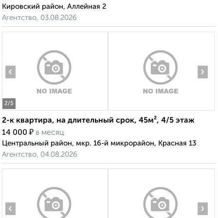
Кировский район, Аллейная 2
Агентство, 03.08.2026
‹
›
2
/5
2-к квартира, на длительный срок, 45м², 4/5 этаж
₽
14 000
в месяц
Центральный район, мкр. 16-й микрорайон, Красная 13
Агентство, 04.08.2026
‹
›