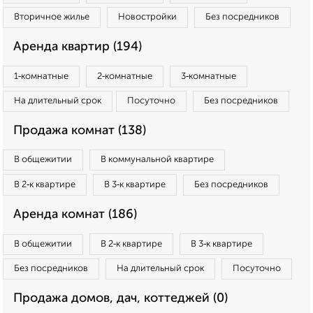
Вторичное жилье
Новостройки
Без посредников
Аренда квартир (194)
1‑комнатные
2‑комнатные
3‑комнатные
На длительный срок
Посуточно
Без посредников
Продажа комнат (138)
В общежитии
В коммунальной квартире
В 2‑к квартире
В 3‑к квартире
Без посредников
Аренда комнат (186)
В общежитии
В 2‑к квартире
В 3‑к квартире
Без посредников
На длительный срок
Посуточно
Продажа домов, дач, коттеджей (0)