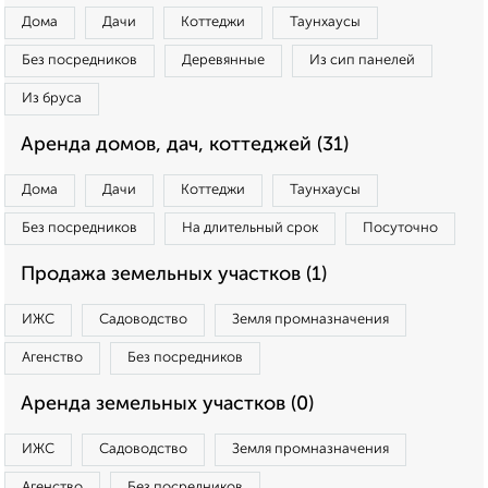
Дома
Дачи
Коттеджи
Таунхаусы
Без посредников
Деревянные
Из сип панелей
Из бруса
Аренда домов, дач, коттеджей (31)
Дома
Дачи
Коттеджи
Таунхаусы
Без посредников
На длительный срок
Посуточно
Продажа земельных участков (1)
ИЖС
Садоводство
Земля промназначения
Агенство
Без посредников
Аренда земельных участков (0)
ИЖС
Садоводство
Земля промназначения
Агенство
Без посредников