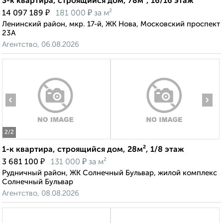
3-к квартира, строящийся дом, 78м², 16/16 этаж
₽
₽
14 097 189
181 000
за м²
Ленинский район, мкр. 17-й, ЖК Нова, Московский проспект
23А
Агентство, 06.08.2026
‹
›
2
/2
1-к квартира, строящийся дом, 28м², 1/8 этаж
₽
₽
3 681 100
131 000
за м²
Рудничный район, ЖК Солнечный Бульвар, жилой комплекс
Солнечный Бульвар
Агентство, 08.08.2026