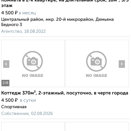
Комната в 2-к квартире, на длительный срок, 18м², 3/5
этаж
₽
4 500
в месяц
Центральный район, мкр. 20-й микрорайон, Демьяна
Бедного 3
Агентство, 18.08.2022
‹
›
2
/8
Коттедж 370м², 2-этажный, посуточно, в черте города
₽
4 500
в сутки
Спортивная
Собственник, 02.08.2026