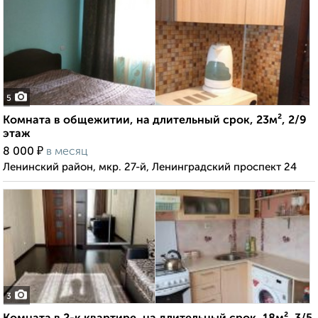
5
Комната в общежитии, на длительный срок, 23м², 2/9
этаж
₽
8 000
в месяц
Ленинский район, мкр. 27-й, Ленинградский проспект 24
3