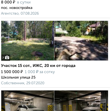
₽
8 000
в сутки
пос. новостройка
Агентство, 07.08.2026
7
Участок 15 сот., ИЖС, 20 км от города
₽
₽
1 500 000
1 000
за сотку
Школьная улица 25
Собственник, 29.07.2020