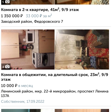
5
Комната в 2-к квартире, 41м², 9/9 этаж
₽
₽
1 350 000
33 000
за м²
Заводский район, Федоровского 7
4
Комната в общежитии, на длительный срок, 23м², 9/9
этаж
₽
10 000
в месяц
Ленинский район, мкр. 22-й микрорайон, проспект Ленина
137А
Собственник, 17.09.2022