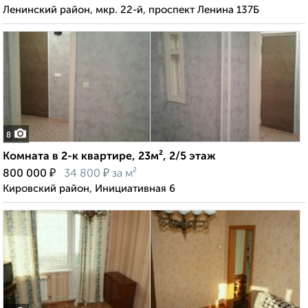
Ленинский район, мкр. 22-й, проспект Ленина 137Б
8
Комната в 2-к квартире, 23м², 2/5 этаж
₽
₽
800 000
34 800
за м²
Кировский район, Инициативная 6