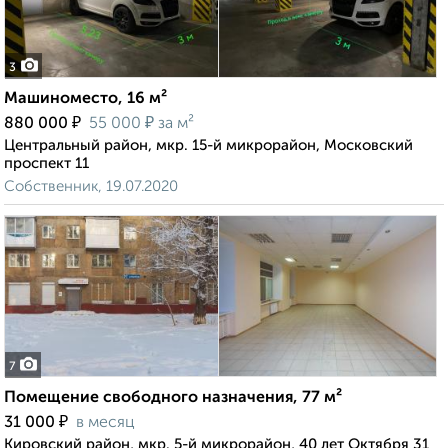
3
Машиноместо, 16 м²
₽
₽
880 000
55 000
за м²
Центральный район, мкр. 15-й микрорайон, Московский
проспект 11
Собственник, 19.07.2020
7
Помещение свободного назначения, 77 м²
₽
31 000
в месяц
Кировский район, мкр. 5-й микрорайон, 40 лет Октября 31