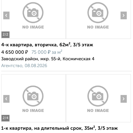
‹
›
2
/2
4-к квартира, вторичка, 62м², 3/5 этаж
₽
₽
4 650 000
75 000
за м²
Заводский район, мкр. 55-й, Космическая 4
Агентство, 08.08.2026
‹
›
2
/4
1-к квартира, на длительный срок, 35м², 3/5 этаж