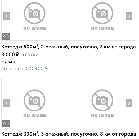
‹
›
2
/8
Коттедж 500м², 2-этажный, посуточно, 3 км от города
₽
8 000
в сутки
Новая
Агентство, 07.08.2026
‹
›
2
/8
Коттедж 390м², 3-этажный, посуточно, 8 км от города