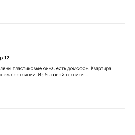
р 12
влены пластиковые окна, есть домофон. Квартира
ем состоянии. Из бытовой техники ...