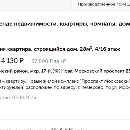
Производственное помещ
ренде недвижимости, квартиры, комнаты, до
ия квартира, строящийся дом, 28м², 4/16 этаж
₽
24 130
₽
187 800
за м²
ский район, мкр. 17-й, ЖК Нова, Московский проспект 2
м квартиру. Новый жилой комплекс "Проспект Московский
тируемый" расположен по адресу: г. Кемерово, по ул. Моск
ство, 07.08.2026