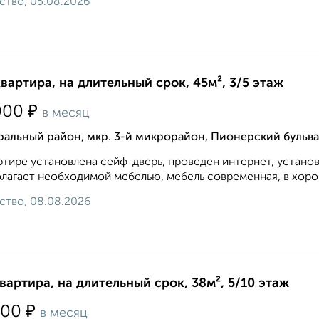
ство, 05.08.2026
квартира, на длительный срок, 45м², 3/5 этаж
₽
000
в месяц
альный район, мкр. 3-й микрорайон, Пионерский бульва
ртире установлена сейф-дверь, проведен интернет, устано
лагает необходимой мебелью, мебель современная, в хорош
ство, 08.08.2026
квартира, на длительный срок, 38м², 5/10 этаж
₽
000
в месяц