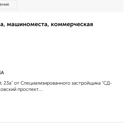
ение
ма, машиноместа, коммерческая
3А
, 23а" от Специализированного застройщика "СД-
овский проспект....