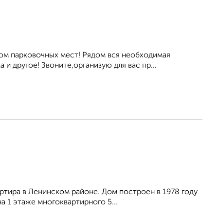
ом парковочных мест! Рядом вся необходимая
и другое! Звоните,организую для вас пр...
ртира в Ленинском районе. Дом построен в 1978 году
а 1 этаже многоквартирного 5...