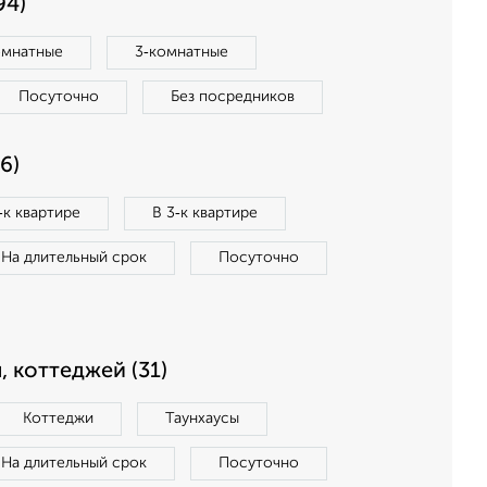
94)
омнатные
3‑комнатные
Посуточно
Без посредников
6)
‑к квартире
В 3‑к квартире
На длительный срок
Посуточно
, коттеджей (31)
Коттеджи
Таунхаусы
На длительный срок
Посуточно