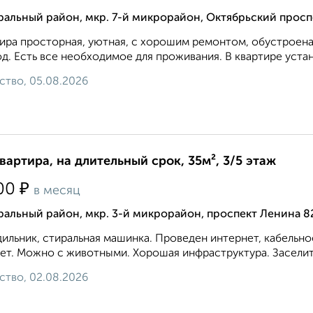
альный район, мкр. 7-й микрорайон, Октябрьский просп
ира просторная, уютная, с хорошим ремонтом, обустроена
д. Есть все необходимое для проживания. В квартире устан
ство, 05.08.2026
квартира, на длительный срок, 35м², 3/5 этаж
₽
00
в месяц
альный район, мкр. 3-й микрорайон, проспект Ленина 8
ильник, стиральная машинка. Проведен интернет, кабельн
ет. Можно с животными. Хорошая инфраструктура. Заселитс
ство, 02.08.2026