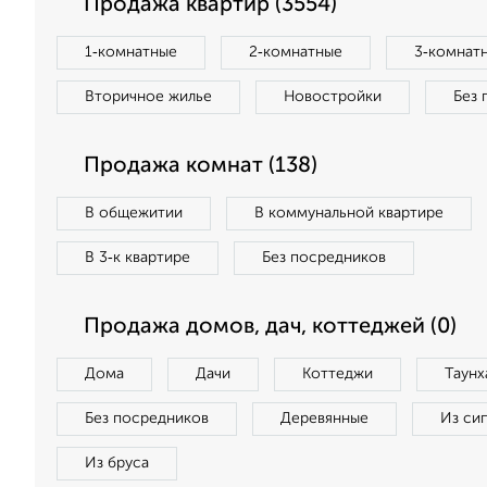
Продажа квартир (3554)
1‑комнатные
2‑комнатные
3‑комнат
Вторичное жилье
Новостройки
Без 
Продажа комнат (138)
В общежитии
В коммунальной квартире
В 3‑к квартире
Без посредников
Продажа домов, дач, коттеджей (0)
Дома
Дачи
Коттеджи
Таунх
Без посредников
Деревянные
Из си
Из бруса