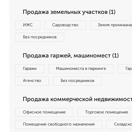
Продажа земельных участков (1)
ИЖС
Садоводство
Земля промназна
Без посредников
Продажа гаржей, машиномест (1)
Гаражи
Машиноместа в паркинге
Га
Агенство
Без посредников
Продажа коммерческой недвижимост
Офисное помещение
Торговое помещение
Помещение свободного назначения
Складск