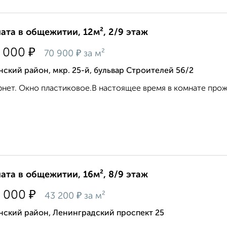
ата в общежитии, 12м², 2/9 этаж
₽
 000
₽
70 900
за м²
ский район, мкр. 25-й, бульвар Строителей 56/2
нет. Окно пластиковое.В настоящее время в комнате прожи
ата в общежитии, 16м², 8/9 этаж
₽
 000
₽
43 200
за м²
нский район, Ленинградский проспект 25