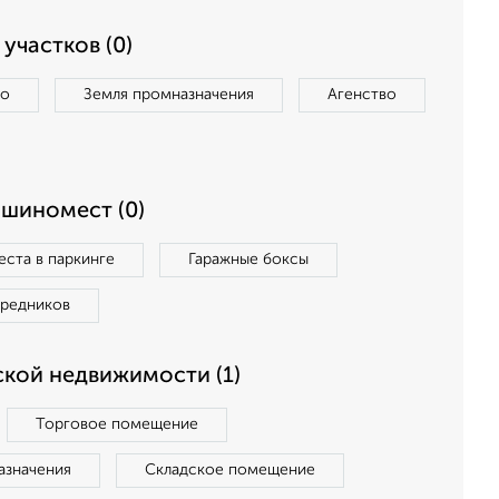
участков (0)
во
Земля промназначения
Агенство
ашиномест (0)
ста в паркинге
Гаражные боксы
средников
кой недвижимости (1)
Торговое помещение
азначения
Складское помещение