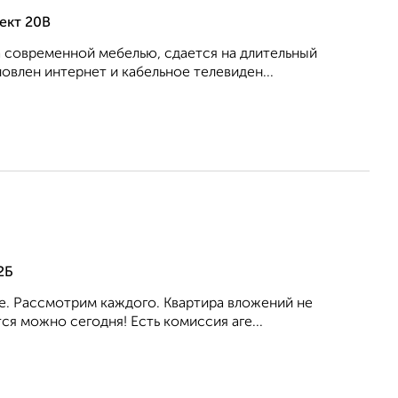
ект 20В
 современной мебелью, сдается на длительный
овлен интернет и кабельное телевиден...
2Б
ое. Рассмотрим каждого. Квартира вложений не
я можно сегодня! Есть комиссия аге...