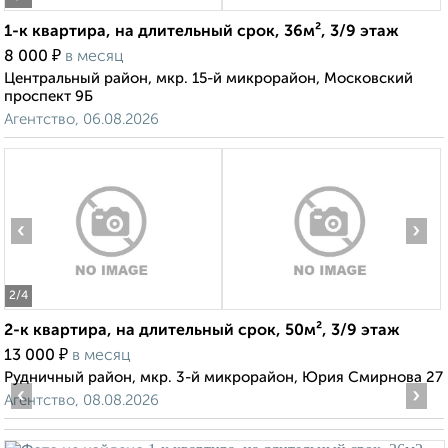
1-к квартира, на длительный срок, 36м², 3/9 этаж
₽
8 000
в месяц
Центральный район, мкр. 15-й микрорайон, Московский
проспект 9Б
Агентство, 06.08.2026
‹
›
2
/4
2-к квартира, на длительный срок, 50м², 3/9 этаж
₽
13 000
в месяц
Рудничный район, мкр. 3-й микрорайон, Юрия Смирнова 27
‹
›
Агентство, 08.08.2026