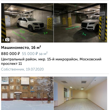
3
Машиноместо, 16 м²
₽
₽
880 000
55 000
за м²
Центральный район, мкр. 15-й микрорайон, Московский
проспект 11
Собственник, 19.07.2020