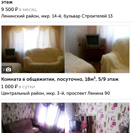
этаж
₽
9 500
в месяц
Ленинский район, мкр. 14-й, бульвар Строителей 13
7
Комната в общежитии, посуточно, 18м², 5/9 этаж
₽
1 000
в сутки
Центральный район, мкр. 3-й, проспект Ленина 90