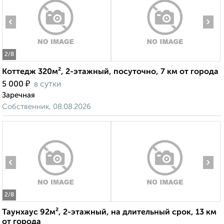
‹
›
2
/8
Коттедж 320м², 2-этажный, посуточно, 7 км от города
₽
5 000
в сутки
Заречная
Собственник, 08.08.2026
‹
›
2
/8
Таунхаус 92м², 2-этажный, на длительный срок, 13 км
от города