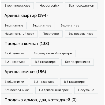
Вторичное жилье
Новостройки
Без посредников
Аренда квартир (194)
1‑комнатные
2‑комнатные
3‑комнатные
На длительный срок
Посуточно
Без посредников
Продажа комнат (138)
В общежитии
В коммунальной квартире
В 2‑к квартире
В 3‑к квартире
Без посредников
Аренда комнат (186)
В общежитии
В 2‑к квартире
В 3‑к квартире
Без посредников
На длительный срок
Посуточно
Продажа домов, дач, коттеджей (0)