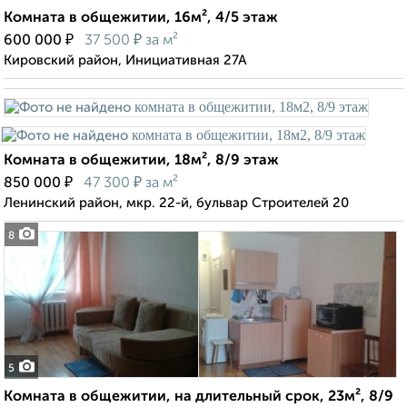
Комната в общежитии, 16м², 4/5 этаж
₽
₽
600 000
37 500
за м²
Кировский район, Инициативная 27А
Комната в общежитии, 18м², 8/9 этаж
₽
₽
850 000
47 300
за м²
Ленинский район, мкр. 22-й, бульвар Строителей 20
8
5
Комната в общежитии, на длительный срок, 23м², 8/9