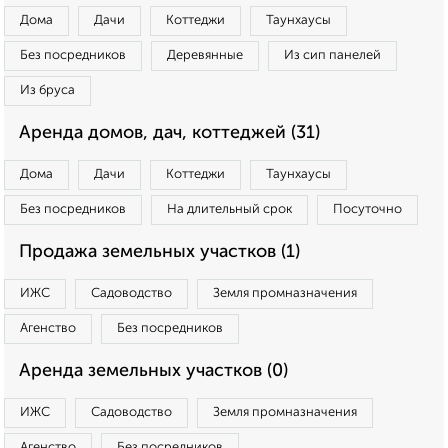
Дома
Дачи
Коттеджи
Таунхаусы
Без посредников
Деревянные
Из сип панелей
Из бруса
Аренда домов, дач, коттеджей (31)
Дома
Дачи
Коттеджи
Таунхаусы
Без посредников
На длительный срок
Посуточно
Продажа земельных участков (1)
ИЖС
Садоводство
Земля промназначения
Агенство
Без посредников
Аренда земельных участков (0)
ИЖС
Садоводство
Земля промназначения
Агенство
Без посредников