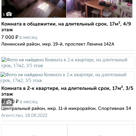
5
Комната в общежитии, на длительный срок, 17м², 4/9
этаж
₽
7 000
в месяц
Ленинский район, мкр. 19-й, проспект Ленина 142А
Комната в 2-к квартире, на длительный срок, 17м², 3/5
этаж
₽
4 000
в месяц
2
Центральный район, мкр. 11-й микрорайон, Спортивная 34
Агентство, 18.08.2022