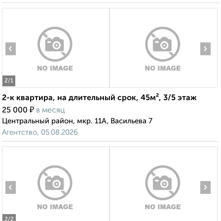
‹
›
2
/1
2-к квартира, на длительный срок, 45м², 3/5 этаж
₽
25 000
в месяц
Центральный район, мкр. 11А, Васильева 7
Агентство, 05.08.2026
‹
›
2
/2