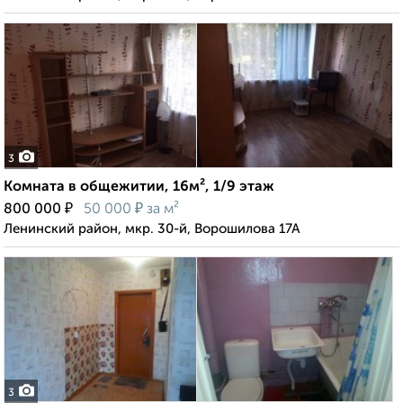
3
Комната в общежитии, 16м², 1/9 этаж
₽
₽
800 000
50 000
за м²
Ленинский район, мкр. 30-й, Ворошилова 17А
3