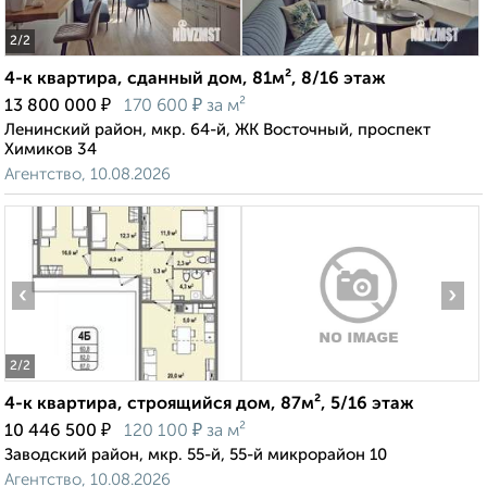
2
/2
4-к квартира, сданный дом, 81м², 8/16 этаж
₽
₽
13 800 000
170 600
за м²
Ленинский район, мкр. 64-й, ЖК Восточный, проспект
Химиков 34
Агентство, 10.08.2026
‹
›
2
/2
4-к квартира, строящийся дом, 87м², 5/16 этаж
₽
₽
10 446 500
120 100
за м²
Заводский район, мкр. 55-й, 55-й микрорайон 10
Агентство, 10.08.2026