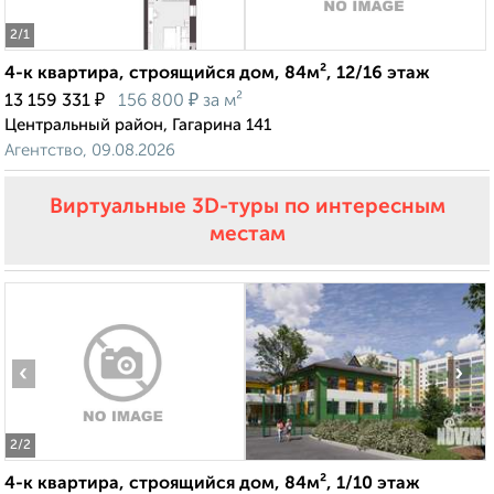
2
/1
4-к квартира, строящийся дом, 84м², 12/16 этаж
₽
₽
13 159 331
156 800
за м²
Центральный район, Гагарина 141
Агентство, 09.08.2026
Виртуальные 3D-туры по интересным
местам
‹
›
2
/2
4-к квартира, строящийся дом, 84м², 1/10 этаж