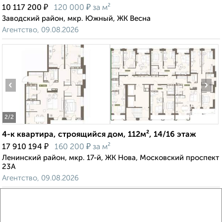
₽
₽
10 117 200
120 000
за м²
Заводский район, мкр. Южный, ЖК Весна
Агентство, 09.08.2026
‹
›
2
/2
4-к квартира, строящийся дом, 112м², 14/16 этаж
₽
₽
17 910 194
160 200
за м²
Ленинский район, мкр. 17-й, ЖК Нова, Московский проспект
23А
Агентство, 09.08.2026