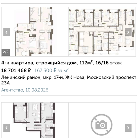
‹
›
2
/2
4-к квартира, строящийся дом, 112м², 16/16 этаж
₽
₽
18 701 468
167 300
за м²
Ленинский район, мкр. 17-й, ЖК Нова, Московский проспект
23А
Агентство, 10.08.2026
‹
›