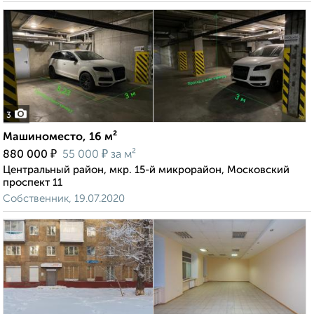
3
Машиноместо, 16 м²
₽
₽
880 000
55 000
за м²
Центральный район, мкр. 15-й микрорайон, Московский
проспект 11
Собственник, 19.07.2020