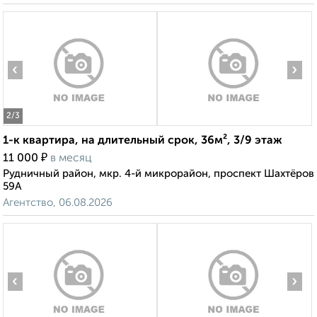
‹
›
2
/3
1-к квартира, на длительный срок, 36м², 3/9 этаж
₽
11 000
в месяц
Рудничный район, мкр. 4-й микрорайон, проспект Шахтёров
59А
Агентство, 06.08.2026
‹
›