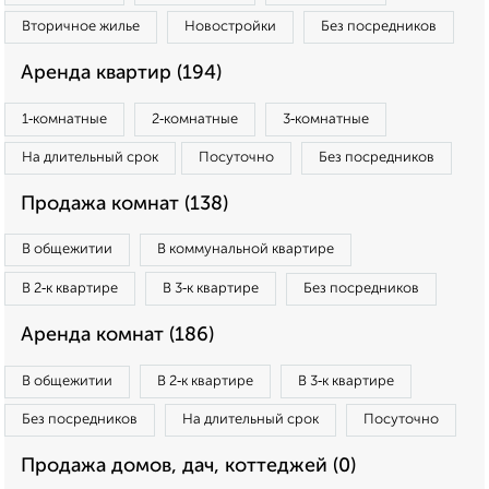
Вторичное жилье
Новостройки
Без посредников
Аренда квартир (194)
1‑комнатные
2‑комнатные
3‑комнатные
На длительный срок
Посуточно
Без посредников
Продажа комнат (138)
В общежитии
В коммунальной квартире
В 2‑к квартире
В 3‑к квартире
Без посредников
Аренда комнат (186)
В общежитии
В 2‑к квартире
В 3‑к квартире
Без посредников
На длительный срок
Посуточно
Продажа домов, дач, коттеджей (0)