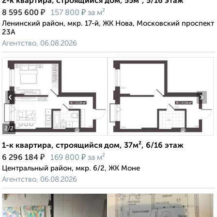
2-к квартира, строящийся дом, 55м², 5/16 этаж
₽
₽
8 595 600
157 800
за м²
Ленинский район, мкр. 17-й, ЖК Нова, Московский проспект
23А
Агентство, 06.08.2026
‹
›
2
/2
1-к квартира, строящийся дом, 37м², 6/16 этаж
₽
₽
6 296 184
169 800
за м²
Центральный район, мкр. 6/2, ЖК Моне
Агентство, 06.08.2026