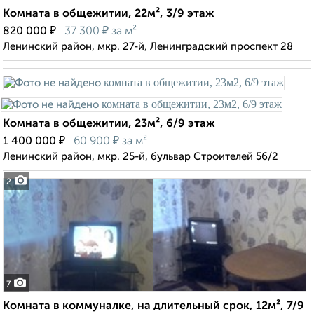
Комната в общежитии, 22м², 3/9 этаж
₽
₽
820 000
37 300
за м²
Ленинский район, мкр. 27-й, Ленинградский проспект 28
Комната в общежитии, 23м², 6/9 этаж
₽
₽
1 400 000
60 900
за м²
Ленинский район, мкр. 25-й, бульвар Строителей 56/2
2
7
Комната в коммуналке, на длительный срок, 12м², 7/9