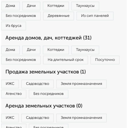
Дома
Дачи
Коттеджи
Таунхаусы
Без посредников
Деревянные
Из сип панелей
Из бруса
Аренда домов, дач, коттеджей (31)
Дома
Дачи
Коттеджи
Таунхаусы
Без посредников
На длительный срок
Посуточно
Продажа земельных участков (1)
ИЖС
Садоводство
Земля промназначения
Агенство
Без посредников
Аренда земельных участков (0)
ИЖС
Садоводство
Земля промназначения
Агенство
Без посредников