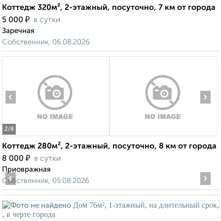
Коттедж 320м², 2-этажный, посуточно, 7 км от города
₽
5 000
в сутки
Заречная
Собственник, 06.08.2026
‹
›
2
/8
Коттедж 280м², 2-этажный, посуточно, 8 км от города
₽
8 000
в сутки
Приовражная
‹
›
Собственник, 05.08.2026