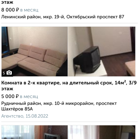
этаж
₽
8 000
в месяц
Ленинский район, мкр. 19-й, Октябрьский проспект 87
5
Комната в 2-к квартире, на длительный срок, 14м², 3/9
этаж
₽
5 000
в месяц
Рудничный район, мкр. 10-й микрорайон, проспект
Шахтёров 85А
Агентство, 15.08.2022