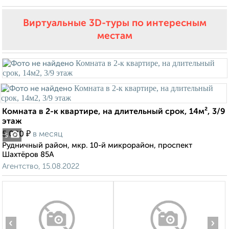
Виртуальные 3D-туры по интересным
местам
Комната в 2-к квартире, на длительный срок, 14м², 3/9
этаж
₽
5 000
в месяц
5
Рудничный район, мкр. 10-й микрорайон, проспект
Шахтёров 85А
Агентство, 15.08.2022
‹
›