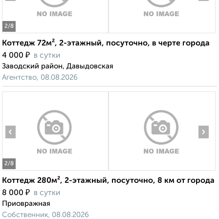
2
/8
Коттедж 72м², 2-этажный, посуточно, в черте города
₽
4 000
в сутки
Заводский район, Давыдовская
Агентство, 08.08.2026
‹
›
2
/8
Коттедж 280м², 2-этажный, посуточно, 8 км от города
₽
8 000
в сутки
Приовражная
Собственник, 08.08.2026