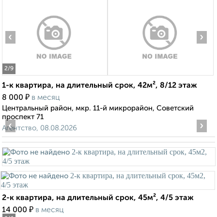
‹
›
2
/9
1-к квартира, на длительный срок, 42м², 8/12 этаж
₽
8 000
в месяц
Центральный район, мкр. 11-й микрорайон, Советский
проспект 71
‹
›
Агентство, 08.08.2026
2-к квартира, на длительный срок, 45м², 4/5 этаж
₽
14 000
в месяц