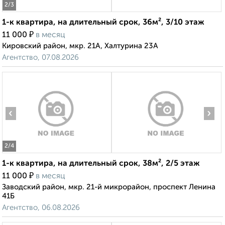
2
/3
1-к квартира, на длительный срок, 36м², 3/10 этаж
₽
11 000
в месяц
Кировский район, мкр. 21А, Халтурина 23А
Агентство, 07.08.2026
‹
›
2
/4
1-к квартира, на длительный срок, 38м², 2/5 этаж
₽
11 000
в месяц
Заводский район, мкр. 21-й микрорайон, проспект Ленина
41Б
Агентство, 06.08.2026