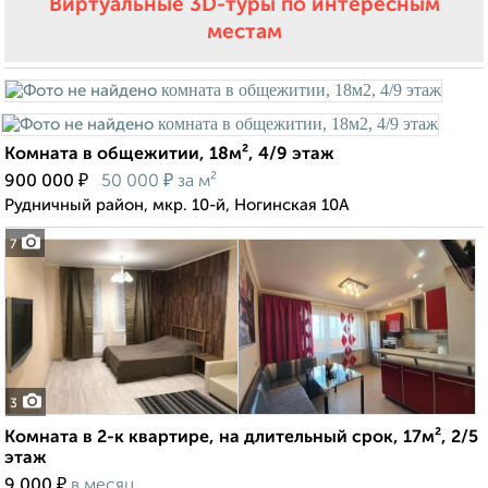
Виртуальные 3D-туры по интересным
местам
Комната в общежитии, 18м², 4/9 этаж
₽
₽
900 000
50 000
за м²
Рудничный район, мкр. 10-й, Ногинская 10А
7
3
Комната в 2-к квартире, на длительный срок, 17м², 2/5
этаж
₽
9 000
в месяц