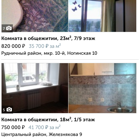
7
Комната в общежитии, 23м², 7/9 этаж
₽
₽
820 000
35 700
за м²
Рудничный район, мкр. 10-й, Ногинская 10
5
Комната в общежитии, 18м², 1/5 этаж
₽
₽
750 000
41 700
за м²
Центральный район, Железнякова 9