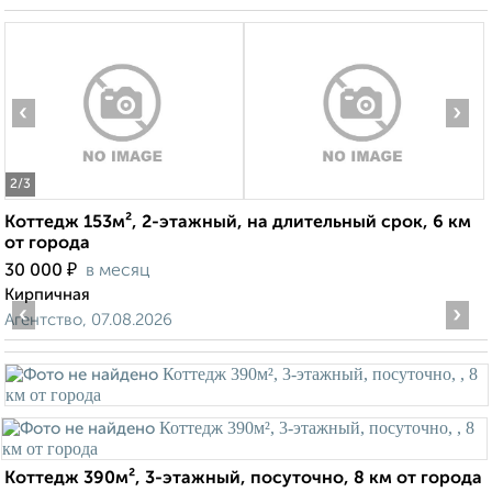
‹
›
2
/3
Коттедж 153м², 2-этажный, на длительный срок, 6 км
от города
₽
30 000
в месяц
Кирпичная
‹
›
Агентство, 07.08.2026
Коттедж 390м², 3-этажный, посуточно, 8 км от города