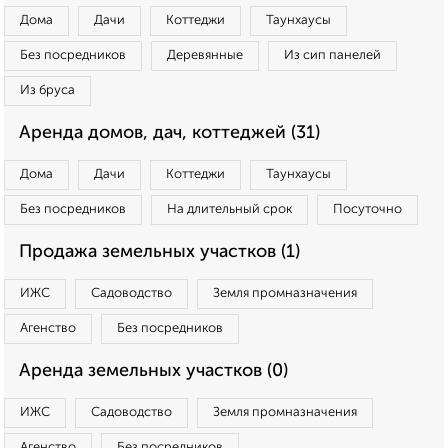
Дома
Дачи
Коттеджи
Таунхаусы
Без посредников
Деревянные
Из сип панелей
Из бруса
Аренда домов, дач, коттеджей (31)
Дома
Дачи
Коттеджи
Таунхаусы
Без посредников
На длительный срок
Посуточно
Продажа земельных участков (1)
ИЖС
Садоводство
Земля промназначения
Агенство
Без посредников
Аренда земельных участков (0)
ИЖС
Садоводство
Земля промназначения
Агенство
Без посредников