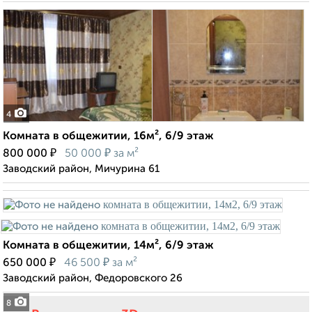
4
Комната в общежитии, 16м², 6/9 этаж
₽
₽
800 000
50 000
за м²
Заводский район, Мичурина 61
Комната в общежитии, 14м², 6/9 этаж
₽
₽
650 000
46 500
за м²
Заводский район, Федоровского 26
8