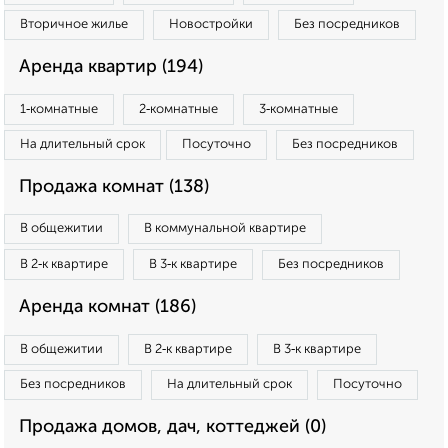
Вторичное жилье
Новостройки
Без посредников
Аренда квартир (194)
1‑комнатные
2‑комнатные
3‑комнатные
На длительный срок
Посуточно
Без посредников
Продажа комнат (138)
В общежитии
В коммунальной квартире
В 2‑к квартире
В 3‑к квартире
Без посредников
Аренда комнат (186)
В общежитии
В 2‑к квартире
В 3‑к квартире
Без посредников
На длительный срок
Посуточно
Продажа домов, дач, коттеджей (0)