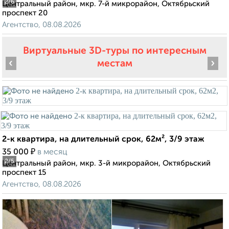
2
/6
Центральный район, мкр. 7-й микрорайон, Октябрьский
проспект 20
Агентство, 08.08.2026
Виртуальные 3D-туры по интересным
‹
›
местам
2-к квартира, на длительный срок, 62м², 3/9 этаж
₽
35 000
в месяц
2
/5
Центральный район, мкр. 3-й микрорайон, Октябрьский
проспект 15
Агентство, 08.08.2026