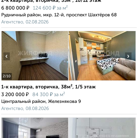
2-к квартира, вторичка, 55м², 10/12 этаж
₽
₽
6 800 000
124 600
за м²
Рудничный район, мкр. 12-й, проспект Шахтёров 68
Агентство, 02.08.2026
‹
›
2
/10
1-к квартира, вторичка, 38м², 1/5 этаж
₽
₽
3 200 000
84 300
за м²
Центральный район, Железнякова 9
Агентство, 08.08.2026