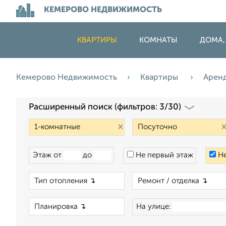
КЕМЕРОВО НЕДВИЖИМОСТЬ
КВАРТИРЫ
КОМНАТЫ
ДОМА,
Кемерово Недвижимость
Квартиры
Арен
Расширенный поиск (фильтров: 3/30)
×
Этаж от
до
Не первый этаж
Не
×
×
На улице: