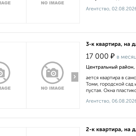
Агентство, 02.08.202
3-к квартира, на 
₽
17 000
в меся
Центральный район, 
›
ается квартира в сам
Томи, городской сад 
пустая. Окна пластико
Агентство, 06.08.202
2-к квартира, на 