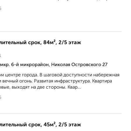
6
длительный срок, 84м², 2/5 этаж
ц
мкр. 6-й микрорайон, Николая Островского 27
ом центре города. В шаговой доступности набережная
и вечный огонь. Развитая инфраструктура. Квартира
вые, выходят на две стороны. Квар...
6
длительный срок, 45м², 2/5 этаж