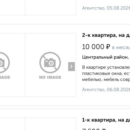
Агентство, 05.08.202
2-к квартира, на 
₽
10 000
в меся
Центральный район, 
›
В квартире установле
пластиковые окна, е
мебелью, мебель совр
Агентство, 06.08.202
1-к квартира, на д