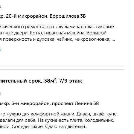
ц
кр. 20-й микрорайон, Ворошилова 3Б
тического ремонта, на полу ламинат, пластиковые
атные двери. Есть стиральная машина, большой
 поверхность и духовка, чайник, микроволновка, ...
6
лительный срок, 38м², 7/9 этаж
ц
мкр. 5-й микрорайон, проспект Ленина 58
 что нужно для комфортной жизни. Диван, шкаф-купе,
делали для себя. На кухне есть плита, холодильник,
нной. Соседи тихие. Сдаю на длительн...