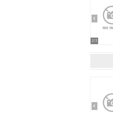
‹
2
/3
‹