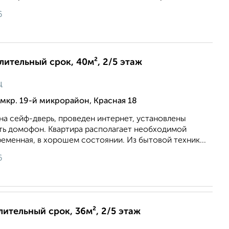
6
длительный срок, 40м², 2/5 этаж
ц
мкр. 19-й микрорайон, Красная 18
на сейф-дверь, проведен интернет, установлены
сть домофон. Квартира располагает необходимой
еменная, в хорошем состоянии. Из бытовой техник...
6
лительный срок, 36м², 2/5 этаж