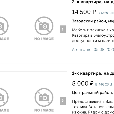
2-к квартира, на 
₽
14 500
в меся
Заводский район, мк
›
Мебель и техника в 
Квартира в благоустр
доступности магазины
Агентство, 05.08.202
1-к квартира, на д
₽
8 000
в месяц
Центральный район, 
›
Предоставлена в Ваш
техника. Установлены
из окна. Рядом с дом