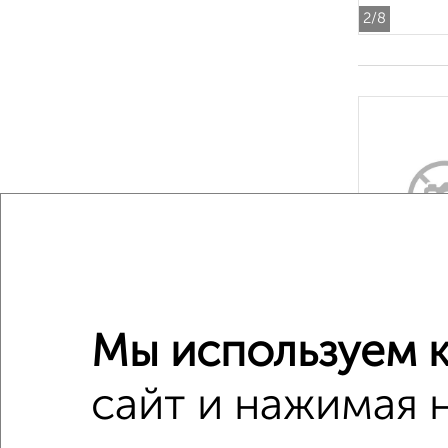
2
/8
‹
2
/5
Мы используем к
сайт и нажимая 