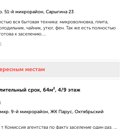
р. 51-й микрорайон, Сарыгина 23
остью вся бытовая техника: микроволновка, плита,
олодильник, чайник, утюг, фен. Так же есть полностью
готова к заселению....
6
тересным местам
длительный срок, 64м², 4/9 этаж
ц
мкр. 9-й микрорайон, ЖК Парус, Октябрьский
т Комиссия агентства по факту заселение один раз. ...