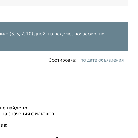
ко (3, 5, 7, 10) дней, на неделю, почасово, не
Сортировка:
не найдено!
 на значения фильтров.
ия: