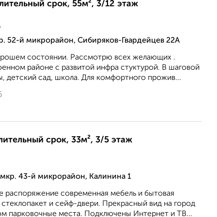
длительный срок, 55м², 3/12 этаж
ц
р. 52-й микрорайон, Сибиряков-Гвардейцев 22А
хорошем состоянии. Рассмотрю всех желающих .
оенном районе с развитой инфра стуктурой. В шаговой
, детский сад, школа. Для комфортного прожив...
6
лительный срок, 33м², 3/5 этаж
мкр. 43-й микрорайон, Калинина 1
е распоряжение современная мебель и бытовая
 стеклопакет и сейф-двери. Прекрасный вид на город
ом парковочные места. Подключены Интернет и ТВ...