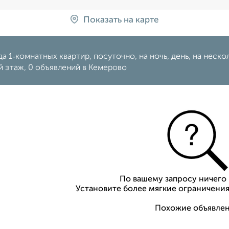
Показать на карте
а 1‑комнатных квартир, посуточно, на ночь, день, на несколь
 этаж, 0 объявлений в Кемерово
По вашему запросу ничего 
Установите более мягкие ограничения
Похожие объявлен