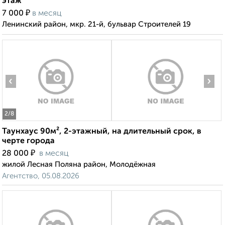
этаж
₽
7 000
в месяц
Ленинский район, мкр. 21-й, бульвар Строителей 19
‹
›
2
/8
Таунхаус 90м², 2-этажный, на длительный срок, в
черте города
₽
28 000
в месяц
жилой Лесная Поляна район, Молодёжная
Агентство, 05.08.2026