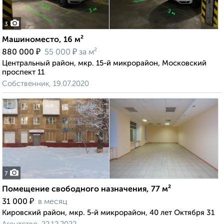
3
Машиноместо, 16 м²
₽
₽
880 000
55 000
за м²
Центральный район, мкр. 15-й микрорайон, Московский
проспект 11
Собственник, 19.07.2020
7
Помещение свободного назначения, 77 м²
₽
31 000
в месяц
Кировский район, мкр. 5-й микрорайон, 40 лет Октября 31