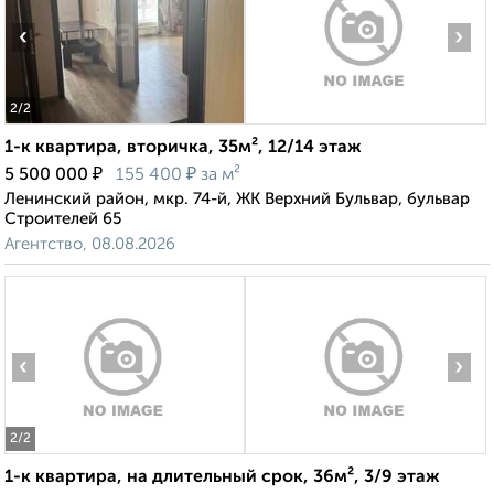
‹
›
2
/2
1-к квартира, вторичка, 35м², 12/14 этаж
₽
₽
5 500 000
155 400
за м²
Ленинский район, мкр. 74-й, ЖК Верхний Бульвар, бульвар
Строителей 65
Агентство, 08.08.2026
‹
›
2
/2
1-к квартира, на длительный срок, 36м², 3/9 этаж