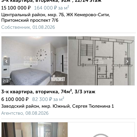
3-к квартира, вторичка, 92м², 22/24 этаж
₽
₽
15 100 000
164 000
за м²
Центральный район, мкр. 7Б, ЖК Кемерово-Сити,
Притомский проспект 7/6
Собственник, 01.08.2026
‹
›
2
/2
3-к квартира, вторичка, 74м², 3/3 этаж
₽
₽
6 100 000
82 300
за м²
Заводский район, мкр. Южный, Сергея Тюленина 1
Агентство, 08.08.2026