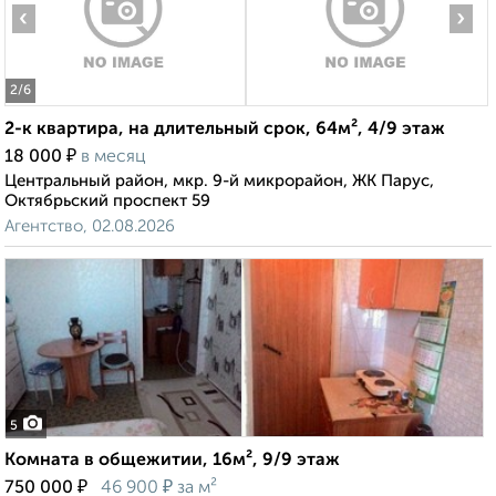
‹
›
2
/6
2-к квартира, на длительный срок, 64м², 4/9 этаж
₽
18 000
в месяц
Центральный район, мкр. 9-й микрорайон, ЖК Парус,
Октябрьский проспект 59
Агентство, 02.08.2026
5
Комната в общежитии, 16м², 9/9 этаж
₽
₽
750 000
46 900
за м²