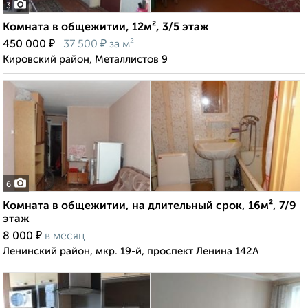
3
Комната в общежитии, 12м², 3/5 этаж
₽
₽
450 000
37 500
за м²
Кировский район, Металлистов 9
6
Комната в общежитии, на длительный срок, 16м², 7/9
этаж
₽
8 000
в месяц
Ленинский район, мкр. 19-й, проспект Ленина 142А