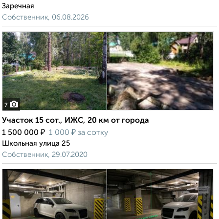
Заречная
Собственник, 06.08.2026
7
Участок 15 сот., ИЖС, 20 км от города
₽
₽
1 500 000
1 000
за сотку
Школьная улица 25
Собственник, 29.07.2020