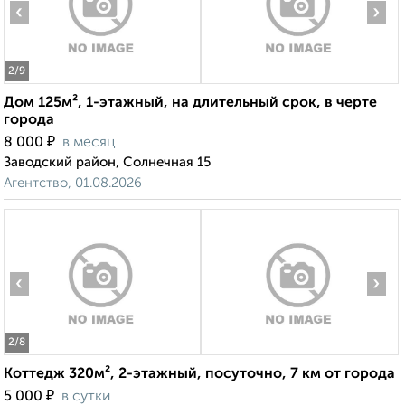
‹
›
2
/9
Дом 125м², 1-этажный, на длительный срок, в черте
города
₽
8 000
в месяц
Заводский район, Солнечная 15
Агентство, 01.08.2026
‹
›
2
/8
Коттедж 320м², 2-этажный, посуточно, 7 км от города
₽
5 000
в сутки