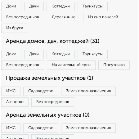
Дома
Дачи
Коттеджи
Таунхаусы
Без посредников
Деревянные
Из сип панелей
Из бруса
Аренда домов, дач, коттеджей (31)
Дома
Дачи
Коттеджи
Таунхаусы
Без посредников
На длительный срок
Посуточно
Продажа земельных участков (1)
ИЖС
Садоводство
Земля промназначения
Агенство
Без посредников
Аренда земельных участков (0)
ИЖС
Садоводство
Земля промназначения
Агенство
Без посредников