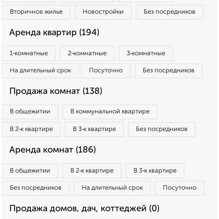
Вторичное жилье
Новостройки
Без посредников
Аренда квартир (194)
1‑комнатные
2‑комнатные
3‑комнатные
На длительный срок
Посуточно
Без посредников
Продажа комнат (138)
В общежитии
В коммунальной квартире
В 2‑к квартире
В 3‑к квартире
Без посредников
Аренда комнат (186)
В общежитии
В 2‑к квартире
В 3‑к квартире
Без посредников
На длительный срок
Посуточно
Продажа домов, дач, коттеджей (0)