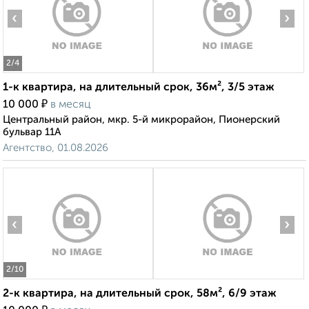
‹
›
2
/4
1-к квартира, на длительный срок, 36м², 3/5 этаж
₽
10 000
в месяц
Центральный район, мкр. 5-й микрорайон, Пионерский
бульвар 11А
Агентство, 01.08.2026
‹
›
2
/10
2-к квартира, на длительный срок, 58м², 6/9 этаж