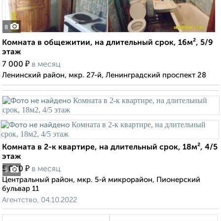
8
Комната в общежитии, на длительный срок, 16м², 5/9
этаж
₽
7 000
в месяц
Ленинский район, мкр. 27-й, Ленинградский проспект 28
Комната в 2-к квартире, на длительный срок, 18м², 4/5
этаж
₽
5 000
в месяц
5
Центральный район, мкр. 5-й микрорайон, Пионерский
бульвар 11
Агентство, 04.10.2022