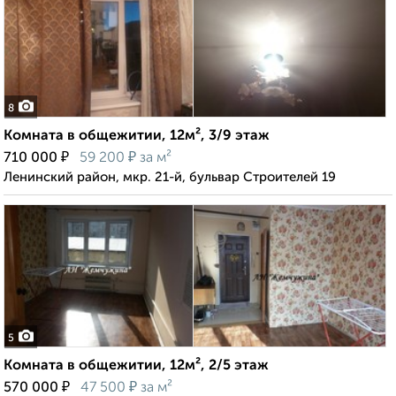
8
Комната в общежитии, 12м², 3/9 этаж
₽
₽
710 000
59 200
за м²
Ленинский район, мкр. 21-й, бульвар Строителей 19
5
Комната в общежитии, 12м², 2/5 этаж
₽
₽
570 000
47 500
за м²