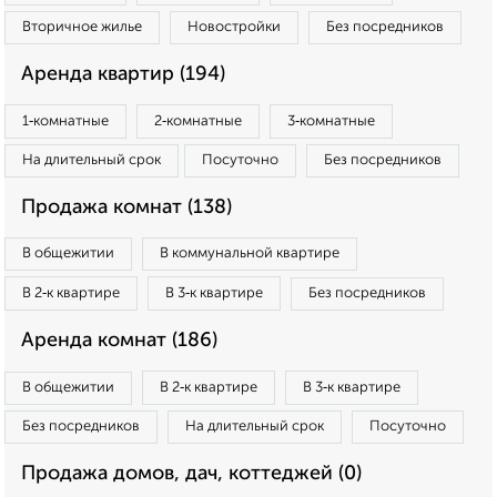
Вторичное жилье
Новостройки
Без посредников
Аренда квартир (194)
1‑комнатные
2‑комнатные
3‑комнатные
На длительный срок
Посуточно
Без посредников
Продажа комнат (138)
В общежитии
В коммунальной квартире
В 2‑к квартире
В 3‑к квартире
Без посредников
Аренда комнат (186)
В общежитии
В 2‑к квартире
В 3‑к квартире
Без посредников
На длительный срок
Посуточно
Продажа домов, дач, коттеджей (0)