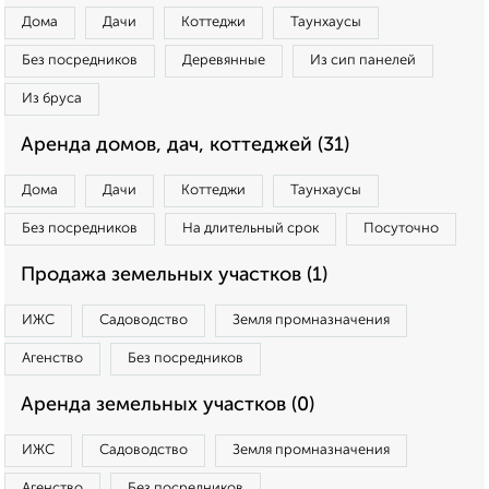
Дома
Дачи
Коттеджи
Таунхаусы
Без посредников
Деревянные
Из сип панелей
Из бруса
Аренда домов, дач, коттеджей (31)
Дома
Дачи
Коттеджи
Таунхаусы
Без посредников
На длительный срок
Посуточно
Продажа земельных участков (1)
ИЖС
Садоводство
Земля промназначения
Агенство
Без посредников
Аренда земельных участков (0)
ИЖС
Садоводство
Земля промназначения
Агенство
Без посредников