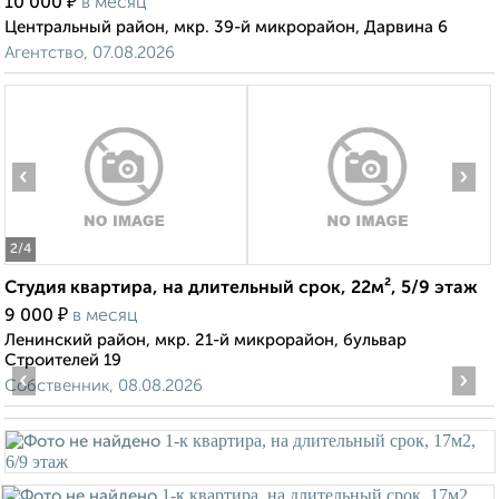
₽
10 000
в месяц
Центральный район, мкр. 39-й микрорайон, Дарвина 6
Агентство, 07.08.2026
‹
›
2
/4
Студия квартира, на длительный срок, 22м², 5/9 этаж
₽
9 000
в месяц
Ленинский район, мкр. 21-й микрорайон, бульвар
Строителей 19
‹
›
Собственник, 08.08.2026