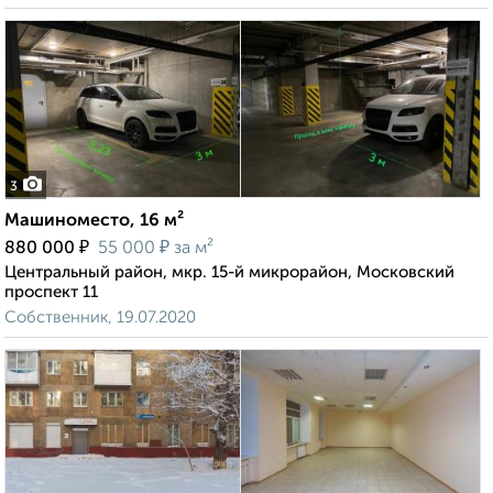
3
Машиноместо, 16 м²
₽
₽
880 000
55 000
за м²
Центральный район, мкр. 15-й микрорайон, Московский
проспект 11
Собственник, 19.07.2020