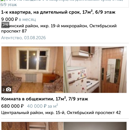
1-к квартира, на длительный срок, 17м², 6/9 этаж
₽
9 000
в месяц
2
/6
Ленинский район, мкр. 19-й микрорайон, Октябрьский
проспект 87
Агентство, 03.08.2026
2
Комната в общежитии, 17м², 7/9 этаж
₽
₽
680 000
40 000
за м²
Центральный район, мкр. 15-й, Октябрьский проспект 42