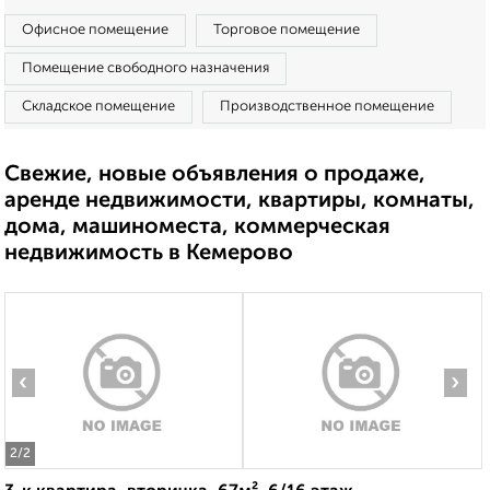
Офисное помещение
Торговое помещение
Помещение свободного назначения
Складское помещение
Производственное помещение
Свежие, новые объявления о продаже,
аренде недвижимости, квартиры, комнаты,
дома, машиноместа, коммерческая
недвижимость в Кемерово
‹
›
2
/2