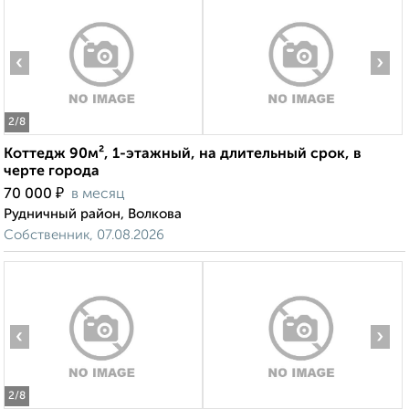
‹
›
2
/8
Коттедж 90м², 1-этажный, на длительный срок, в
черте города
₽
70 000
в месяц
Рудничный район, Волкова
Собственник, 07.08.2026
‹
›
2
/8