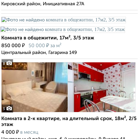
Кировский район, Инициативная 27А
Комната в общежитии, 17м², 3/5 этаж
₽
₽
850 000
50 000
за м²
Центральный район, Гагарина 149
8
3
Комната в 2-к квартире, на длительный срок, 18м², 2/5
этаж
₽
4 000
в месяц