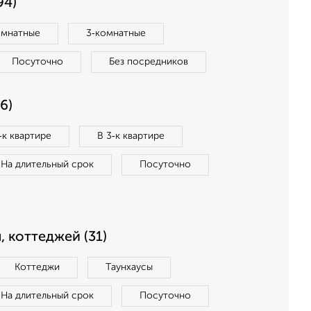
94)
омнатные
3‑комнатные
Посуточно
Без посредников
6)
‑к квартире
В 3‑к квартире
На длительный срок
Посуточно
, коттеджей (31)
Коттеджи
Таунхаусы
На длительный срок
Посуточно