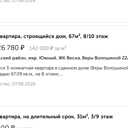
ство, 07.08.2026
квартира, строящийся дом, 67м², 8/10 этаж
₽
26 780
₽
142 000
за м²
дский район, мкр. Южный, ЖК Весна, Веры Волошиной 22
ся 3-комнатная квартира в сданном доме (Веры Волошиной, 2
дью 67.09 кв.м., на 8 этаже....
ство, 07.08.2026
квартира, на длительный срок, 31м², 3/9 этаж