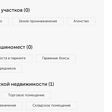
участков (0)
во
Земля промназначения
Агенство
ашиномест (0)
ста в паркинге
Гаражные боксы
средников
кой недвижимости (1)
Торговое помещение
азначения
Складское помещение