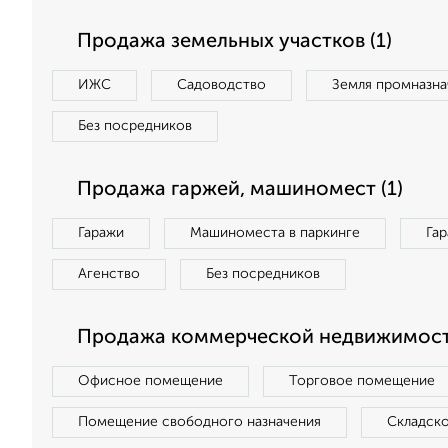
Продажа земельных участков (1)
ИЖС
Садоводство
Земля промназна
Без посредников
Продажа гаржей, машиномест (1)
Гаражи
Машиноместа в паркинге
Га
Агенство
Без посредников
Продажа коммерческой недвижимост
Офисное помещение
Торговое помещение
Помещение свободного назначения
Складск