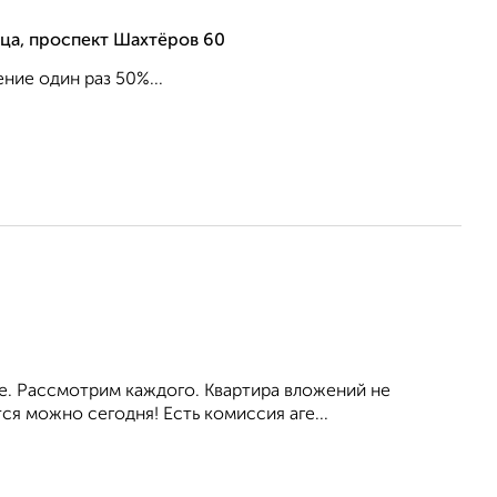
ца, проспект Шахтёров 60
ние один раз 50%...
ое. Рассмотрим каждого. Квартира вложений не
я можно сегодня! Есть комиссия аге...