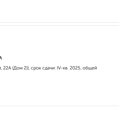
А
2А (Дом 2)), срок сдачи: IV-кв. 2025, общей