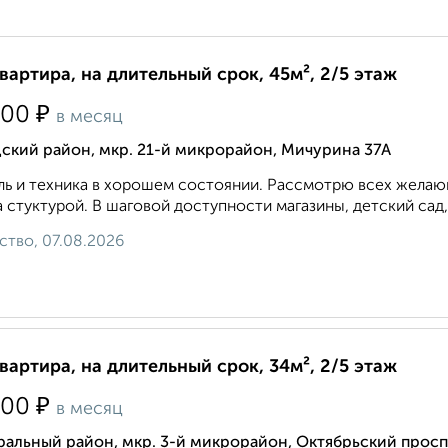
квартира, на длительный срок, 45м², 2/5 этаж
₽
000
в месяц
ский район, мкр. 21-й микрорайон, Мичурина 37А
ь и техника в хорошем состоянии. Рассмотрю всех желающ
 стуктурой. В шаговой доступности магазины, детский сад,
ство, 07.08.2026
квартира, на длительный срок, 34м², 2/5 этаж
₽
000
в месяц
альный район, мкр. 3-й микрорайон, Октябрьский просп