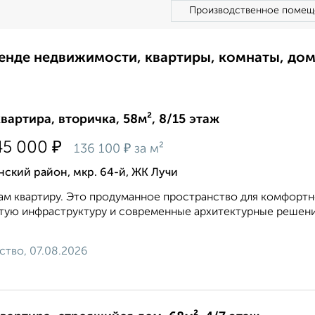
Производственное помещ
ренде недвижимости, квартиры, комнаты, до
квартира, вторичка, 58м², 8/15 этаж
₽
45 000
₽
136 100
за м²
ский район, мкр. 64-й, ЖК Лучи
м квартиру. Это продуманное пространство для комфортн
тую инфраструктуру и современные архитектурные решени
ство, 07.08.2026