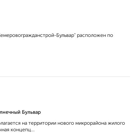
Кемеровогражданстрой-Бульвар" расположен по
лнечный Бульвар
олагается на территории нового микрорайона жилого
ная концепц...