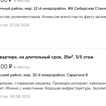
₽
000
в месяц
чный район, мкр. 12-й микрорайон, ЖК Сибирская Стани
стью укомплектована. Комиссия агентства по факту заселе
ство, 07.08.2026
квартира, на длительный срок, 35м², 3/5 этаж
₽
000
в месяц
ский район, мкр. 32-й микрорайон, Сарыгина 8
ильник, стиральная машинка. Проведен интернет, кабельн
ет. Можно с животными. Хорошая инфраструктура. Заселитс
ство, 08.08.2026