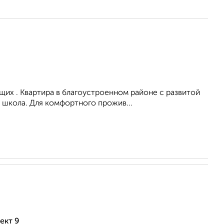
их . Квартира в благоустроенном районе с развитой
 школа. Для комфортного прожив...
ект 9