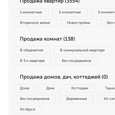
Продажа квартир (3554)
1‑комнатные
2‑комнатные
3‑комнат
Вторичное жилье
Новостройки
Без 
Продажа комнат (138)
В общежитии
В коммунальной квартире
В 3‑к квартире
Без посредников
Продажа домов, дач, коттеджей (0)
Дома
Дачи
Коттеджи
Таунх
Без посредников
Деревянные
Из си
Из бруса