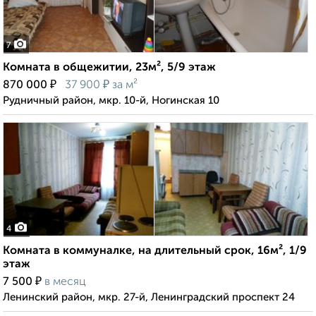
7
Комната в общежитии, 23м², 5/9 этаж
₽
₽
870 000
37 900
за м²
Рудничный район, мкр. 10-й, Ногинская 10
4
Комната в коммуналке, на длительный срок, 16м², 1/9
этаж
₽
7 500
в месяц
Ленинский район, мкр. 27-й, Ленинградский проспект 24