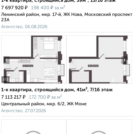
1-к квартира, строящийся дом, 39м², 15/16 этаж
₽
₽
7 697 920
198 400
за м²
Ленинский район, мкр. 17-й, ЖК Нова, Московский проспект
23А
Агентство, 06.08.2026
‹
›
2
/2
1-к квартира, строящийся дом, 41м², 7/16 этаж
₽
₽
7 113 217
172 700
за м²
Центральный район, мкр. 6/2, ЖК Моне
Агентство, 27.07.2026