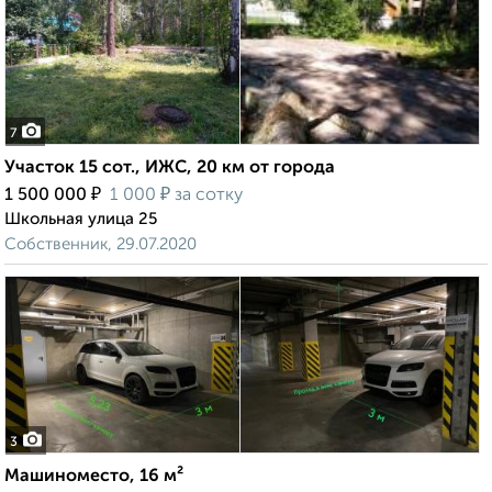
7
Участок 15 сот., ИЖС, 20 км от города
₽
₽
1 500 000
1 000
за сотку
Школьная улица 25
Собственник, 29.07.2020
3
Машиноместо, 16 м²