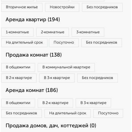
Вторичное жилье
Новостройки
Без посредников
Аренда квартир (194)
1‑комнатные
2‑комнатные
3‑комнатные
На длительный срок
Посуточно
Без посредников
Продажа комнат (138)
В общежитии
В коммунальной квартире
В 2‑к квартире
В 3‑к квартире
Без посредников
Аренда комнат (186)
В общежитии
В 2‑к квартире
В 3‑к квартире
Без посредников
На длительный срок
Посуточно
Продажа домов, дач, коттеджей (0)