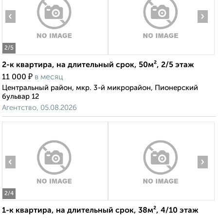
‹
›
2
/5
2-к квартира, на длительный срок, 50м², 2/5 этаж
₽
11 000
в месяц
Центральный район, мкр. 3-й микрорайон, Пионерский
бульвар 12
Агентство, 05.08.2026
‹
›
2
/4
1-к квартира, на длительный срок, 38м², 4/10 этаж