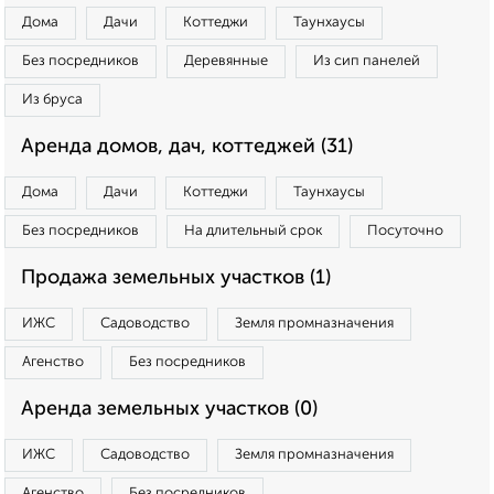
Дома
Дачи
Коттеджи
Таунхаусы
Без посредников
Деревянные
Из сип панелей
Из бруса
Аренда домов, дач, коттеджей (31)
Дома
Дачи
Коттеджи
Таунхаусы
Без посредников
На длительный срок
Посуточно
Продажа земельных участков (1)
ИЖС
Садоводство
Земля промназначения
Агенство
Без посредников
Аренда земельных участков (0)
ИЖС
Садоводство
Земля промназначения
Агенство
Без посредников