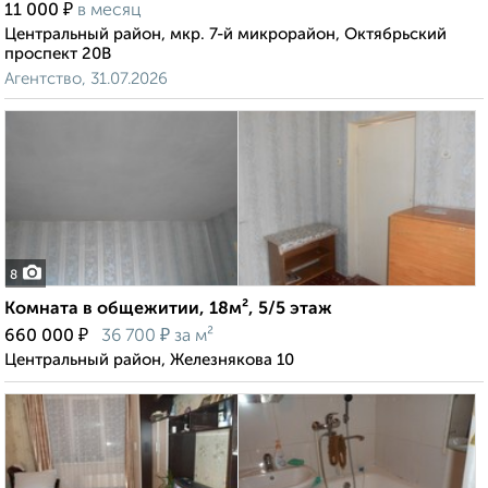
₽
11 000
в месяц
Центральный район, мкр. 7-й микрорайон, Октябрьский
проспект 20В
Агентство, 31.07.2026
8
Комната в общежитии, 18м², 5/5 этаж
₽
₽
660 000
36 700
за м²
Центральный район, Железнякова 10