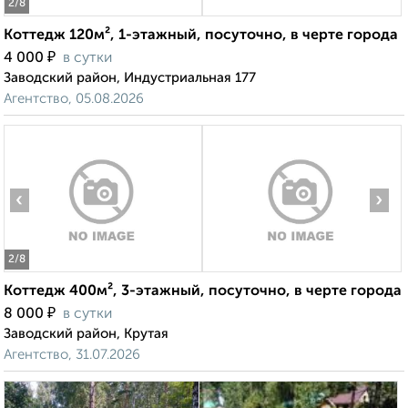
2
/8
Коттедж 120м², 1-этажный, посуточно, в черте города
₽
4 000
в сутки
Заводский район, Индустриальная 177
Агентство, 05.08.2026
‹
›
2
/8
Коттедж 400м², 3-этажный, посуточно, в черте города
₽
8 000
в сутки
Заводский район, Крутая
Агентство, 31.07.2026