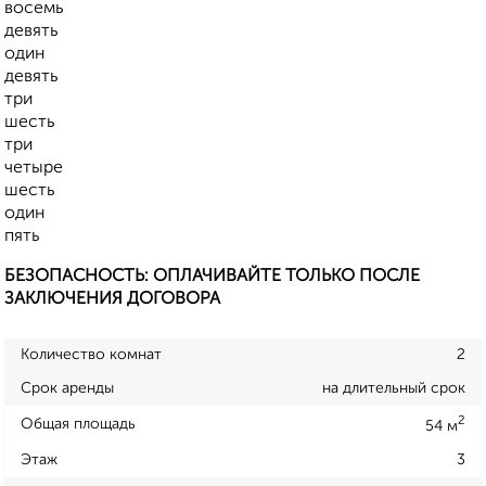
восемь
девять
один
девять
три
шесть
три
четыре
шесть
один
пять
БЕЗОПАСНОСТЬ: ОПЛАЧИВАЙТЕ ТОЛЬКО ПОСЛЕ
ЗАКЛЮЧЕНИЯ ДОГОВОРА
Количество комнат
2
Срок аренды
на длительный срок
2
Общая площадь
54 м
Этаж
3