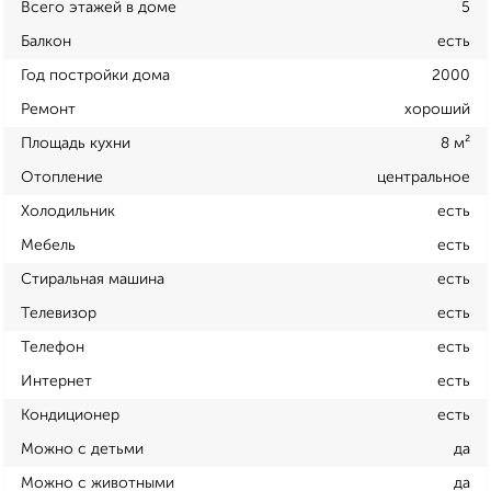
Всего этажей в доме
5
Балкон
есть
Год постройки дома
2000
Ремонт
хороший
Площадь кухни
8 м²
Отопление
центральное
Холодильник
есть
Мебель
есть
Стиральная машина
есть
Телевизор
есть
Телефон
есть
Интернет
есть
Кондиционер
есть
Можно с детьми
да
Можно с животными
да