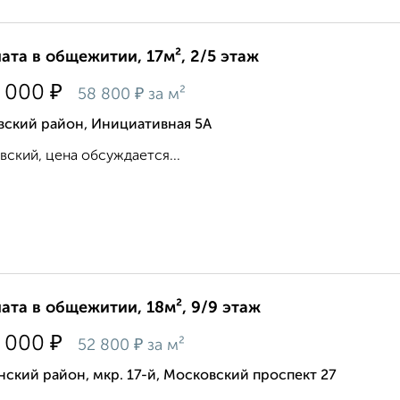
ата в общежитии, 17м², 2/5 этаж
₽
 000
₽
58 800
за м²
вский район, Инициативная 5А
вский, цена обсуждается...
ата в общежитии, 18м², 9/9 этаж
₽
 000
₽
52 800
за м²
ский район, мкр. 17-й, Московский проспект 27