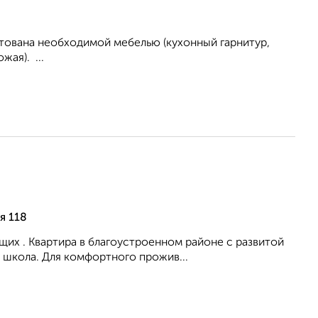
тована необходимой мебелью (кухонный гарнитур,
ая). ...
я 118
их . Квартира в благоустроенном районе с развитой
 школа. Для комфортного прожив...