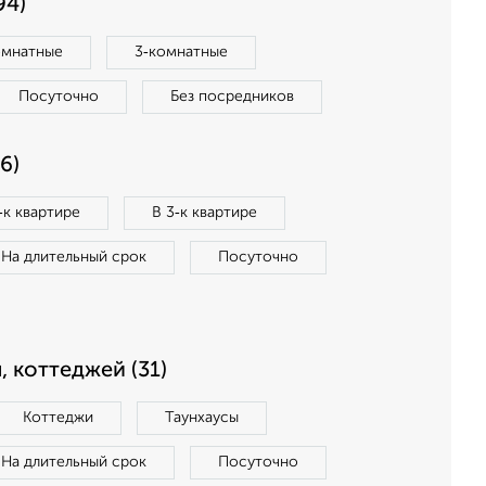
94)
омнатные
3‑комнатные
Посуточно
Без посредников
6)
‑к квартире
В 3‑к квартире
На длительный срок
Посуточно
, коттеджей (31)
Коттеджи
Таунхаусы
На длительный срок
Посуточно