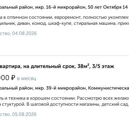
альный район, мкр. 16-й микрорайон, 50 лет Октября 14
а в отличном состоянии, евроремонт, полностью укомплек
ильник, диван, комод, шкаф-купе, стиральная машина, прихож
ство, 04.08.2026
квартира, на длительный срок, 38м², 3/5 этаж
₽
000
в месяц
ральный район, мкр. 39-й микрорайон, Коммунистическа
ь и техника в хорошем состоянии. Рассмотрю всех желающ
 стуктурой. В шаговой доступности магазины, детский сад,
ство, 05.08.2026