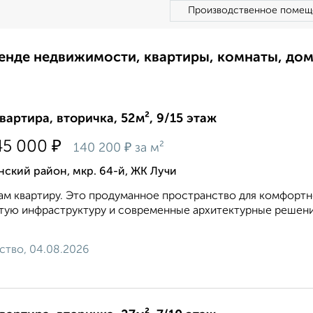
Производственное помещ
ренде недвижимости, квартиры, комнаты, до
квартира, вторичка, 52м², 9/15 этаж
₽
45 000
₽
140 200
за м²
ский район, мкр. 64-й, ЖК Лучи
м квартиру. Это продуманное пространство для комфортн
тую инфраструктуру и современные архитектурные решени
ство, 04.08.2026