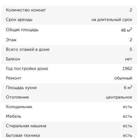
Количество комнат
2
Срок аренды
на длительный срок
2
Общая площадь
48 м
Этаж
2
Всего этажей в доме
5
Балкон
нет
Год постройки дома
1962
Ремонт
обычный
Площадь кухни
6 м²
Отопление
центральное
Холодильник
есть
Мебель
есть
Стиральная машина
есть
Бытовая техника
есть