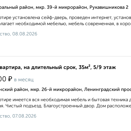
ральный район, мкр. 39-й микрорайон, Рукавишникова 2
ртире установлена сейф-дверь, проведен интернет, устано
лагает необходимой мебелью, мебель современная, в хоро
ство, 08.08.2026
квартира, на длительный срок, 35м², 5/9 этаж
₽
00
в месяц
нский район, мкр. 26-й микрорайон, Ленинградский про
ртире имеется вся необходимая мебель и бытовая техника 
я. Чистый подъезд. Благоустроенный двор. Дом расположен
ство, 07.08.2026