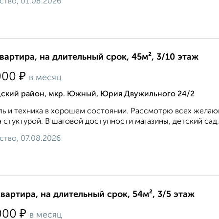
ство, 01.08.2026
квартира, на длительный срок, 45м², 3/10 этаж
₽
000
в месяц
дский район, мкр. Южный, Юрия Двужильного 24/2
ь и техника в хорошем состоянии. Рассмотрю всех желающ
 стуктурой. В шаговой доступности магазины, детский сад,
ство, 07.08.2026
квартира, на длительный срок, 54м², 3/5 этаж
₽
000
в месяц