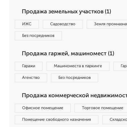
Продажа земельных участков (1)
ИЖС
Садоводство
Земля промназна
Без посредников
Продажа гаржей, машиномест (1)
Гаражи
Машиноместа в паркинге
Га
Агенство
Без посредников
Продажа коммерческой недвижимост
Офисное помещение
Торговое помещение
Помещение свободного назначения
Складск