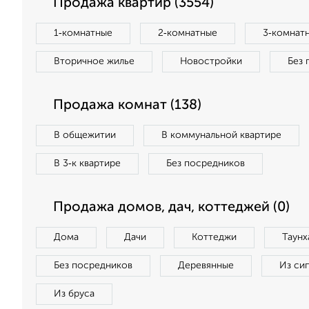
Продажа квартир (3554)
1‑комнатные
2‑комнатные
3‑комнат
Вторичное жилье
Новостройки
Без 
Продажа комнат (138)
В общежитии
В коммунальной квартире
В 3‑к квартире
Без посредников
Продажа домов, дач, коттеджей (0)
Дома
Дачи
Коттеджи
Таунх
Без посредников
Деревянные
Из си
Из бруса