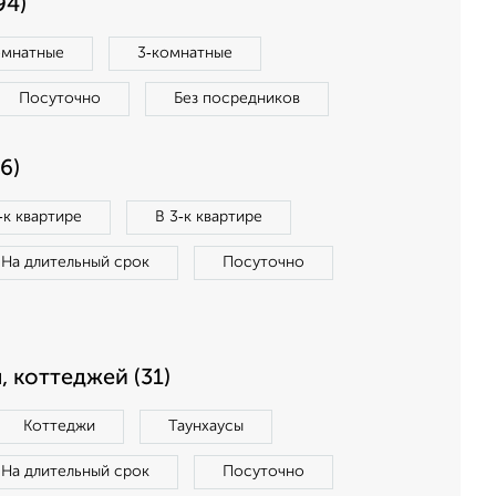
94)
омнатные
3‑комнатные
Посуточно
Без посредников
6)
‑к квартире
В 3‑к квартире
На длительный срок
Посуточно
, коттеджей (31)
Коттеджи
Таунхаусы
На длительный срок
Посуточно