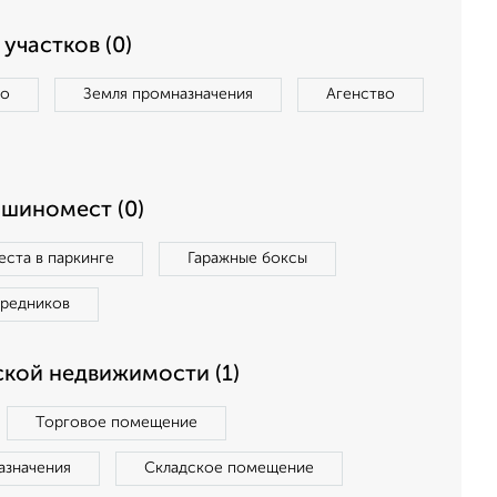
участков (0)
во
Земля промназначения
Агенство
ашиномест (0)
ста в паркинге
Гаражные боксы
средников
кой недвижимости (1)
Торговое помещение
азначения
Складское помещение