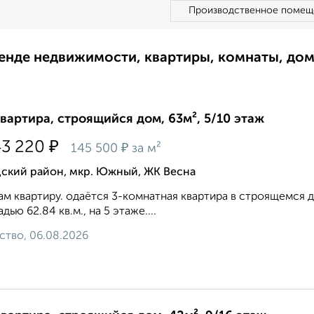
Производственное помещ
ренде недвижимости, квартиры, комнаты, до
квартира, строящийся дом, 63м², 5/10 этаж
₽
43 220
₽
145 500
за м²
дский район, мкр. Южный, ЖК Весна
м квартиру. одаётся 3-комнатная квартира в строящемся дом
дью 62.84 кв.м., на 5 этаже....
ство, 06.08.2026