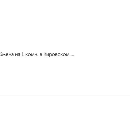
мена на 1 комн. в Кировском....