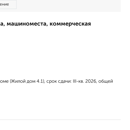
ение
ма, машиноместа, коммерческая
е (Жилой дом 4.1), срок сдачи: III-кв. 2026, общей