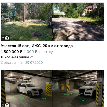
7
Участок 15 сот., ИЖС, 20 км от города
₽
₽
1 500 000
1 000
за сотку
Школьная улица 25
Собственник, 29.07.2020
3