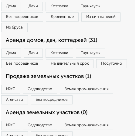
Дома
Дачи
Коттеджи
Таунхаусы
Без посредников
Деревянные
Из сип панелей
Из бруса
Аренда домов, дач, коттеджей (31)
Дома
Дачи
Коттеджи
Таунхаусы
Без посредников
На длительный срок
Посуточно
Продажа земельных участков (1)
ИЖС
Садоводство
Земля промназначения
Агенство
Без посредников
Аренда земельных участков (0)
ИЖС
Садоводство
Земля промназначения
Агенство
Без посредников