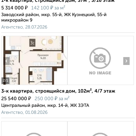
1-к квартира, строящийся дом, 37м², 3/16 этаж
₽
₽
5 314 000
142 100
за м²
Заводский район, мкр. 55-й, ЖК Кузнецкий, 55-й
микрорайон 9
Агентство, 28.07.2026
‹
›
2
/1
3-к квартира, строящийся дом, 102м², 4/7 этаж
₽
₽
25 540 000
250 000
за м²
Центральный район, мкр. 14-й, ЖК ЗЭТА
Агентство, 01.08.2026