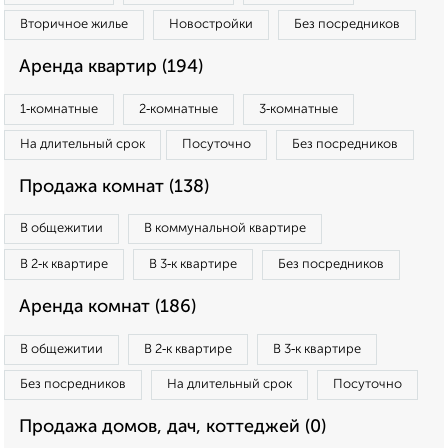
Вторичное жилье
Новостройки
Без посредников
Аренда квартир (194)
1‑комнатные
2‑комнатные
3‑комнатные
На длительный срок
Посуточно
Без посредников
Продажа комнат (138)
В общежитии
В коммунальной квартире
В 2‑к квартире
В 3‑к квартире
Без посредников
Аренда комнат (186)
В общежитии
В 2‑к квартире
В 3‑к квартире
Без посредников
На длительный срок
Посуточно
Продажа домов, дач, коттеджей (0)