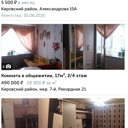
₽
5 500
в месяц
Кировский район, Александрова 15А
Агентство, 05.08.2026
8
Комната в общежитии, 17м², 2/4 этаж
₽
₽
490 000
28 900
за м²
Кировский район, мкр. 7-й, Рекордная 21