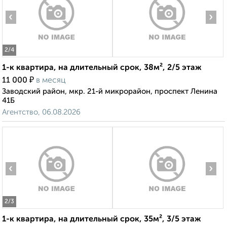
‹
›
2
/4
1-к квартира, на длительный срок, 38м², 2/5 этаж
₽
11 000
в месяц
Заводский район, мкр. 21-й микрорайон, проспект Ленина
41Б
Агентство, 06.08.2026
‹
›
2
/3
1-к квартира, на длительный срок, 35м², 3/5 этаж