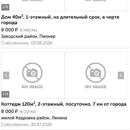
2
/8
Дом 40м², 1-этажный, на длительный срок, в черте
города
₽
8 000
в месяц
Заводский район, Пионер
Собственник, 03.08.2026
‹
›
2
/8
Коттедж 120м², 2-этажный, посуточно, 7 км от города
₽
8 000
в сутки
жилой Кедровка район, Ленина
Собственник, 30.07.2026