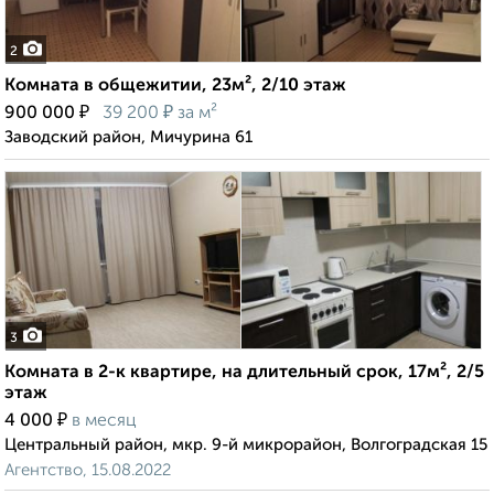
2
Комната в общежитии, 23м², 2/10 этаж
₽
₽
900 000
39 200
за м²
Заводский район, Мичурина 61
3
Комната в 2-к квартире, на длительный срок, 17м², 2/5
этаж
₽
4 000
в месяц
Центральный район, мкр. 9-й микрорайон, Волгоградская 15
Агентство, 15.08.2022