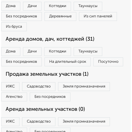
Дома
Дачи
Коттеджи
Таунхаусы
Без посредников
Деревянные
Из сип панелей
Из бруса
Аренда домов, дач, коттеджей (31)
Дома
Дачи
Коттеджи
Таунхаусы
Без посредников
На длительный срок
Посуточно
Продажа земельных участков (1)
ИЖС
Садоводство
Земля промназначения
Агенство
Без посредников
Аренда земельных участков (0)
ИЖС
Садоводство
Земля промназначения
Агенство
Без посредников