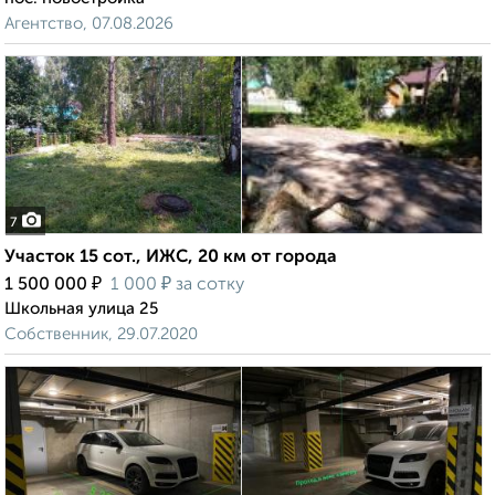
Агентство, 07.08.2026
7
Участок 15 сот., ИЖС, 20 км от города
₽
₽
1 500 000
1 000
за сотку
Школьная улица 25
Собственник, 29.07.2020