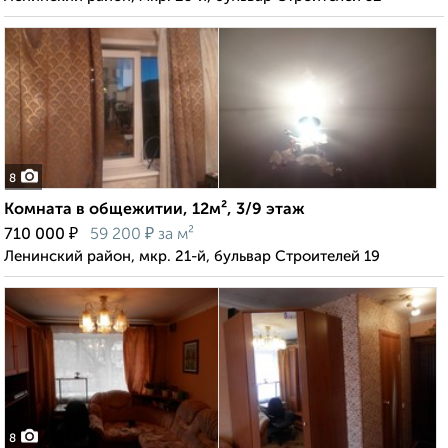
8
Комната в общежитии, 12м², 3/9 этаж
₽
₽
710 000
59 200
за м²
Ленинский район, мкр. 21-й, бульвар Строителей 19
8