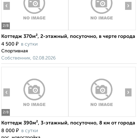
‹
›
2
/8
Коттедж 370м², 2-этажный, посуточно, в черте города
₽
4 500
в сутки
Спортивная
Собственник, 02.08.2026
‹
›
2
/8
Коттедж 390м², 3-этажный, посуточно, 8 км от города
₽
8 000
в сутки
пос. новостройка