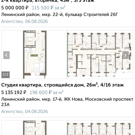
2-к квартира, вторичка, 43м², 3/5 этаж
₽
₽
5 000 000
115 500
за м²
Ленинский район, мкр. 22-й, бульвар Строителей 26Г
Агентство, 06.08.2026
‹
›
2
/2
Студия квартира, строящийся дом, 26м², 4/16 этаж
₽
₽
5 135 192
196 600
за м²
Ленинский район, мкр. 17-й, ЖК Нова, Московский проспект
23А
Агентство, 04.08.2026