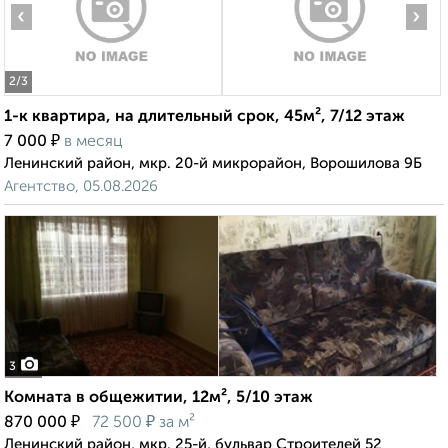
‹
›
2
/3
1-к квартира, на длительный срок, 45м², 7/12 этаж
₽
7 000
в месяц
Ленинский район, мкр. 20-й микрорайон, Ворошилова 9Б
Агентство, 05.08.2026
3
Комната в общежитии, 12м², 5/10 этаж
₽
₽
870 000
72 500
за м²
Ленинский район, мкр. 25-й, бульвар Строителей 52