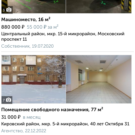
3
Машиноместо, 16 м²
₽
₽
880 000
55 000
за м²
Центральный район, мкр. 15-й микрорайон, Московский
проспект 11
Собственник, 19.07.2020
7
Помещение свободного назначения, 77 м²
₽
31 000
в месяц
Кировский район, мкр. 5-й микрорайон, 40 лет Октября 31
Агентство, 22.12.2022