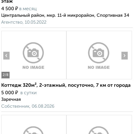
этаж
₽
4 500
в месяц
Центральный район, мкр. 11-й микрорайон, Спортивная 34
Агентство, 10.05.2022
‹
›
2
/8
Коттедж 320м², 2-этажный, посуточно, 7 км от города
₽
5 000
в сутки
Заречная
Собственник, 06.08.2026