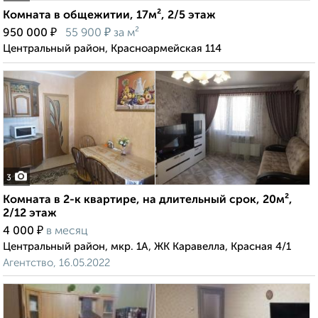
Комната в общежитии, 17м², 2/5 этаж
₽
₽
950 000
55 900
за м²
Центральный район, Красноармейская 114
3
Комната в 2-к квартире, на длительный срок, 20м²,
2/12 этаж
₽
4 000
в месяц
Центральный район, мкр. 1А, ЖК Каравелла, Красная 4/1
Агентство, 16.05.2022