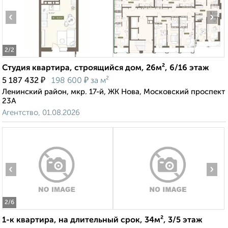
‹
›
2
/2
Студия квартира, строящийся дом, 26м², 6/16 этаж
₽
₽
5 187 432
198 600
за м²
Ленинский район, мкр. 17-й, ЖК Нова, Московский проспект
23А
Агентство, 01.08.2026
‹
›
2
/6
1-к квартира, на длительный срок, 34м², 3/5 этаж