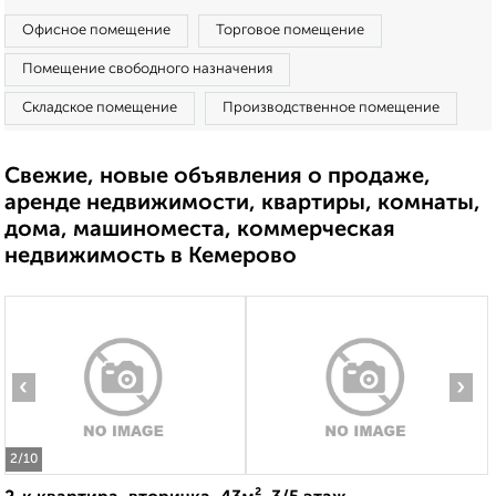
Офисное помещение
Торговое помещение
Помещение свободного назначения
Складское помещение
Производственное помещение
Свежие, новые объявления о продаже,
аренде недвижимости, квартиры, комнаты,
дома, машиноместа, коммерческая
недвижимость в Кемерово
‹
›
2
/10