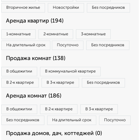
Вторичное жилье
Новостройки
Без посредников
Аренда квартир (194)
1‑комнатные
2‑комнатные
3‑комнатные
На длительный срок
Посуточно
Без посредников
Продажа комнат (138)
В общежитии
В коммунальной квартире
В 2‑к квартире
В 3‑к квартире
Без посредников
Аренда комнат (186)
В общежитии
В 2‑к квартире
В 3‑к квартире
Без посредников
На длительный срок
Посуточно
Продажа домов, дач, коттеджей (0)