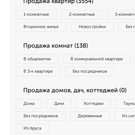
Продажа квартир (3554)
1‑комнатные
2‑комнатные
3‑комнат
Вторичное жилье
Новостройки
Без 
Продажа комнат (138)
В общежитии
В коммунальной квартире
В 3‑к квартире
Без посредников
Продажа домов, дач, коттеджей (0)
Дома
Дачи
Коттеджи
Таунх
Без посредников
Деревянные
Из си
Из бруса