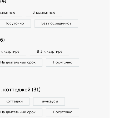
94)
омнатные
3‑комнатные
Посуточно
Без посредников
6)
‑к квартире
В 3‑к квартире
На длительный срок
Посуточно
, коттеджей (31)
Коттеджи
Таунхаусы
На длительный срок
Посуточно