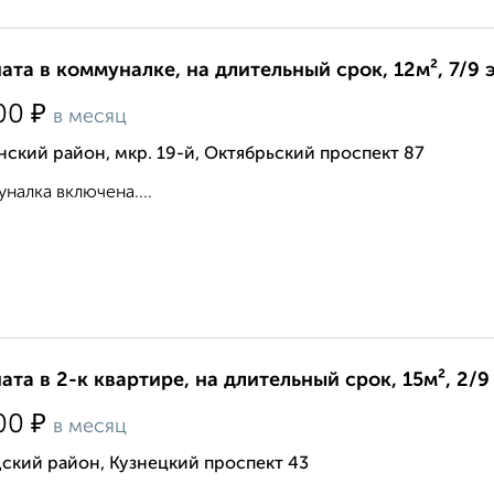
ата в коммуналке, на длительный срок, 12м², 7/9 
₽
00
в месяц
ский район, мкр. 19-й, Октябрьский проспект 87
налка включена....
ата в 2-к квартире, на длительный срок, 15м², 2/9
₽
00
в месяц
ский район, Кузнецкий проспект 43