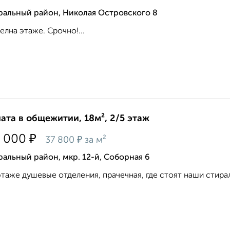
ральный район, Николая Островского 8
елна этаже. Срочно!...
ата в общежитии, 18м², 2/5 этаж
₽
 000
₽
37 800
за м²
альный район, мкр. 12-й, Соборная 6
этаже душевые отделения, прачечная, где стоят наши стира