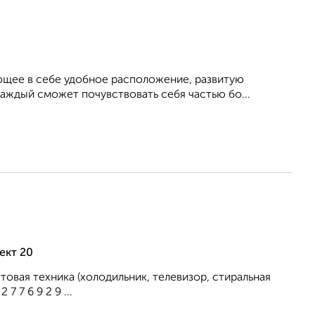
щее в себе удобное расположение, развитую
аждый сможет почувствовать себя частью бо...
ект 20
овая техника (холодильник, телевизор, стиральная
 7 6 9 2 9 ...