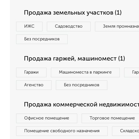
Продажа земельных участков (1)
ИЖС
Садоводство
Земля промназна
Без посредников
Продажа гаржей, машиномест (1)
Гаражи
Машиноместа в паркинге
Га
Агенство
Без посредников
Продажа коммерческой недвижимост
Офисное помещение
Торговое помещение
Помещение свободного назначения
Складск