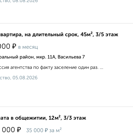
ство, 08.08.2026
квартира, на длительный срок, 45м², 3/5 этаж
₽
000
в месяц
альный район, мкр. 11А, Васильева 7
сия агентства по факту заселение один раз. ...
ство, 05.08.2026
ата в общежитии, 12м², 3/3 этаж
₽
 000
₽
35 000
за м²