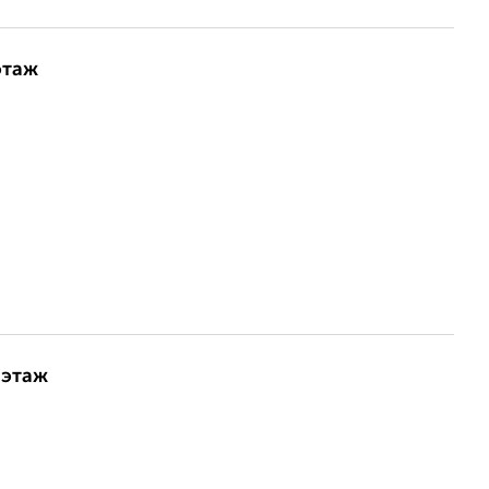
этаж
 этаж