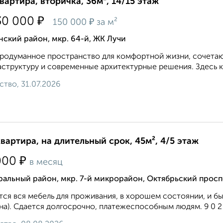
квартира, вторичка, 36м², 14/15 этаж
₽
30 000
₽
150 000
за м²
ский район, мкр. 64-й, ЖК Лучи
родуманное пространство для комфортной жизни, сочетаю
структуру и современные архитектурные решения. Здесь к
ство, 31.07.2026
квартира, на длительный срок, 45м², 4/5 этаж
₽
000
в месяц
альный район, мкр. 7-й микрорайон, Октябрьский просп
ся вся мебель для проживания, в хорошем состоянии, и быт
а). Сдается долгосрочно, платежеспособным людям. 9 0 2 2 7