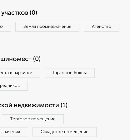
участков (0)
во
Земля промназначения
Агенство
ашиномест (0)
ста в паркинге
Гаражные боксы
средников
кой недвижимости (1)
Торговое помещение
азначения
Складское помещение