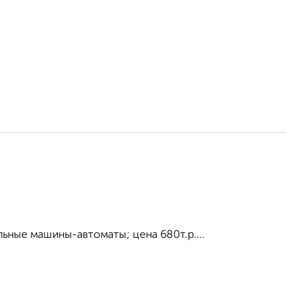
льные машины-автоматы; цена 680т.р....