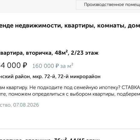
Производственное помещ
ренде недвижимости, квартиры, комнаты, до
квартира, вторичка, 48м², 2/23 этаж
₽
44 000
₽
160 000
за м²
ский район, мкр. 72-й, 72-й микрорайон
м квартиру. Не подходите под семейную ипотеку? СТАВКА 1
те, поможем определиться с выбором квартиры, подберем 
ство, 07.08.2026