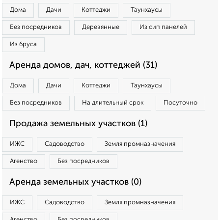
Дома
Дачи
Коттеджи
Таунхаусы
Без посредников
Деревянные
Из сип панелей
Из бруса
Аренда домов, дач, коттеджей (31)
Дома
Дачи
Коттеджи
Таунхаусы
Без посредников
На длительный срок
Посуточно
Продажа земельных участков (1)
ИЖС
Садоводство
Земля промназначения
Агенство
Без посредников
Аренда земельных участков (0)
ИЖС
Садоводство
Земля промназначения
Агенство
Без посредников