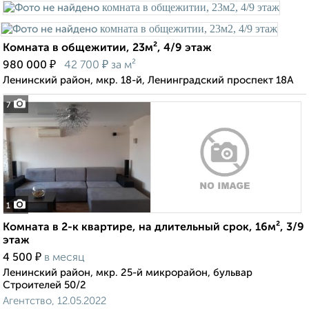
Комната в общежитии, 23м², 4/9 этаж
₽
₽
980 000
42 700
за м²
Ленинский район, мкр. 18-й, Ленинградский проспект 18А
7
1
Комната в 2-к квартире, на длительный срок, 16м², 3/9
этаж
₽
4 500
в месяц
Ленинский район, мкр. 25-й микрорайон, бульвар
Строителей 50/2
Агентство, 12.05.2022