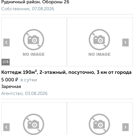
Рудничный район, Обороны 26
Собственник, 07.08.2026
‹
›
2
/8
Коттедж 190м², 2-этажный, посуточно, 3 км от города
₽
5 000
в сутки
Заречная
Агентство, 03.08.2026
‹
›