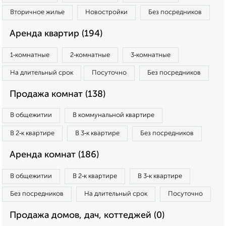
Вторичное жилье
Новостройки
Без посредников
Аренда квартир (194)
1‑комнатные
2‑комнатные
3‑комнатные
На длительный срок
Посуточно
Без посредников
Продажа комнат (138)
В общежитии
В коммунальной квартире
В 2‑к квартире
В 3‑к квартире
Без посредников
Аренда комнат (186)
В общежитии
В 2‑к квартире
В 3‑к квартире
Без посредников
На длительный срок
Посуточно
Продажа домов, дач, коттеджей (0)