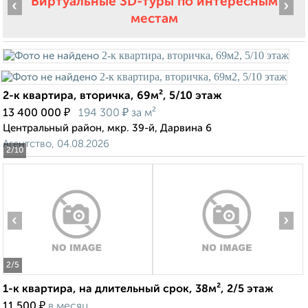
Виртуальные 3D-туры по интересным
‹
›
местам
2-к квартира, вторичка, 69м², 5/10 этаж
₽
₽
13 400 000
194 300
за м²
Центральный район, мкр. 39-й, Дарвина 6
Агентство, 04.08.2026
2
/10
‹
›
2
/5
1-к квартира, на длительный срок, 38м², 2/5 этаж
₽
11 500
в месяц