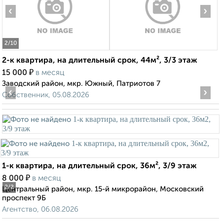
‹
›
2
/10
2-к квартира, на длительный срок, 44м², 3/3 этаж
₽
15 000
в месяц
Заводский район, мкр. Южный, Патриотов 7
‹
›
Собственник, 05.08.2026
1-к квартира, на длительный срок, 36м², 3/9 этаж
₽
8 000
в месяц
2
/2
Центральный район, мкр. 15-й микрорайон, Московский
проспект 9Б
Агентство, 06.08.2026