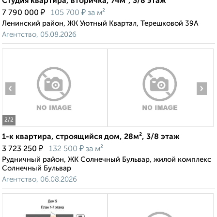
Студия квартира, вторичка, 74м², 3/8 этаж
₽
₽
7 790 000
105 700
за м²
Ленинский район, ЖК Уютный Квартал, Терешковой 39А
Агентство, 05.08.2026
‹
›
2
/2
1-к квартира, строящийся дом, 28м², 3/8 этаж
₽
₽
3 723 250
132 500
за м²
Рудничный район, ЖК Солнечный Бульвар, жилой комплекс
Солнечный Бульвар
Агентство, 06.08.2026