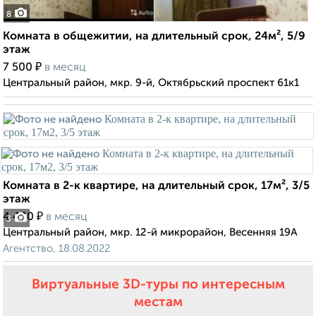
8
Комната в общежитии, на длительный срок, 24м², 5/9
этаж
₽
7 500
в месяц
Центральный район, мкр. 9-й, Октябрьский проспект 61к1
Комната в 2-к квартире, на длительный срок, 17м², 3/5
этаж
₽
4 400
в месяц
3
Центральный район, мкр. 12-й микрорайон, Весенняя 19А
Агентство, 18.08.2022
Виртуальные 3D-туры по интересным
местам