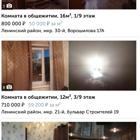
3
Комната в общежитии, 16м², 1/9 этаж
₽
₽
800 000
50 000
за м²
Ленинский район, мкр. 30-й, Ворошилова 17А
8
Комната в общежитии, 12м², 3/9 этаж
₽
₽
710 000
59 200
за м²
Ленинский район, мкр. 21-й, бульвар Строителей 19