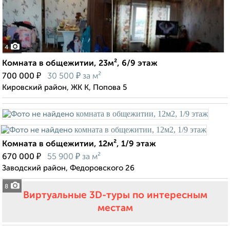
4
Комната в общежитии, 23м², 6/9 этаж
₽
₽
700 000
30 500
за м²
Кировский район, ЖК К, Попова 5
Комната в общежитии, 12м², 1/9 этаж
₽
₽
670 000
55 900
за м²
Заводский район, Федоровского 26
8
Виртуальные 3D-туры по интересным
местам