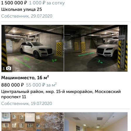
₽
₽
1 500 000
1 000
за сотку
Школьная улица 25
Собственник, 29.07.2020
3
Машиноместо, 16 м²
₽
₽
880 000
55 000
за м²
Центральный район, мкр. 15-й микрорайон, Московский
проспект 11
Собственник, 19.07.2020