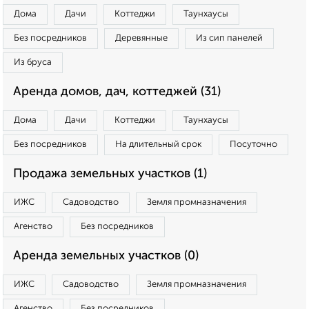
Дома
Дачи
Коттеджи
Таунхаусы
Без посредников
Деревянные
Из сип панелей
Из бруса
Аренда домов, дач, коттеджей (31)
Дома
Дачи
Коттеджи
Таунхаусы
Без посредников
На длительный срок
Посуточно
Продажа земельных участков (1)
ИЖС
Садоводство
Земля промназначения
Агенство
Без посредников
Аренда земельных участков (0)
ИЖС
Садоводство
Земля промназначения
Агенство
Без посредников