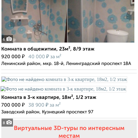
6
Комната в общежитии, 23м², 8/9 этаж
₽
₽
920 000
40 000
за м²
Ленинский район, мкр. 18-й, Ленинградский проспект 18А
Комната в 3-к квартире, 18м², 1/2 этаж
₽
₽
700 000
38 900
за м²
Заводский район, Кузнецкий проспект 97
8
Виртуальные 3D-туры по интересным
местам