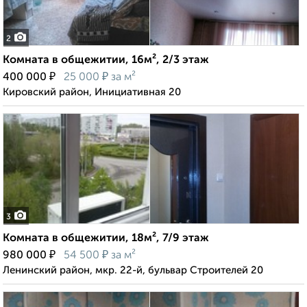
2
Комната в общежитии, 16м², 2/3 этаж
₽
₽
400 000
25 000
за м²
Кировский район, Инициативная 20
3
Комната в общежитии, 18м², 7/9 этаж
₽
₽
980 000
54 500
за м²
Ленинский район, мкр. 22-й, бульвар Строителей 20