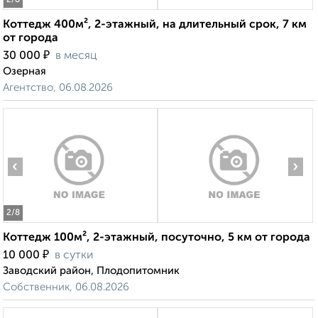
2
/8
Коттедж 400м², 2-этажный, на длительный срок, 7 км
от города
₽
30 000
в месяц
Озерная
Агентство, 06.08.2026
‹
›
2
/8
Коттедж 100м², 2-этажный, посуточно, 5 км от города
₽
10 000
в сутки
Заводский район, Плодопитомник
Собственник, 06.08.2026