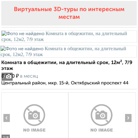
Виртуальные 3D-туры по интересным
местам
Комната в общежитии, на длительный срок, 12м², 7/9
этаж
₽
8 000
в месяц
7
Центральный район, мкр. 15-й, Октябрьский проспект 44
‹
›