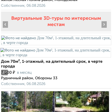
Собственник, 06.08.2026
Виртуальные 3D-туры по интересным
‹
›
местам
Дом 70м², 1-этажный, на длительный срок, в черте
города
₽
7 000
в месяц
2
/7
Рудничный район, Обороны 33
Собственник, 06.08.2026