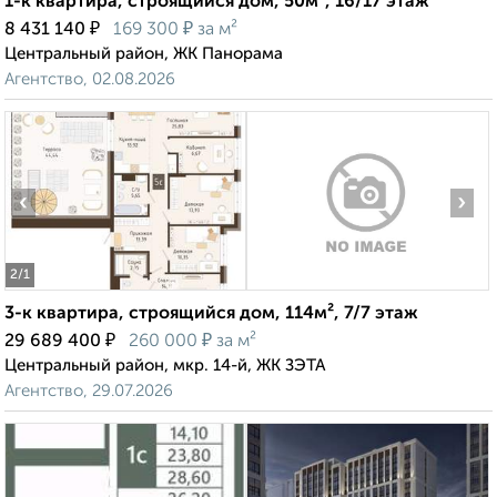
1-к квартира, строящийся дом, 50м², 16/17 этаж
₽
₽
8 431 140
169 300
за м²
Центральный район, ЖК Панорама
Агентство, 02.08.2026
‹
›
2
/1
3-к квартира, строящийся дом, 114м², 7/7 этаж
₽
₽
29 689 400
260 000
за м²
Центральный район, мкр. 14-й, ЖК ЗЭТА
Агентство, 29.07.2026