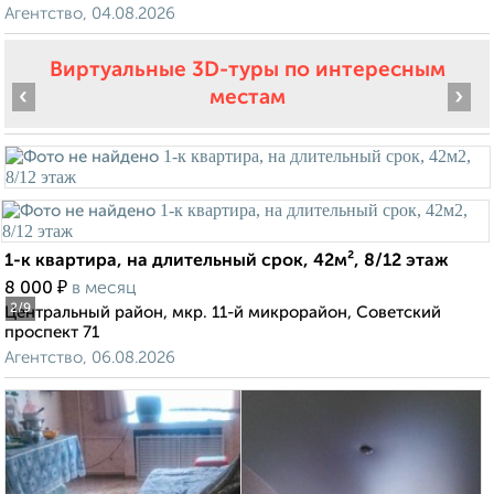
Агентство, 04.08.2026
Виртуальные 3D-туры по интересным
‹
›
местам
1-к квартира, на длительный срок, 42м², 8/12 этаж
₽
8 000
в месяц
2
/9
Центральный район, мкр. 11-й микрорайон, Советский
проспект 71
Агентство, 06.08.2026