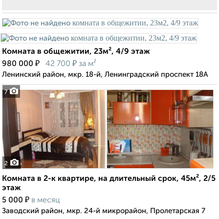
Комната в общежитии, 23м², 4/9 этаж
₽
₽
980 000
42 700
за м²
Ленинский район, мкр. 18-й, Ленинградский проспект 18А
7
2
Комната в 2-к квартире, на длительный срок, 45м², 2/5
этаж
₽
5 000
в месяц
Заводский район, мкр. 24-й микрорайон, Пролетарская 7