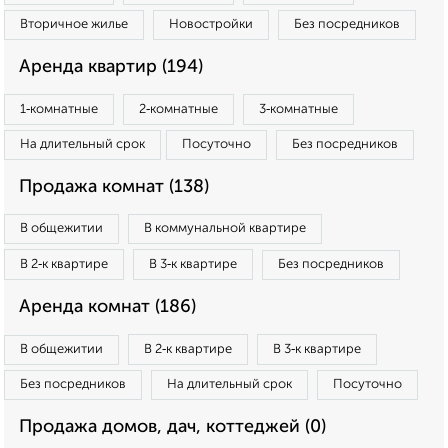
Вторичное жилье
Новостройки
Без посредников
Аренда квартир (194)
1‑комнатные
2‑комнатные
3‑комнатные
На длительный срок
Посуточно
Без посредников
Продажа комнат (138)
В общежитии
В коммунальной квартире
В 2‑к квартире
В 3‑к квартире
Без посредников
Аренда комнат (186)
В общежитии
В 2‑к квартире
В 3‑к квартире
Без посредников
На длительный срок
Посуточно
Продажа домов, дач, коттеджей (0)