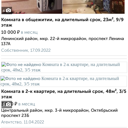
4
Комната в общежитии, на длительный срок, 23м², 9/9
этаж
₽
10 000
в месяц
Ленинский район, мкр. 22-й микрорайон, проспект Ленина
137А
Собственник, 17.09.2022
Комната в 2-к квартире, на длительный срок, 48м², 3/5
этаж
₽
3 000
в месяц
3
Центральный район, мкр. 3-й микрорайон, Октябрьский
проспект 23Б
Агентство, 11.04.2022