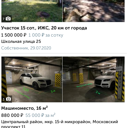
7
Участок 15 сот., ИЖС, 20 км от города
₽
₽
1 500 000
1 000
за сотку
Школьная улица 25
Собственник, 29.07.2020
3
Машиноместо, 16 м²
₽
₽
880 000
55 000
за м²
Центральный район, мкр. 15-й микрорайон, Московский
проспект 11