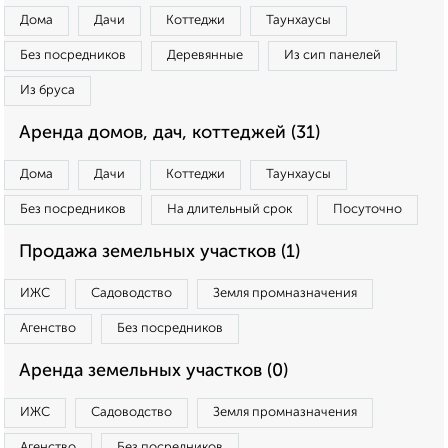
Дома
Дачи
Коттеджи
Таунхаусы
Без посредников
Деревянные
Из сип панелей
Из бруса
Аренда домов, дач, коттеджей (31)
Дома
Дачи
Коттеджи
Таунхаусы
Без посредников
На длительный срок
Посуточно
Продажа земельных участков (1)
ИЖС
Садоводство
Земля промназначения
Агенство
Без посредников
Аренда земельных участков (0)
ИЖС
Садоводство
Земля промназначения
Агенство
Без посредников