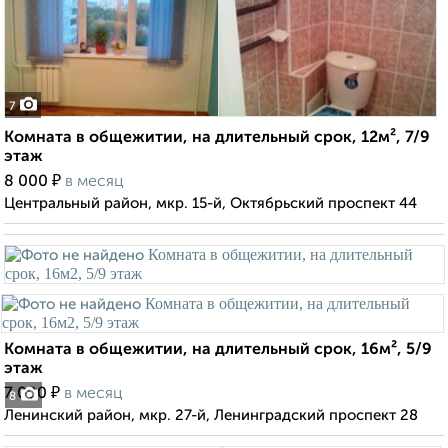
7
Комната в общежитии, на длительный срок, 12м², 7/9
этаж
₽
8 000
в месяц
Центральный район, мкр. 15-й, Октябрьский проспект 44
Комната в общежитии, на длительный срок, 16м², 5/9
этаж
₽
7 000
в месяц
8
Ленинский район, мкр. 27-й, Ленинградский проспект 28