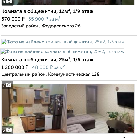
8
Комната в общежитии, 12м², 1/9 этаж
₽
₽
670 000
55 900
за м²
Заводский район, Федоровского 26
Комната в общежитии, 25м², 1/5 этаж
₽
₽
1 200 000
48 000
за м²
Центральный район, Коммунистическая 128
7
3