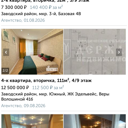
2-к квартира, вторичка, 52м², 5/9 этаж
₽
₽
7 300 000
140 400
за м²
Заводский район, мкр. 3-й, Базовая 4В
Агентство, 01.08.2026
‹
›
2
/2
4-к квартира, вторичка, 111м², 4/9 этаж
₽
₽
12 500 000
112 500
за м²
Заводский район, мкр. Южный, ЖК Эдельвейс, Веры
Волошиной 41б
Агентство, 09.08.2026