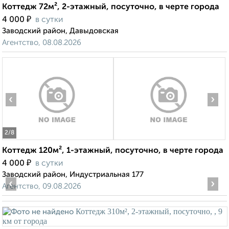
Коттедж 72м², 2-этажный, посуточно, в черте города
₽
4 000
в сутки
Заводский район, Давыдовская
Агентство, 08.08.2026
‹
›
2
/8
Коттедж 120м², 1-этажный, посуточно, в черте города
₽
4 000
в сутки
Заводский район, Индустриальная 177
‹
›
Агентство, 09.08.2026