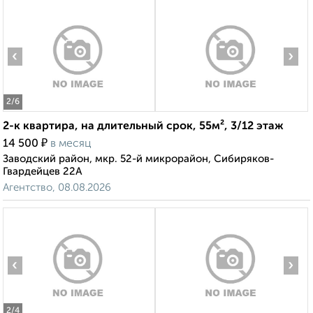
‹
›
2
/6
2-к квартира, на длительный срок, 55м², 3/12 этаж
₽
14 500
в месяц
Заводский район, мкр. 52-й микрорайон, Сибиряков-
Гвардейцев 22А
Агентство, 08.08.2026
‹
›
2
/4