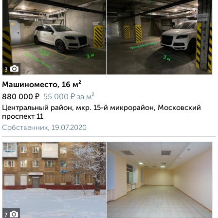
3
Машиноместо, 16 м²
₽
₽
880 000
55 000
за м²
Центральный район, мкр. 15-й микрорайон, Московский
проспект 11
Собственник, 19.07.2020
7