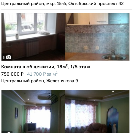
Центральный район, мкр. 15-й, Октябрьский проспект 42
5
Комната в общежитии, 18м², 1/5 этаж
₽
₽
750 000
41 700
за м²
Центральный район, Железнякова 9