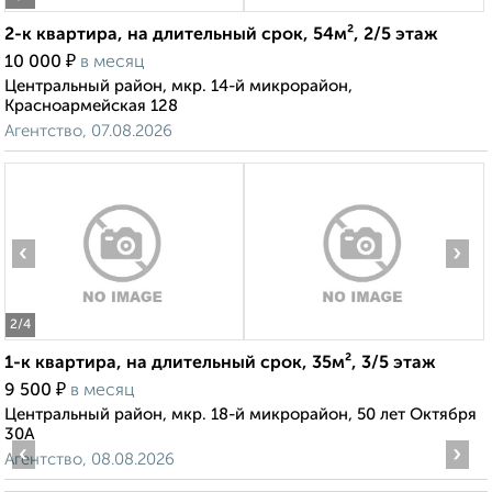
2-к квартира, на длительный срок, 54м², 2/5 этаж
₽
10 000
в месяц
Центральный район, мкр. 14-й микрорайон,
Красноармейская 128
Агентство, 07.08.2026
‹
›
2
/4
1-к квартира, на длительный срок, 35м², 3/5 этаж
₽
9 500
в месяц
Центральный район, мкр. 18-й микрорайон, 50 лет Октября
30А
‹
›
Агентство, 08.08.2026