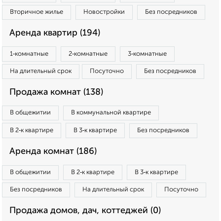
Вторичное жилье
Новостройки
Без посредников
Аренда квартир (194)
1‑комнатные
2‑комнатные
3‑комнатные
На длительный срок
Посуточно
Без посредников
Продажа комнат (138)
В общежитии
В коммунальной квартире
В 2‑к квартире
В 3‑к квартире
Без посредников
Аренда комнат (186)
В общежитии
В 2‑к квартире
В 3‑к квартире
Без посредников
На длительный срок
Посуточно
Продажа домов, дач, коттеджей (0)