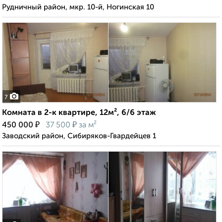
Рудничный район, мкр. 10-й, Ногинская 10
7
Комната в 2-к квартире, 12м², 6/6 этаж
₽
₽
450 000
37 500
за м²
Заводский район, Сибиряков-Гвардейцев 1