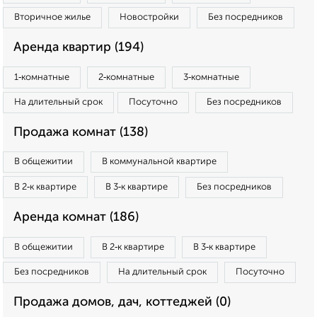
Вторичное жилье
Новостройки
Без посредников
Аренда квартир (194)
1‑комнатные
2‑комнатные
3‑комнатные
На длительный срок
Посуточно
Без посредников
Продажа комнат (138)
В общежитии
В коммунальной квартире
В 2‑к квартире
В 3‑к квартире
Без посредников
Аренда комнат (186)
В общежитии
В 2‑к квартире
В 3‑к квартире
Без посредников
На длительный срок
Посуточно
Продажа домов, дач, коттеджей (0)