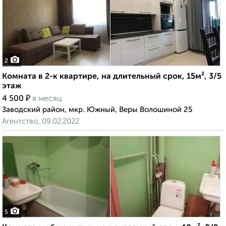
2
Комната в 2-к квартире, на длительный срок, 15м², 3/5
этаж
₽
4 500
в месяц
Заводский район, мкр. Южный, Веры Волошиной 25
Агентство, 09.02.2022
5