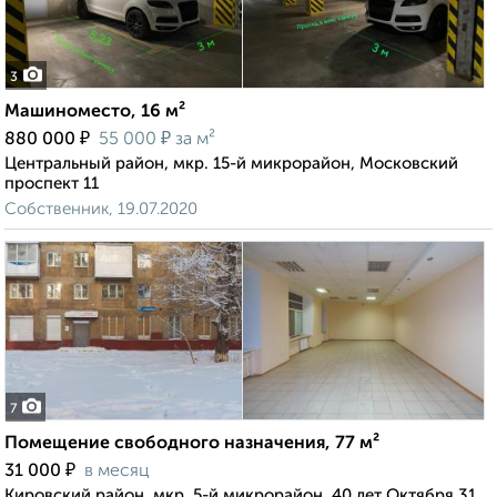
3
Машиноместо, 16 м²
₽
₽
880 000
55 000
за м²
Центральный район, мкр. 15-й микрорайон, Московский
проспект 11
Собственник, 19.07.2020
7
Помещение свободного назначения, 77 м²
₽
31 000
в месяц
Кировский район, мкр. 5-й микрорайон, 40 лет Октября 31