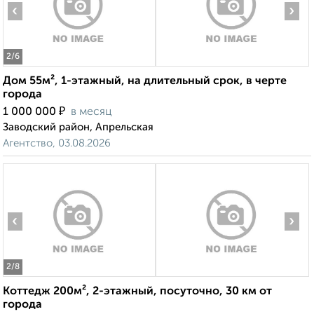
‹
›
2
/6
Дом 55м², 1-этажный, на длительный срок, в черте
города
₽
1 000 000
в месяц
Заводский район, Апрельская
Агентство, 03.08.2026
‹
›
2
/8
Коттедж 200м², 2-этажный, посуточно, 30 км от
города