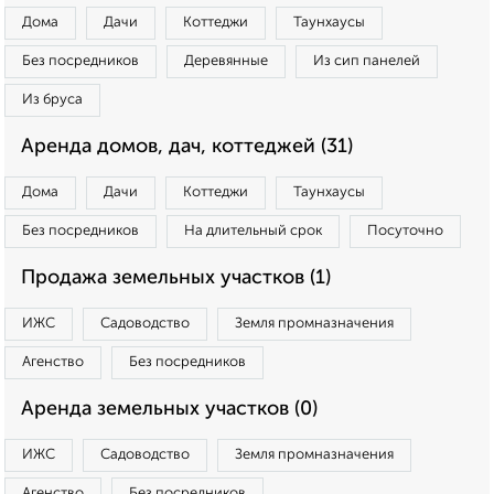
Дома
Дачи
Коттеджи
Таунхаусы
Без посредников
Деревянные
Из сип панелей
Из бруса
Аренда домов, дач, коттеджей (31)
Дома
Дачи
Коттеджи
Таунхаусы
Без посредников
На длительный срок
Посуточно
Продажа земельных участков (1)
ИЖС
Садоводство
Земля промназначения
Агенство
Без посредников
Аренда земельных участков (0)
ИЖС
Садоводство
Земля промназначения
Агенство
Без посредников