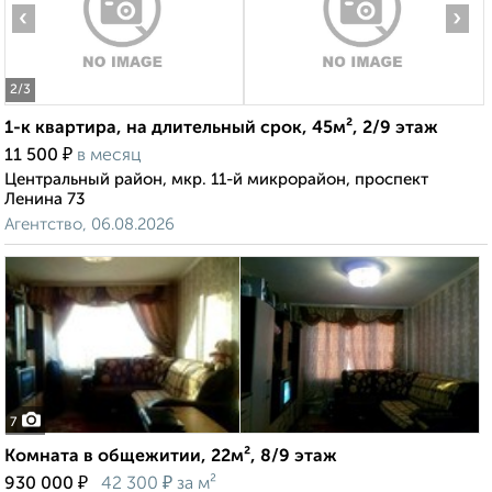
‹
›
2
/3
1-к квартира, на длительный срок, 45м², 2/9 этаж
₽
11 500
в месяц
Центральный район, мкр. 11-й микрорайон, проспект
Ленина 73
Агентство, 06.08.2026
7
Комната в общежитии, 22м², 8/9 этаж
₽
₽
930 000
42 300
за м²