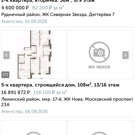
2-к квартира, вторичка, 56м², 6/9 этаж
₽
₽
4 600 000
82 200
за м²
Рудничный район, ЖК Северная Звезда, Дегтярёва 7
Агентство, 01.08.2026
‹
›
2
/1
5-к квартира, строящийся дом, 108м², 13/16 этаж
₽
₽
16 891 872
156 100
за м²
Ленинский район, мкр. 17-й, ЖК Нова, Московский проспект
23А
Агентство, 06.08.2026