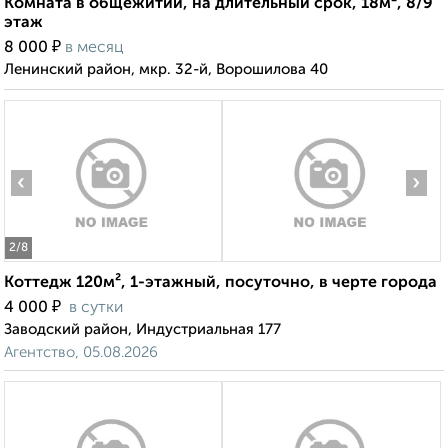
Комната в общежитии, на длительный срок, 18м², 8/9
этаж
₽
8 000
в месяц
Ленинский район, мкр. 32-й, Ворошилова 40
‹
›
2
/8
Коттедж 120м², 1-этажный, посуточно, в черте города
₽
4 000
в сутки
Заводский район, Индустриальная 177
Агентство, 05.08.2026