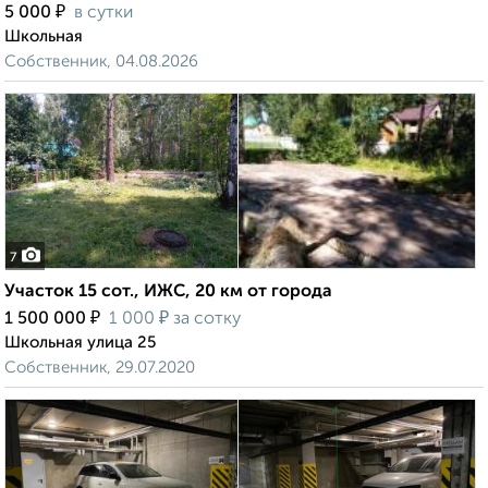
₽
5 000
в сутки
Школьная
Собственник, 04.08.2026
7
Участок 15 сот., ИЖС, 20 км от города
₽
₽
1 500 000
1 000
за сотку
Школьная улица 25
Собственник, 29.07.2020