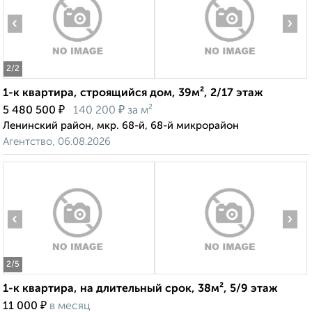
‹
›
2
/2
1-к квартира, строящийся дом, 39м², 2/17 этаж
₽
₽
5 480 500
140 200
за м²
Ленинский район, мкр. 68-й, 68-й микрорайон
Агентство, 06.08.2026
‹
›
2
/5
1-к квартира, на длительный срок, 38м², 5/9 этаж
₽
11 000
в месяц