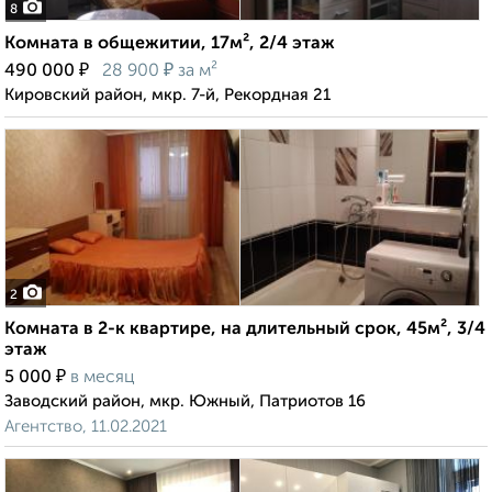
8
Комната в общежитии, 17м², 2/4 этаж
₽
₽
490 000
28 900
за м²
Кировский район, мкр. 7-й, Рекордная 21
2
Комната в 2-к квартире, на длительный срок, 45м², 3/4
этаж
₽
5 000
в месяц
Заводский район, мкр. Южный, Патриотов 16
Агентство, 11.02.2021