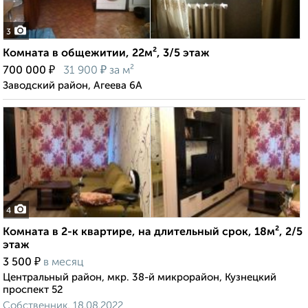
3
Комната в общежитии, 22м², 3/5 этаж
₽
₽
700 000
31 900
за м²
Заводский район, Агеева 6А
4
Комната в 2-к квартире, на длительный срок, 18м², 2/5
этаж
₽
3 500
в месяц
Центральный район, мкр. 38-й микрорайон, Кузнецкий
проспект 52
Собственник, 18.08.2022