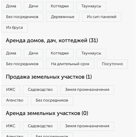
Дома
Дачи
Коттеджи
Таунхаусы
Без посредников
Деревянные
Из сип панелей
Из бруса
Аренда домов, дач, коттеджей (31)
Дома
Дачи
Коттеджи
Таунхаусы
Без посредников
На длительный срок
Посуточно
Продажа земельных участков (1)
ИЖС
Садоводство
Земля промназначения
Агенство
Без посредников
Аренда земельных участков (0)
ИЖС
Садоводство
Земля промназначения
Агенство
Без посредников