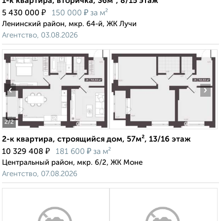
1-к квартира, вторичка, 36м², 8/15 этаж
₽
₽
5 430 000
150 000
за м²
Ленинский район, мкр. 64-й, ЖК Лучи
Агентство, 03.08.2026
‹
›
2
/2
2-к квартира, строящийся дом, 57м², 13/16 этаж
₽
₽
10 329 408
181 600
за м²
Центральный район, мкр. 6/2, ЖК Моне
Агентство, 07.08.2026