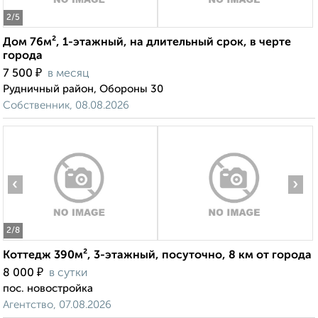
2
/5
Дом 76м², 1-этажный, на длительный срок, в черте
города
₽
7 500
в месяц
Рудничный район, Обороны 30
Собственник, 08.08.2026
‹
›
2
/8
Коттедж 390м², 3-этажный, посуточно, 8 км от города
₽
8 000
в сутки
пос. новостройка
Агентство, 07.08.2026