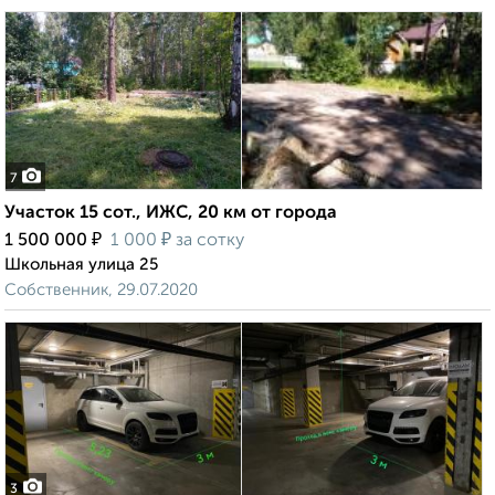
7
Участок 15 сот., ИЖС, 20 км от города
₽
₽
1 500 000
1 000
за сотку
Школьная улица 25
Собственник, 29.07.2020
3