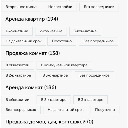
Вторичное жилье
Новостройки
Без посредников
Аренда квартир (194)
1‑комнатные
2‑комнатные
3‑комнатные
На длительный срок
Посуточно
Без посредников
Продажа комнат (138)
В общежитии
В коммунальной квартире
В 2‑к квартире
В 3‑к квартире
Без посредников
Аренда комнат (186)
В общежитии
В 2‑к квартире
В 3‑к квартире
Без посредников
На длительный срок
Посуточно
Продажа домов, дач, коттеджей (0)