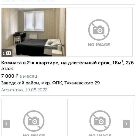
1
Комната в 2-к квартире, на длительный срок, 18м², 2/6
этаж
₽
7 000
в месяц
Заводский район, мкр. ФПК, Тухачевского 29
Агентство, 19.08.2022
‹
›