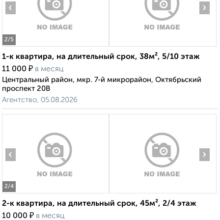
‹
›
2
/5
1-к квартира, на длительный срок, 38м², 5/10 этаж
₽
11 000
в месяц
Центральный район, мкр. 7-й микрорайон, Октябрьский
проспект 20В
Агентство, 05.08.2026
‹
›
2
/4
2-к квартира, на длительный срок, 45м², 2/4 этаж
₽
10 000
в месяц