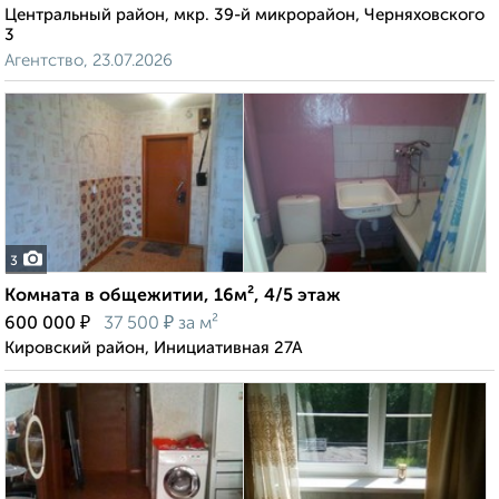
Центральный район, мкр. 39-й микрорайон, Черняховского
3
Агентство, 23.07.2026
3
Комната в общежитии, 16м², 4/5 этаж
₽
₽
600 000
37 500
за м²
Кировский район, Инициативная 27А