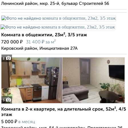
Ленинский район, мкр. 25-й, бульвар Строителей 56
Комната в общежитии, 23м², 3/5 этаж
₽
₽
720 000
31 400
за м²
Кировский район, Инициативная 27А
8
3
Комната в 2-к квартире, на длительный срок, 52м², 4/5
этаж
₽
5 000
в месяц