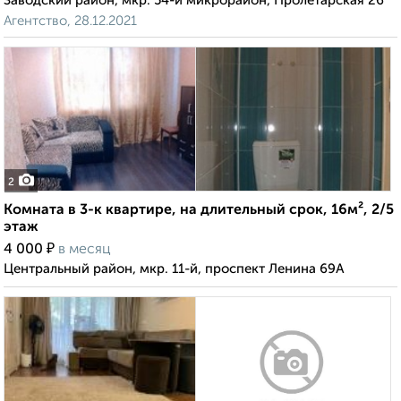
Заводский район, мкр. 54-й микрорайон, Пролетарская 26
Агентство, 28.12.2021
2
Комната в 3-к квартире, на длительный срок, 16м², 2/5
этаж
₽
4 000
в месяц
Центральный район, мкр. 11-й, проспект Ленина 69А