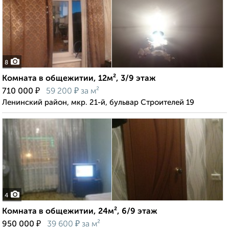
8
Комната в общежитии, 12м², 3/9 этаж
₽
₽
710 000
59 200
за м²
Ленинский район, мкр. 21-й, бульвар Строителей 19
4
Комната в общежитии, 24м², 6/9 этаж
₽
₽
950 000
39 600
за м²