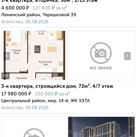
1-к квартира, вторичка, 36м², 2/15 этаж
₽
₽
4 600 000
127 800
за м²
Ленинский район, Терешковой 39
Агентство, 06.08.2026
‹
›
2
/1
3-к квартира, строящийся дом, 72м², 4/7 этаж
₽
₽
17 980 000
250 000
за м²
Центральный район, мкр. 14-й, ЖК ЗЭТА
Агентство, 06.08.2026