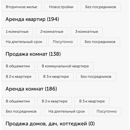
Вторичное жилье
Новостройки
Без посредников
Аренда квартир (194)
1‑комнатные
2‑комнатные
3‑комнатные
На длительный срок
Посуточно
Без посредников
Продажа комнат (138)
В общежитии
В коммунальной квартире
В 2‑к квартире
В 3‑к квартире
Без посредников
Аренда комнат (186)
В общежитии
В 2‑к квартире
В 3‑к квартире
Без посредников
На длительный срок
Посуточно
Продажа домов, дач, коттеджей (0)