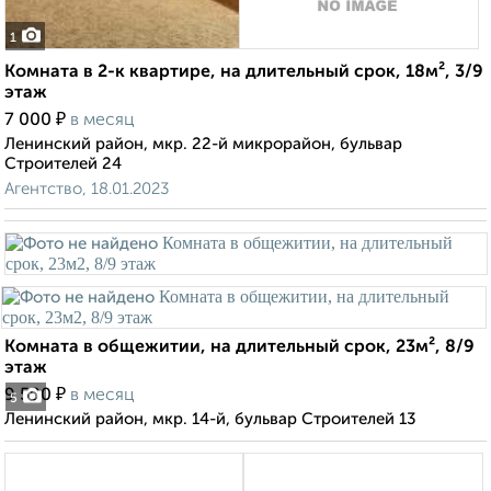
1
Комната в 2-к квартире, на длительный срок, 18м², 3/9
этаж
₽
7 000
в месяц
Ленинский район, мкр. 22-й микрорайон, бульвар
Строителей 24
Агентство, 18.01.2023
Комната в общежитии, на длительный срок, 23м², 8/9
этаж
₽
9 500
в месяц
5
Ленинский район, мкр. 14-й, бульвар Строителей 13