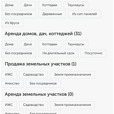
Дома
Дачи
Коттеджи
Таунхаусы
Без посредников
Деревянные
Из сип панелей
Из бруса
Аренда домов, дач, коттеджей (31)
Дома
Дачи
Коттеджи
Таунхаусы
Без посредников
На длительный срок
Посуточно
Продажа земельных участков (1)
ИЖС
Садоводство
Земля промназначения
Агенство
Без посредников
Аренда земельных участков (0)
ИЖС
Садоводство
Земля промназначения
Агенство
Без посредников