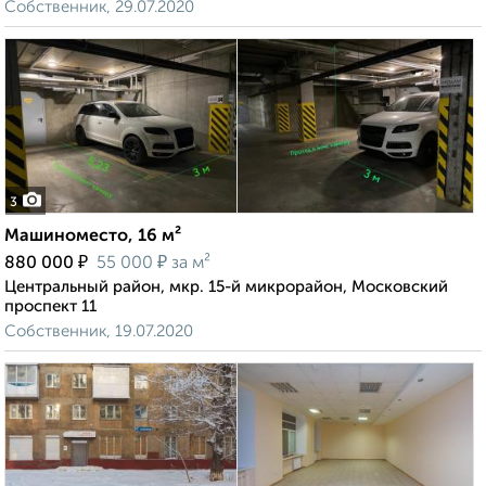
Собственник, 29.07.2020
3
Машиноместо, 16 м²
₽
₽
880 000
55 000
за м²
Центральный район, мкр. 15-й микрорайон, Московский
проспект 11
Собственник, 19.07.2020