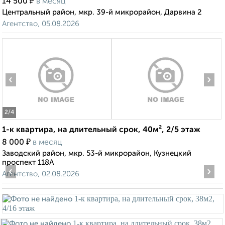
₽
14 500
в месяц
Центральный район, мкр. 39-й микрорайон, Дарвина 2
Агентство, 05.08.2026
‹
›
2
/4
1-к квартира, на длительный срок, 40м², 2/5 этаж
₽
8 000
в месяц
Заводский район, мкр. 53-й микрорайон, Кузнецкий
проспект 118А
‹
›
Агентство, 02.08.2026