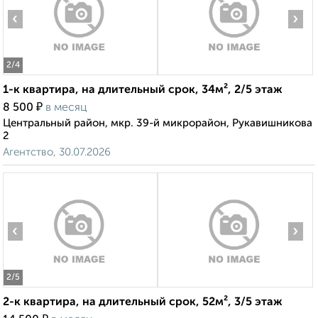
‹
›
2
/4
1-к квартира, на длительный срок, 34м², 2/5 этаж
₽
8 500
в месяц
Центральный район, мкр. 39-й микрорайон, Рукавишникова
2
Агентство, 30.07.2026
‹
›
2
/5
2-к квартира, на длительный срок, 52м², 3/5 этаж