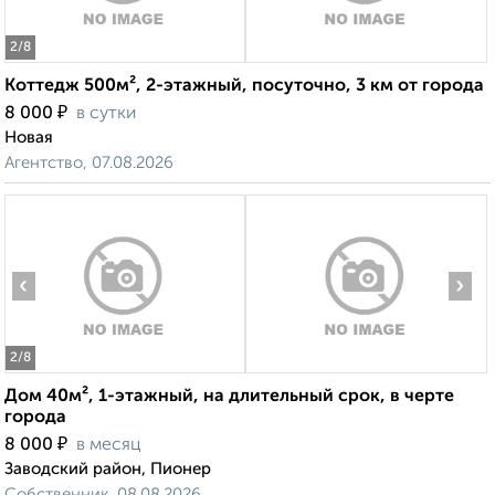
2
/8
Коттедж 500м², 2-этажный, посуточно, 3 км от города
₽
8 000
в сутки
Новая
Агентство, 07.08.2026
‹
›
2
/8
Дом 40м², 1-этажный, на длительный срок, в черте
города
₽
8 000
в месяц
Заводский район, Пионер
Собственник, 08.08.2026