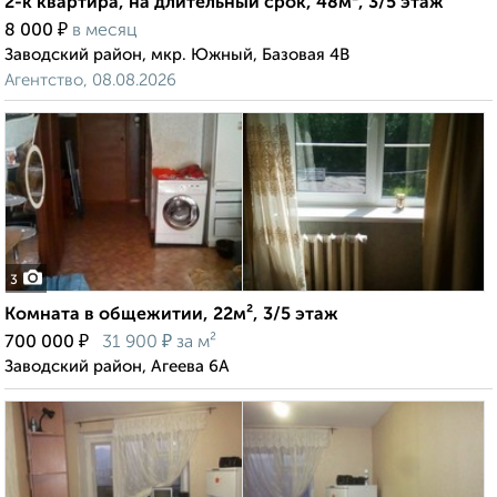
2-к квартира, на длительный срок, 48м², 3/5 этаж
₽
8 000
в месяц
Заводский район, мкр. Южный, Базовая 4В
Агентство, 08.08.2026
3
Комната в общежитии, 22м², 3/5 этаж
₽
₽
700 000
31 900
за м²
Заводский район, Агеева 6А