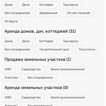
Дома
Дачи
Коттеджи
Таунхаусы
Без посредников
Деревянные
Из сип панелей
Из бруса
Аренда домов, дач, коттеджей (31)
Дома
Дачи
Коттеджи
Таунхаусы
Без посредников
На длительный срок
Посуточно
Продажа земельных участков (1)
ИЖС
Садоводство
Земля промназначения
Агенство
Без посредников
Аренда земельных участков (0)
ИЖС
Садоводство
Земля промназначения
Агенство
Без посредников