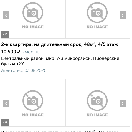
‹
›
2
/1
2-к квартира, на длительный срок, 48м², 4/5 этаж
₽
10 500
в месяц
Центральный район, мкр. 7-й микрорайон, Пионерский
бульвар 2А
Агентство, 03.08.2026
‹
›
2
/6