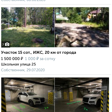
7
Участок 15 сот., ИЖС, 20 км от города
₽
₽
1 500 000
1 000
за сотку
Школьная улица 25
Собственник, 29.07.2020