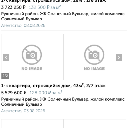
1-к квартира, строящийся дом, 28м², 2/8 этаж
₽
₽
3 723 250
132 500
за м²
Рудничный район, ЖК Солнечный Бульвар, жилой комплекс
Солнечный Бульвар
Агентство, 08.08.2026
‹
›
2
/2
1-к квартира, строящийся дом, 43м², 2/7 этаж
₽
₽
5 529 600
128 000
за м²
Рудничный район, ЖК Солнечный Бульвар, жилой комплекс
Солнечный Бульвар
Агентство, 03.08.2026