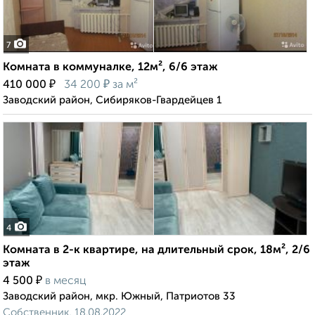
7
Комната в коммуналке, 12м², 6/6 этаж
₽
₽
410 000
34 200
за м²
Заводский район, Сибиряков-Гвардейцев 1
4
Комната в 2-к квартире, на длительный срок, 18м², 2/6
этаж
₽
4 500
в месяц
Заводский район, мкр. Южный, Патриотов 33
Собственник, 18.08.2022