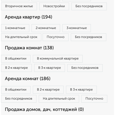
Вторичное жилье
Новостройки
Без посредников
Аренда квартир (194)
1‑комнатные
2‑комнатные
3‑комнатные
На длительный срок
Посуточно
Без посредников
Продажа комнат (138)
В общежитии
В коммунальной квартире
В 2‑к квартире
В 3‑к квартире
Без посредников
Аренда комнат (186)
В общежитии
В 2‑к квартире
В 3‑к квартире
Без посредников
На длительный срок
Посуточно
Продажа домов, дач, коттеджей (0)