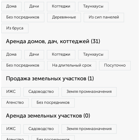
Дома
Дачи
Коттеджи
Таунхаусы
Без посредников
Деревянные
Из сип панелей
Из бруса
Аренда домов, дач, коттеджей (31)
Дома
Дачи
Коттеджи
Таунхаусы
Без посредников
На длительный срок
Посуточно
Продажа земельных участков (1)
ИЖС
Садоводство
Земля промназначения
Агенство
Без посредников
Аренда земельных участков (0)
ИЖС
Садоводство
Земля промназначения
Агенство
Без посредников