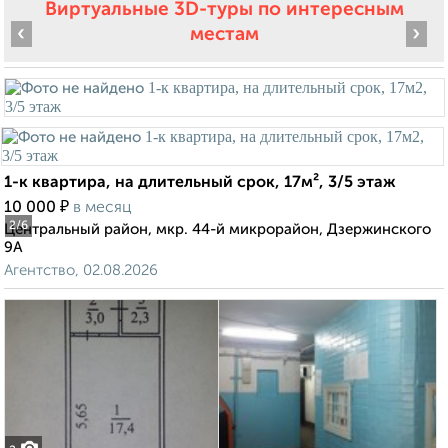
Виртуальные 3D-туры по интересным
‹
›
местам
1-к квартира, на длительный срок, 17м², 3/5 этаж
₽
10 000
в месяц
2
/6
Центральный район, мкр. 44-й микрорайон, Дзержинского
9А
Агентство, 02.08.2026