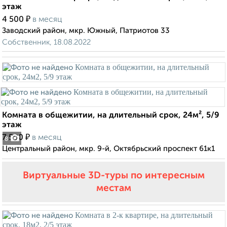
этаж
₽
4 500
в месяц
Заводский район, мкр. Южный, Патриотов 33
Собственник, 18.08.2022
Комната в общежитии, на длительный срок, 24м², 5/9
этаж
₽
7 500
в месяц
8
Центральный район, мкр. 9-й, Октябрьский проспект 61к1
Виртуальные 3D-туры по интересным
местам