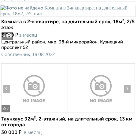
Комната в 2-к квартире, на длительный срок, 18м², 2/5
этаж
₽
3 500
в месяц
4
Центральный район, мкр. 38-й микрорайон, Кузнецкий
проспект 52
Собственник, 18.08.2022
‹
›
2
/8
Таунхаус 92м², 2-этажный, на длительный срок, 13 км
от города
₽
30 000
в месяц