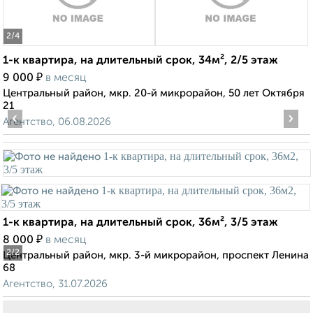
2
/4
1-к квартира, на длительный срок, 34м², 2/5 этаж
₽
9 000
в месяц
Центральный район, мкр. 20-й микрорайон, 50 лет Октября
21
‹
›
Агентство, 06.08.2026
1-к квартира, на длительный срок, 36м², 3/5 этаж
₽
8 000
в месяц
2
/2
Центральный район, мкр. 3-й микрорайон, проспект Ленина
68
Агентство, 31.07.2026