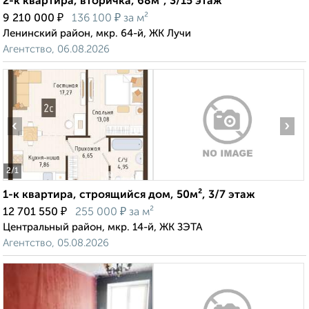
2-к квартира, вторичка, 68м², 3/15 этаж
₽
₽
9 210 000
136 100
за м²
Ленинский район, мкр. 64-й, ЖК Лучи
Агентство, 06.08.2026
‹
›
2
/1
1-к квартира, строящийся дом, 50м², 3/7 этаж
₽
₽
12 701 550
255 000
за м²
Центральный район, мкр. 14-й, ЖК ЗЭТА
Агентство, 05.08.2026