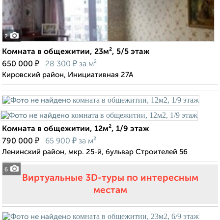
2
Комната в общежитии, 23м², 5/5 этаж
₽
₽
650 000
28 300
за м²
Кировский район, Инициативная 27А
Комната в общежитии, 12м², 1/9 этаж
₽
₽
790 000
65 900
за м²
Ленинский район, мкр. 25-й, бульвар Строителей 56
6
Виртуальные 3D-туры по интересным
местам