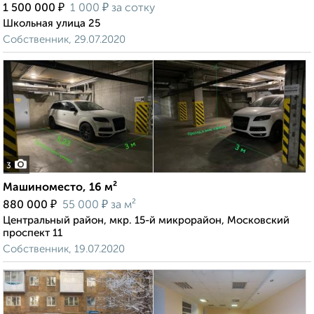
₽
₽
1 500 000
1 000
за сотку
Школьная улица 25
Собственник, 29.07.2020
3
Машиноместо, 16 м²
₽
₽
880 000
55 000
за м²
Центральный район, мкр. 15-й микрорайон, Московский
проспект 11
Собственник, 19.07.2020