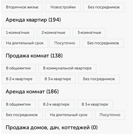
Вторичное жилье
Новостройки
Без посредников
Аренда квартир (194)
1‑комнатные
2‑комнатные
3‑комнатные
На длительный срок
Посуточно
Без посредников
Продажа комнат (138)
В общежитии
В коммунальной квартире
В 2‑к квартире
В 3‑к квартире
Без посредников
Аренда комнат (186)
В общежитии
В 2‑к квартире
В 3‑к квартире
Без посредников
На длительный срок
Посуточно
Продажа домов, дач, коттеджей (0)