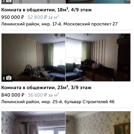
2
Комната в общежитии, 18м², 4/9 этаж
₽
₽
950 000
52 800
за м²
Ленинский район, мкр. 17-й, Московский проспект 27
8
Комната в общежитии, 23м², 3/9 этаж
₽
₽
840 000
36 600
за м²
Ленинский район, мкр. 25-й, бульвар Строителей 46