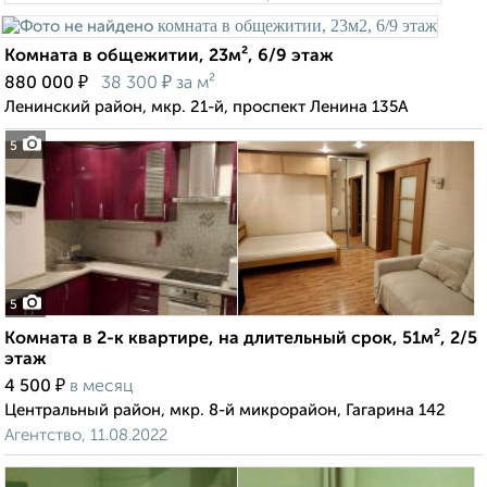
Комната в общежитии, 23м², 6/9 этаж
₽
₽
880 000
38 300
за м²
Ленинский район, мкр. 21-й, проспект Ленина 135А
5
5
Комната в 2-к квартире, на длительный срок, 51м², 2/5
этаж
₽
4 500
в месяц
Центральный район, мкр. 8-й микрорайон, Гагарина 142
Агентство, 11.08.2022