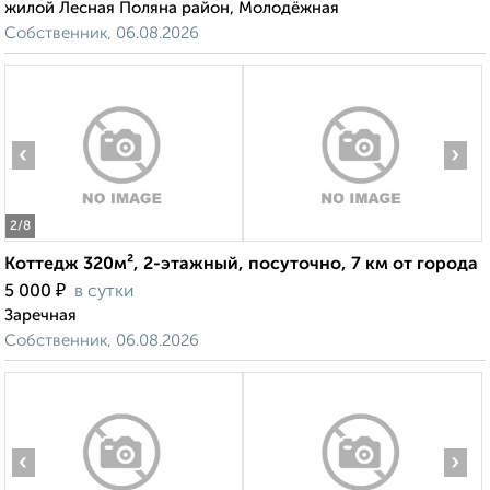
жилой Лесная Поляна район, Молодёжная
Собственник, 06.08.2026
‹
›
2
/8
Коттедж 320м², 2-этажный, посуточно, 7 км от города
₽
5 000
в сутки
Заречная
Собственник, 06.08.2026
‹
›